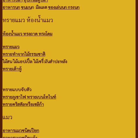
อาหารนก
ขนมน
ก มิลเลต
ของเล่นนก
กรงนก
ทรายแมว ห้องน้ำแมว
ห้องน้ำแมว ทรงถาด ทรงโดม
ทรายแมว
ทรายทำจากไม้ธรรมชาติ
ไม้สน
ไม้แอปเปิ้ล
ไม้เชรี่ มันสำปะหลัง
ทรายเต้าหู้
ทรายแบบจับตัว
ทรายภูเขาไฟ
ทรายเบนโทไนท์
ทรายคริสตัลหรือเซลิก้า
แมว
อาหารแมวชนิดเปียก
อาหารแมวชนิดแห้ง