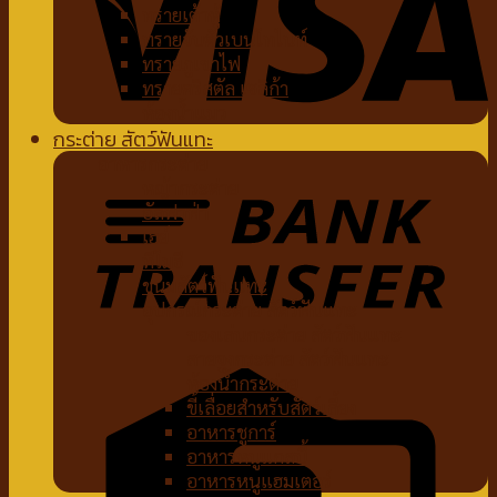
ทรายเต้าหู้
ทรายจับตัวเบนโทไนท์
ทรายภูเขาไฟ
ทรายคริสตัล เซลิก้า
ห้องน้ำแมว
กระต่าย สัตว์ฟันแทะ
อาหารกระต่าย
หญ้ากระต่าย
อัลฟาฟ่า
เฮย์
ทีโมธี
ขนมสัตว์ฟันแทะ
อุปกรณ์กระต่าย สัตว์ฟันแทะ
ของเล่นกระต่าย สัตว์ฟันแทะ
สายจูงกระต่าย สัตว์ฟันแทะ
ห้องน้ำกระต่าย
ขี้เลื่อยสำหรับสัตว์เลี้ยง
อาหารชูการ์
อาหารหนูแกสบี้
อาหารหนูแฮมเตอร์