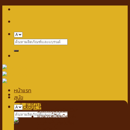
Skip
to
content
Search
for:
หน้าแรก
สุนัข
อาหารสุนัข
Checkout
+
อาหารสุนัขชนิดเปียก
Search
อาหารสุนัขชนิดแห้ง
for:
นมสำหรับสัตว์เลี้ยง
นมชนิดน้ำ