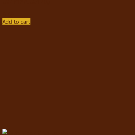
แห้ง สำหรับแมว 20g
฿
69
Add to cart