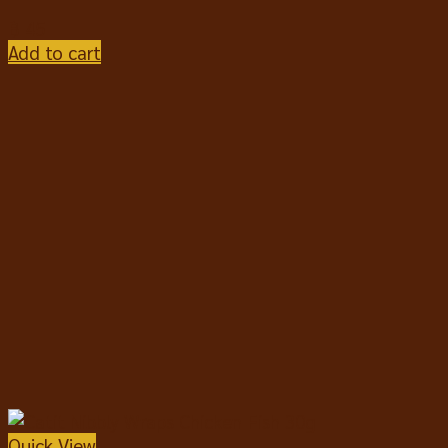
฿
45
Add to cart
Quick View