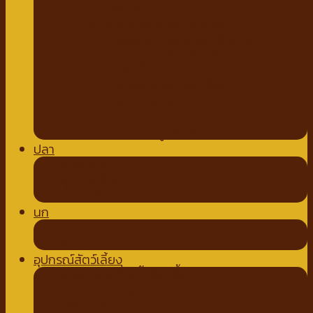
ขนมสัตว์ฟันแทะ
อุปกรณ์กระต่าย สัตว์ฟันแทะ
ของเล่นกระต่าย สัตว์ฟันแทะ
สายจูงกระต่าย สัตว์ฟันแทะ
ห้องน้ำกระต่าย
ขี้เลื่อยสำหรับสัตว์เลี้ยง
อาหารชูการ์
อาหารหนูแกสบี้
อาหารหนูแฮมเตอร์
ปลา
อาหารปลา
อุปกรณ์ตู้ปลา
น้ำยาปรับสภาพน้ำปลา
นก
อาหารนก
ขนมนก
อุปกรณ์สัตว์เลี้ยง
ชามอาหาร ที่ให้น้ำสัตว์เลี้ยง
ปลอกคอ สายจูง ปลอกปาก
ที่ตัดขน ตัดเล็บ หวี