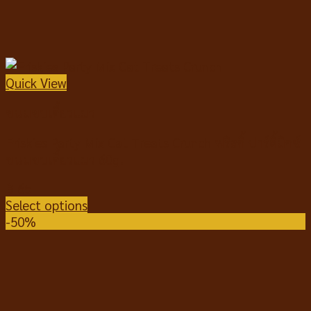
Quick View
ขนมขบเคี้ยวแมว
Friskies Party Mix Cat Treats Crunch ฟริสกี้ ปาร์ตี้มิกซ์
ขนมขบเคี้ยวแมว 60g.
฿
65
Select options
-50%