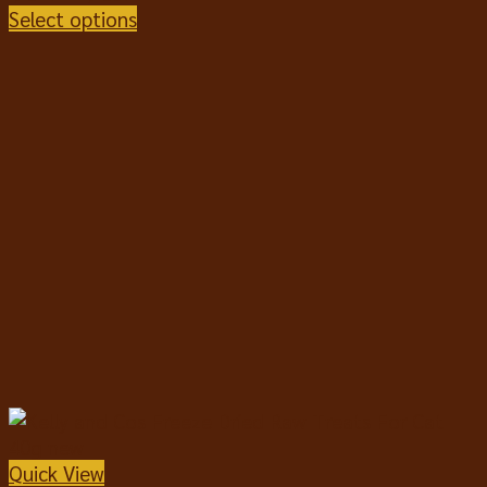
Select options
Quick View