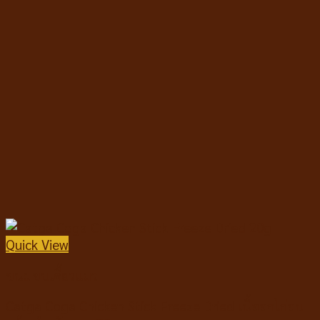
Quick View
ขนมขบเคี้ยวแมว
Catga Coga Chicken Stick Freeze Dried เนื้ออกไก่อบ