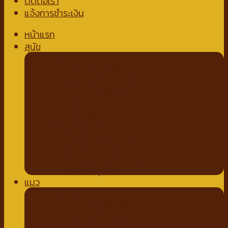
ติดต่อเรา
แจ้งการชำระเงิน
หน้าแรก
สุนัข
อาหารสุนัข
อาหารสุนัขชนิดเปียก
อาหารสุนัขชนิดแห้ง
นมสำหรับสัตว์เลี้ยง
นมชนิดน้ำ
นมชนิดผง
ขนมสำหรับสุนัข
ขนมขบเคี้ยวสำหรับสุนัข
สติ๊กสำหรับสุนัข
ไก่อบแห้งสำหรับสุนัข
ขนมเพื่อสุขภาพ
แมว
อาหารแมว
อาหารแมวชนิดเปียก
อาหารแมวชนิดเม็ด
ของเล่นแมว