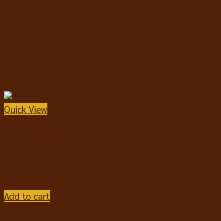
Quick View
ขนมขบเคี้ยวแมว
Catga Coga Cat Grass Freeze Dried หญ้าแมวอบแห้ง
20g
฿
69
Add to cart