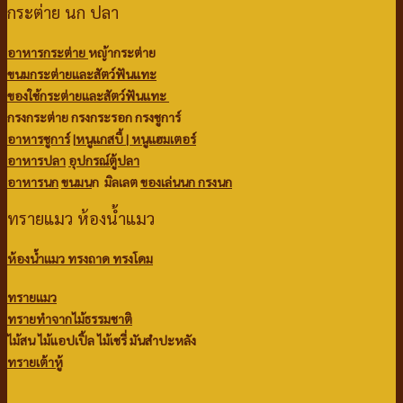
กระต่าย นก ปลา
อาหารกระต่าย
หญ้ากระต่าย
ขนมกระต่ายและสัตว์ฟันแทะ
ของใช้กระต่ายและสัตว์ฟันแทะ
กรงกระต่าย กรงกระรอก กรงชูการ์
อาหารชูการ์
|
หนูแกสบี้ |
หนูแฮมเตอร์
อาหารปลา
อุปกรณ์ตู้ปลา
อาหารนก
ขนมน
ก มิลเลต
ของเล่นนก
กรงนก
ทรายแมว ห้องน้ำแมว
ห้องน้ำแมว ทรงถาด ทรงโดม
ทรายแมว
ทรายทำจากไม้ธรรมชาติ
ไม้สน
ไม้แอปเปิ้ล
ไม้เชรี่ มันสำปะหลัง
ทรายเต้าหู้