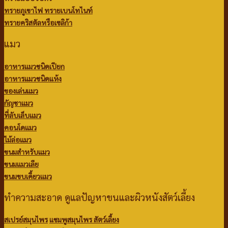
ทรายภูเขาไฟ
ทรายเบนโทไนท์
ทรายคริสตัลหรือเซลิก้า
แมว
อาหารแมวชนิดเปียก
อาหารแมวชนิดแห้ง
ของเล่นแมว
กัญชาแมว
ที่ลับเล็บแมว
คอนโดแมว
ไม้ล่อแมว
ขนมสำหรับแมว
ขนมแมวเลีย
ขนมขบเคี้ยวแมว
ทำความสะอาด ดูแลปัญหาขนและผิวหนังสัตว์เลี้ยง
สเปรย์สมุนไพร
แชมพูสมุนไพร สัตว์เลี้ยง