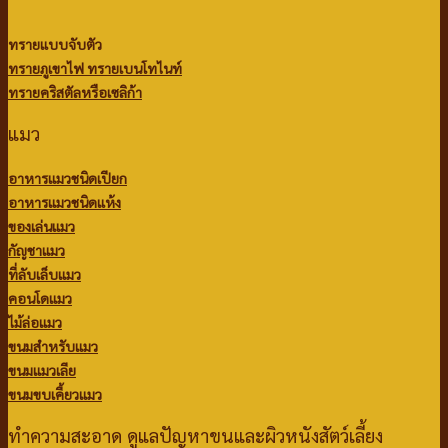
ทรายแบบจับตัว
ทรายภูเขาไฟ
ทรายเบนโทไนท์
ทรายคริสตัลหรือเซลิก้า
แมว
อาหารแมวชนิดเปียก
อาหารแมวชนิดแห้ง
ของเล่นแมว
กัญชาแมว
ที่ลับเล็บแมว
คอนโดแมว
ไม้ล่อแมว
ขนมสำหรับแมว
ขนมแมวเลีย
ขนมขบเคี้ยวแมว
ทำความสะอาด ดูแลปัญหาขนและผิวหนังสัตว์เลี้ยง