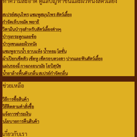
ทำความสะอาด ดูแลปัญหาขนและผิวหนังสัตว์เลี้ยง
สเปรย์สมุนไพร
แชมพูสมุนไพร สัตว์เลี้ยง
กำจัดเห็บหมัด พยาธิ
วิตามินบำรุงสำหรับสัตว์เลี้ยงต่างๆ
บำรุงกระดูกและข้อ
บำรุงขนและผิวหนัง
แชมพูอาบน้ำ
อาบแห้ง
น้ำหอม
โลชั่น
ผ้าเปียกเช็ดตัว
เช็ดหู เช็ดรอบดวงตา
ปากและฟันสัตว์เลี้ยง
แผ่นรองฉี่
กางเกงอนามัย
โอบิสุนัข
น้ำยาล้างพื้นดับกลิ่น
สเปรย์กำจัดกลิ่น
ช่วยเหลือ
วิธีการซื้อสินค้า
วิธีติดตามคำสั่งซื้อ
แจ้งการชำระเงิน
นโยบายการคืนสินค้า
เกี่ยวกับเรา