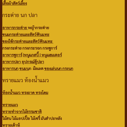
เสื้อผ้าสัตว์เลี้ยง
กระต่าย นก ปลา
อาหารกระต่าย
หญ้ากระต่าย
ขนมกระต่ายและสัตว์ฟันแทะ
ของใช้กระต่ายและสัตว์ฟันแทะ
กรงกระต่าย กรงกระรอก กรงชูการ์
อาหารชูการ์
|
หนูแกสบี้ |
หนูแฮมเตอร์
อาหารปลา
อุปกรณ์ตู้ปลา
อาหารนก
ขนมน
ก มิลเลต
ของเล่นนก
กรงนก
ทรายแมว ห้องน้ำแมว
ห้องน้ำแมว ทรงถาด ทรงโดม
ทรายแมว
ทรายทำจากไม้ธรรมชาติ
ไม้สน
ไม้แอปเปิ้ล
ไม้เชรี่ มันสำปะหลัง
ทรายเต้าหู้