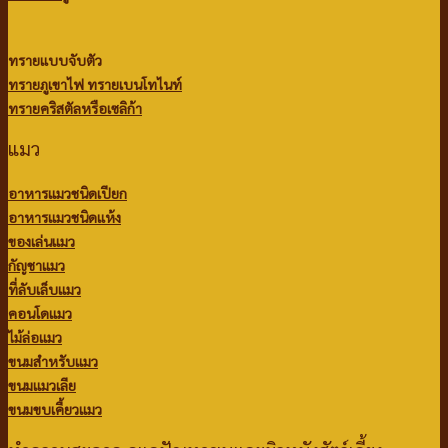
ทรายแบบจับตัว
ทรายภูเขาไฟ
ทรายเบนโทไนท์
ทรายคริสตัลหรือเซลิก้า
แมว
อาหารแมวชนิดเปียก
อาหารแมวชนิดแห้ง
ของเล่นแมว
กัญชาแมว
ที่ลับเล็บแมว
คอนโดแมว
ไม้ล่อแมว
ขนมสำหรับแมว
ขนมแมวเลีย
ขนมขบเคี้ยวแมว