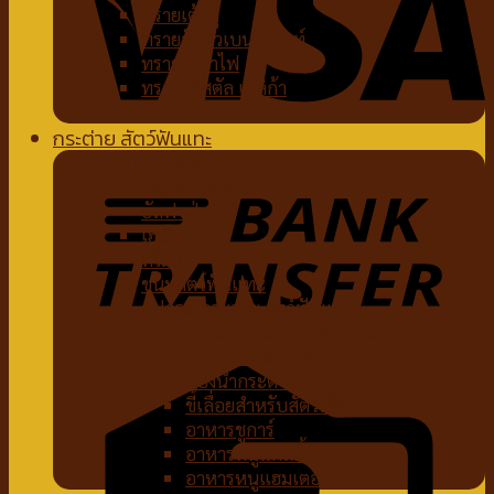
ทรายเต้าหู้
ทรายจับตัวเบนโทไนท์
ทรายภูเขาไฟ
ทรายคริสตัล เซลิก้า
ห้องน้ำแมว
กระต่าย สัตว์ฟันแทะ
อาหารกระต่าย
หญ้ากระต่าย
อัลฟาฟ่า
เฮย์
ทีโมธี
ขนมสัตว์ฟันแทะ
อุปกรณ์กระต่าย สัตว์ฟันแทะ
ของเล่นกระต่าย สัตว์ฟันแทะ
สายจูงกระต่าย สัตว์ฟันแทะ
ห้องน้ำกระต่าย
ขี้เลื่อยสำหรับสัตว์เลี้ยง
อาหารชูการ์
อาหารหนูแกสบี้
อาหารหนูแฮมเตอร์