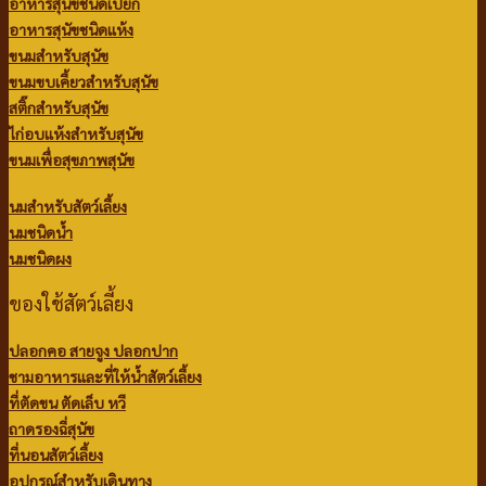
อาหารสุนัขชนิดเปียก
อาหารสุนัขชนิดแห้ง
ขนมสำหรับสุนัข
ขนมขบเคี้ยวสำหรับสุนัข
สติ๊กสำหรับสุนัข
ไก่อบแห้งสำหรับสุนัข
ขนมเพื่อสุขภาพสุนัข
นมสำหรับสัตว์เลี้ยง
นมชนิดน้ำ
นมชนิดผง
ของใช้สัตว์เลี้ยง
ปลอกคอ สายจูง ปลอกปาก
ชามอาหารและที่ให้น้ำสัตว์เลี้ยง
ที่ตัดขน ตัดเล็บ หวี
ถาดรองฉี่สุนัข
ที่นอนสัตว์เลี้ยง
อุปกรณ์สำหรับเดินทาง