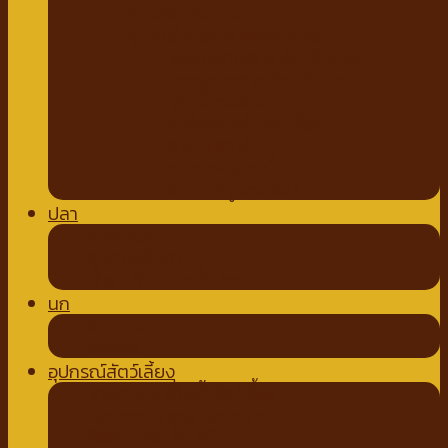
ขนมสัตว์ฟันแทะ
อุปกรณ์กระต่าย สัตว์ฟันแทะ
ของเล่นกระต่าย สัตว์ฟันแทะ
สายจูงกระต่าย สัตว์ฟันแทะ
ห้องน้ำกระต่าย
ขี้เลื่อยสำหรับสัตว์เลี้ยง
อาหารชูการ์
อาหารหนูแกสบี้
อาหารหนูแฮมเตอร์
ปลา
อาหารปลา
อุปกรณ์ตู้ปลา
น้ำยาปรับสภาพน้ำปลา
นก
อาหารนก
ขนมนก
อุปกรณ์สัตว์เลี้ยง
ชามอาหาร ที่ให้น้ำสัตว์เลี้ยง
ปลอกคอ สายจูง ปลอกปาก
ที่ตัดขน ตัดเล็บ หวี