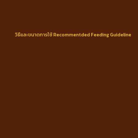
ไขมัน ไม่น้อยกว่า 16% Fat min 16%
กาก ไม่มากกว่า 2% Fiber max 2%
ความชื้น ไม่มากกว่า 3% Moisture max 3%
วิธีและขนาดการใช้ Recommentded Feeding Guideline
น้ำหนัก <5 กก. 10-13 เม็ดต่อวัน
น้ำหนัก 5-10 กก. 13-21 เม็ดต่อวัน
น้ำหนัก 10-15 กก. 21-33 เม็ดต่อวัน
Weigh <5kg. 10-13 pcs/day
Weigh 5-10kg. 13-21 pcs./day
Weigh 10-15kg. 21-33 pcs./day
Weight
100 g
ยี่ห้อ
AM Goat