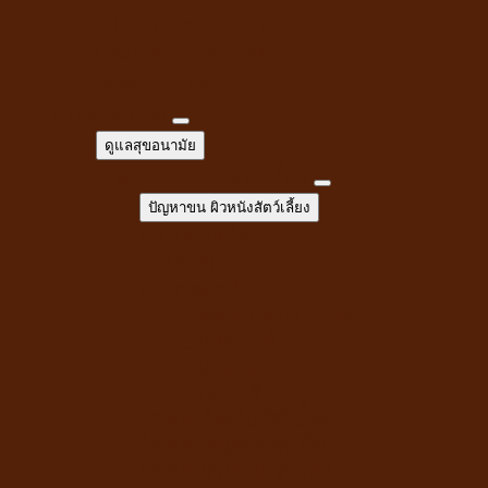
อุปกรณ์สำหรับเดินทาง
กรง คอก บ้านสัตว์เลี้ยง
เสื้อผ้าสัตว์เลี้ยง
ดูแลสุขอนามัย
ดูแลสุขอนามัย
ปัญหาขน ผิวหนังสัตว์เลี้ยง
ปัญหาขน ผิวหนังสัตว์เลี้ยง
สเปรย์สมุนไพร
แชมพูยา
แชมพูสมุนไพร
กำจัดเห็บหมัด พยาธิ
แบบสเปรย์
แบบหยด
แป้งโรยตัว
วิตามินสำหรับสัตว์เลี้ยง
วิตามินบำรุงกระดูก ข้อ
วิตามินบำรุงขน ผิวหนัง