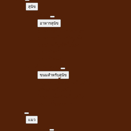
สุนัข
อาหารสุนัข
อาหารสุนัข
อาหารสุนัขชนิดเปียก
อาหารสุนัขชนิดแห้ง
นมสำหรับสัตว์เลี้ยง
นมชนิดน้ำ
นมชนิดผง
ขนมสำหรับสุนัข
ขนมสำหรับสุนัข
ขนมขบเคี้ยวสำหรับสุนัข
สติ๊กสำหรับสุนัข
ไก่อบแห้งสำหรับสุนัข
ขนมเพื่อสุขภาพ
แมว
แมว
อาหารแมว