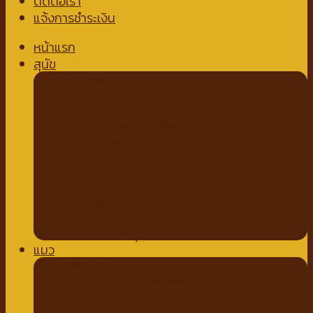
ติดต่อเรา
แจ้งการชำระเงิน
หน้าแรก
สุนัข
อาหารสุนัข
อาหารสุนัขชนิดเปียก
อาหารสุนัขชนิดแห้ง
นมสำหรับสัตว์เลี้ยง
นมชนิดน้ำ
นมชนิดผง
ขนมสำหรับสุนัข
ขนมขบเคี้ยวสำหรับสุนัข
สติ๊กสำหรับสุนัข
ไก่อบแห้งสำหรับสุนัข
ขนมเพื่อสุขภาพ
แมว
อาหารแมว
อาหารแมวชนิดเปียก
อาหารแมวชนิดเม็ด
ของเล่นแมว