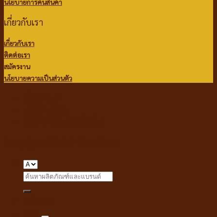
นโยบายการคืนสินค้า
เกี่ยวกับเรา
เกี่ยวกับเรา
ติดต่อเรา
สมัครงาน
นโยบายความเป็นส่วนตัว
เกี่ยวกับเรา
แจ้งชำระเงิน
ข้อกำหนดและเงื่อนไข
Copyright 2026 ©
i Pet Shop
Search
for:
หน้าแรก
สุนัข