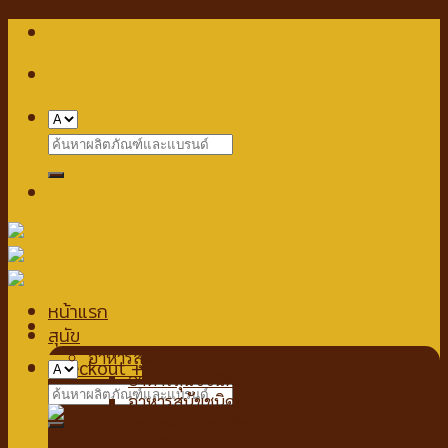
Skip
to
content
Search
for:
หน้าแรก
สุนัข
อาหารสุนัข
Checkout
+
อาหารสุนัขชนิดเปียก
Search
อาหารสุนัขชนิดแห้ง
for:
นมสำหรับสัตว์เลี้ยง
นมชนิดน้ำ