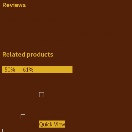
Reviews
There are no reviews yet.
Only logged in customers who have purchased this
product may leave a review.
Related products
-50%
-61%
Quick View