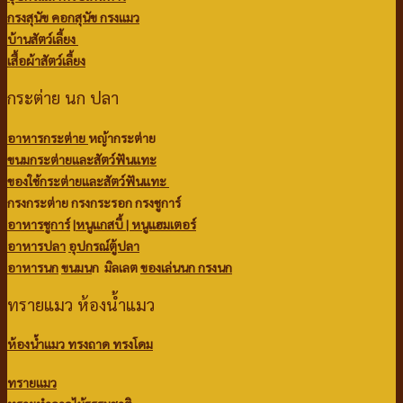
กรงสุนัข คอกสุนัข กรงแมว
บ้านสัตว์เลี้ยง
เสื้อผ้าสัตว์เลี้ยง
กระต่าย นก ปลา
อาหารกระต่าย
หญ้ากระต่าย
ขนมกระต่ายและสัตว์ฟันแทะ
ของใช้กระต่ายและสัตว์ฟันแทะ
กรงกระต่าย กรงกระรอก กรงชูการ์
อาหารชูการ์
|
หนูแกสบี้ |
หนูแฮมเตอร์
อาหารปลา
อุปกรณ์ตู้ปลา
อาหารนก
ขนมน
ก มิลเลต
ของเล่นนก
กรงนก
ทรายแมว ห้องน้ำแมว
ห้องน้ำแมว ทรงถาด ทรงโดม
ทรายแมว