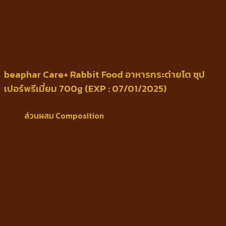
Description
Additional information
Reviews (0)
beaphar Care+ Rabbit Food อาหารกระต่ายโต ซุป
เปอร์พรีเมี่ยม 700g (EXP : 07/01/2025)
ส่วนผสม Composition
เปลือกลูพิน ข้าวโพด ท่อนกลางของข้าวสาลี กากถั่ว
เหลือง แป้งข้าวสาลี แครอบ แครอทแห้ง แคลเซียม
คาร์บอเนต เครื่องอัดเมล็ดลินิน ยีสต์ โซเดียมคลอไรด์
แมกนีเซียมออกไซด์ เมลิสสา ออฟฟิซินาลิส ยัคคา
ชิดิเกร่า (0.1%) แมนโนโอลิโกแซกคาไรด์ (MOS)
(0.1%) โรสแมรี่ ออฟฟิซินาลิส ดอกลินเดน ดอก
ฮอปส์ สาหร่ายแห้งสไปรูลินา (0.01%) ฟรุคโตโอลิโก
แซกคาไรด์ (FOS) (0.01%)