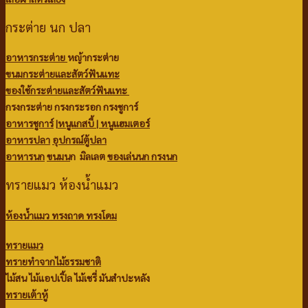
กระต่าย นก ปลา
อาหารกระต่าย
หญ้ากระต่าย
ขนมกระต่ายและสัตว์ฟันแทะ
ของใช้กระต่ายและสัตว์ฟันแทะ
กรงกระต่าย กรงกระรอก กรงชูการ์
อาหารชูการ์
|
หนูแกสบี้ |
หนูแฮมเตอร์
อาหารปลา
อุปกรณ์ตู้ปลา
อาหารนก
ขนมน
ก มิลเลต
ของเล่นนก
กรงนก
ทรายแมว ห้องน้ำแมว
ห้องน้ำแมว ทรงถาด ทรงโดม
ทรายแมว
ทรายทำจากไม้ธรรมชาติ
ไม้สน
ไม้แอปเปิ้ล
ไม้เชรี่ มันสำปะหลัง
ทรายเต้าหู้