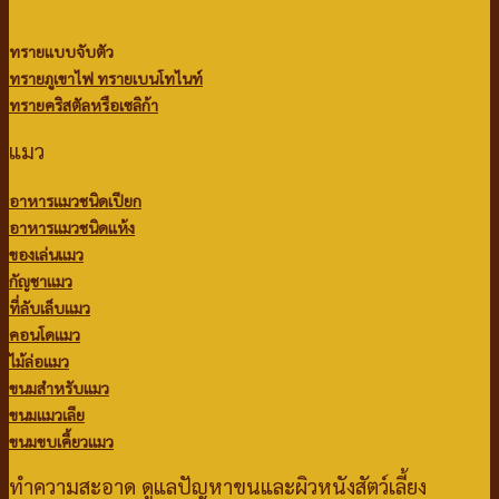
ทรายแบบจับตัว
ทรายภูเขาไฟ
ทรายเบนโทไนท์
ทรายคริสตัลหรือเซลิก้า
แมว
อาหารแมวชนิดเปียก
อาหารแมวชนิดแห้ง
ของเล่นแมว
กัญชาแมว
ที่ลับเล็บแมว
คอนโดแมว
ไม้ล่อแมว
ขนมสำหรับแมว
ขนมแมวเลีย
ขนมขบเคี้ยวแมว
ทำความสะอาด ดูแลปัญหาขนและผิวหนังสัตว์เลี้ยง