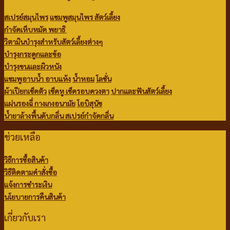
สเปรย์สมุนไพร
แชมพูสมุนไพร สัตว์เลี้ยง
กำจัดเห็บหมัด พยาธิ
วิตามินบำรุงสำหรับสัตว์เลี้ยงต่างๆ
บำรุงกระดูกและข้อ
บำรุงขนและผิวหนัง
แชมพูอาบน้ำ
อาบแห้ง
น้ำหอม
โลชั่น
ผ้าเปียกเช็ดตัว
เช็ดหู เช็ดรอบดวงตา
ปากและฟันสัตว์เลี้ยง
แผ่นรองฉี่
กางเกงอนามัย
โอบิสุนัข
น้ำยาล้างพื้นดับกลิ่น
สเปรย์กำจัดกลิ่น
ช่วยเหลือ
วิธีการซื้อสินค้า
วิธีติดตามคำสั่งซื้อ
แจ้งการชำระเงิน
นโยบายการคืนสินค้า
เกี่ยวกับเรา