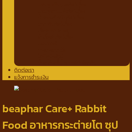
แชมพู ครีมนวดสัตว์เลี้ยง
แชมพูอาบแห้งสัตว์เลี้ยง
น้ำหอมสำหรับสัตว์เลี้ยง
ปาก ฟันสัตว์เลี้ยง
เช็ดหู รอบดวงตา
ผ้าเช็ดตัวสัตว์เลี้ยง
แผ่นรองฉี่
กางเกงอนามัย
โอบิสุนัขตัวผู้
น้ำยาล้างพื้น สเปรย์กำจัดกลิ่น
ติดต่อเรา
แจ้งการชำระเงิน
beaphar Care+ Rabbit
Food อาหารกระต่ายโต ซุป