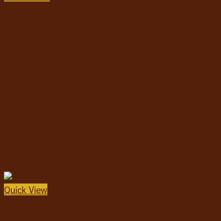
Quick View
เช็ดหูและรอบดวงตา