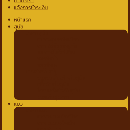
ติดต่อเรา
แจ้งการชำระเงิน
หน้าแรก
สุนัข
อาหารสุนัข
อาหารสุนัขชนิดเปียก
อาหารสุนัขชนิดแห้ง
นมสำหรับสัตว์เลี้ยง
นมชนิดน้ำ
นมชนิดผง
ขนมสำหรับสุนัข
ขนมขบเคี้ยวสำหรับสุนัข
สติ๊กสำหรับสุนัข
ไก่อบแห้งสำหรับสุนัข
ขนมเพื่อสุขภาพ
แมว
อาหารแมว
อาหารแมวชนิดเปียก
อาหารแมวชนิดเม็ด
ของเล่นแมว