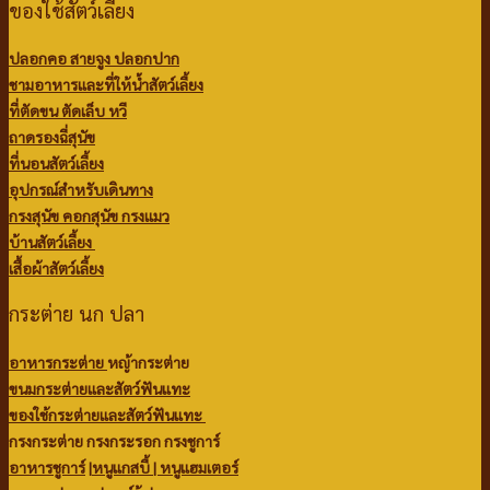
ของใช้สัตว์เลี้ยง
ปลอกคอ สายจูง ปลอกปาก
ชามอาหารและที่ให้น้ำสัตว์เลี้ยง
ที่ตัดขน ตัดเล็บ หวี
ถาดรองฉี่สุนัข
ที่นอนสัตว์เลี้ยง
อุปกรณ์สำหรับเดินทาง
กรงสุนัข คอกสุนัข กรงแมว
บ้านสัตว์เลี้ยง
เสื้อผ้าสัตว์เลี้ยง
กระต่าย นก ปลา
อาหารกระต่าย
หญ้ากระต่าย
ขนมกระต่ายและสัตว์ฟันแทะ
ของใช้กระต่ายและสัตว์ฟันแทะ
กรงกระต่าย กรงกระรอก กรงชูการ์
อาหารชูการ์
|
หนูแกสบี้ |
หนูแฮมเตอร์