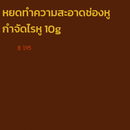
หยดทำความสะอาดช่องหู
กำจัดไรหู 10g
฿
250
฿
195
OTOSENSE GEL ผลิตภัณฑ์เจลหยอดหูสูตรอ่อนโยน
เนื้อสัมผัสแบบ
Gel Formulation
ที่ช่วยให้ตัวยา
คงตัวอยู่ในช่องหูได้ยาวนานถึง 12 ชั่วโมง
ส่วนประกอบ Neem Oil ช่วยกำจัดไรและแบคทีเรีย
ในช่องหู
Tea Tree Oil ฆ่าเชื้อแบคทีเรีย เชื้อรา เชื้อยีสต์ และ
ลดการอักเสบ
Salicylic Acid ปรับสมดุลช่องหูให้ไม่เหมาะสมต่อ
การเจริญเติบโตของเชื้อโรค
ปลอดภัย ปราศจากแอลกอฮอล์, สเตียรอยด์, ยา
ปฏิชีวนะ และน้ำหอม