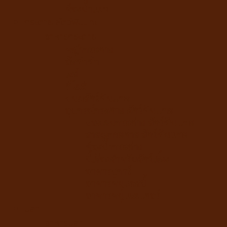
ห้องน้ำแมว
กระต่าย สัตว์ฟันแทะ
อาหารกระต่าย
หญ้ากระต่าย
อัลฟาฟ่า
เฮย์
ทีโมธี
ขนมสัตว์ฟันแทะ
อุปกรณ์กระต่าย สัตว์ฟันแทะ
ของเล่นกระต่าย สัตว์ฟันแทะ
สายจูงกระต่าย สัตว์ฟันแทะ
ห้องน้ำกระต่าย
ขี้เลื่อยสำหรับสัตว์เลี้ยง
อาหารชูการ์
อาหารหนูแกสบี้
อาหารหนูแฮมเตอร์
ปลา
อาหารปลา