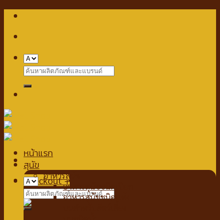
Skip
to
content
Search
for:
หน้าแรก
สุนัข
อาหารสุนัข
Checkout
+
อาหารสุนัขชนิดเปียก
Search
อาหารสุนัขชนิดแห้ง
for:
นมสำหรับสัตว์เลี้ยง
นมชนิดน้ำ