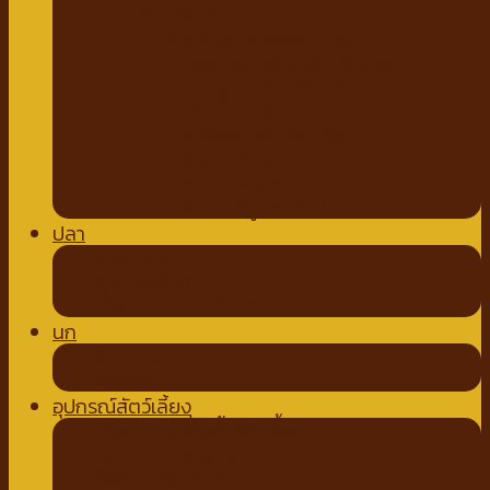
ขนมสัตว์ฟันแทะ
อุปกรณ์กระต่าย สัตว์ฟันแทะ
ของเล่นกระต่าย สัตว์ฟันแทะ
สายจูงกระต่าย สัตว์ฟันแทะ
ห้องน้ำกระต่าย
ขี้เลื่อยสำหรับสัตว์เลี้ยง
อาหารชูการ์
อาหารหนูแกสบี้
อาหารหนูแฮมเตอร์
ปลา
อาหารปลา
อุปกรณ์ตู้ปลา
น้ำยาปรับสภาพน้ำปลา
นก
อาหารนก
ขนมนก
อุปกรณ์สัตว์เลี้ยง
ชามอาหาร ที่ให้น้ำสัตว์เลี้ยง
ปลอกคอ สายจูง ปลอกปาก
ที่ตัดขน ตัดเล็บ หวี