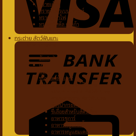
ทรายเต้าหู้
ทรายจับตัวเบนโทไนท์
ทรายภูเขาไฟ
ทรายคริสตัล เซลิก้า
ห้องน้ำแมว
กระต่าย สัตว์ฟันแทะ
อาหารกระต่าย
หญ้ากระต่าย
อัลฟาฟ่า
เฮย์
ทีโมธี
ขนมสัตว์ฟันแทะ
อุปกรณ์กระต่าย สัตว์ฟันแทะ
ของเล่นกระต่าย สัตว์ฟันแทะ
สายจูงกระต่าย สัตว์ฟันแทะ
ห้องน้ำกระต่าย
ขี้เลื่อยสำหรับสัตว์เลี้ยง
อาหารชูการ์
อาหารหนูแกสบี้
อาหารหนูแฮมเตอร์