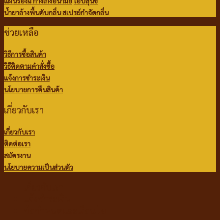
แผ่นรองฉี่
กางเกงอนามัย
โอบิสุนัข
น้ำยาล้างพื้นดับกลิ่น
สเปรย์กำจัดกลิ่น
ช่วยเหลือ
วิธีการซื้อสินค้า
วิธีติดตามคำสั่งซื้อ
แจ้งการชำระเงิน
นโยบายการคืนสินค้า
เกี่ยวกับเรา
เกี่ยวกับเรา
ติดต่อเรา
สมัครงาน
นโยบายความเป็นส่วนตัว
เกี่ยวกับเรา
แจ้งชำระเงิน
ข้อกำหนดและเงื่อนไข