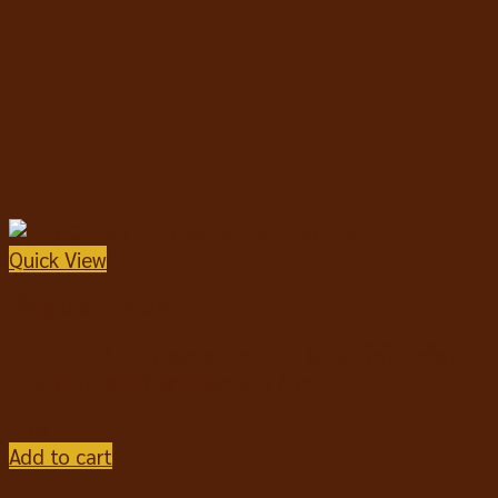
Quick View
เช็ดหูและรอบดวงตา
OTOCLEAR Ear Cleaner For Dog & Cat โอโตเคลียร์
น้ำยาล้างหู สำหรับสุนัขและแมว 60ml.
฿
89
Add to cart