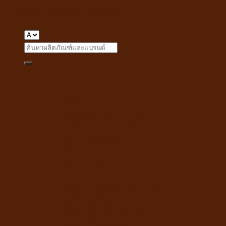
Copyright 2026 ©
i Pet Shop
Search
for:
หน้าแรก
สุนัข
อาหารสุนัข
อาหารสุนัขชนิดเปียก
อาหารสุนัขชนิดแห้ง
นมสำหรับสัตว์เลี้ยง
นมชนิดน้ำ
นมชนิดผง
ขนมสำหรับสุนัข
ขนมขบเคี้ยวสำหรับสุนัข
สติ๊กสำหรับสุนัข
ไก่อบแห้งสำหรับสุนัข
ขนมเพื่อสุขภาพ