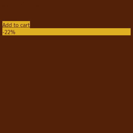
สำหรับสุนัข 118 ml
฿
110
Add to cart
-22%