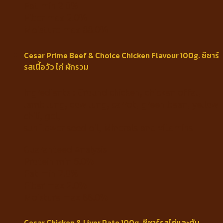
Fat min 2.0%
Fiber max 2.0%
Moisture max 88.0%
Cesar Prime Beef & Choice Chicken Flavour 100g. ซีซาร์
รสเนื้อวัว ไก่ ผักรวม
Ingredients : Ground chicken, chicken offal,
lamb lung, cow lung, carrot, green bean, yellow
chili, gel,
sunflower seed oil, Minerals and vitamins.
Guaranteed Analysis
Protein min 5.0%
Fat min 2.0%
Fiber max 2.0%
Moisture max 88.0%
Cesar Chicken & Liver Pate 100g. ซีซาร์รสไก่และตับ