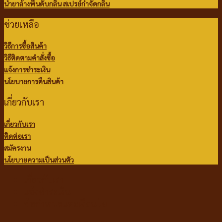
น้ำยาล้างพื้นดับกลิ่น
สเปรย์กำจัดกลิ่น
ช่วยเหลือ
วิธีการซื้อสินค้า
วิธีติดตามคำสั่งซื้อ
แจ้งการชำระเงิน
นโยบายการคืนสินค้า
เกี่ยวกับเรา
เกี่ยวกับเรา
ติดต่อเรา
สมัครงาน
นโยบายความเป็นส่วนตัว
เกี่ยวกับเรา
แจ้งชำระเงิน
ข้อกำหนดและเงื่อนไข