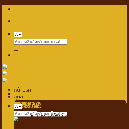
Skip
to
content
Search
for:
หน้าแรก
สุนัข
อาหารสุนัข
Checkout
+
อาหารสุนัขชนิดเปียก
Search
อาหารสุนัขชนิดแห้ง
for:
นมสำหรับสัตว์เลี้ยง
นมชนิดน้ำ