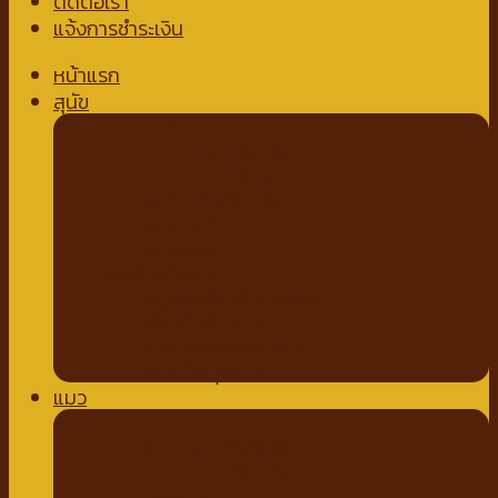
ติดต่อเรา
แจ้งการชำระเงิน
หน้าแรก
สุนัข
อาหารสุนัข
อาหารสุนัขชนิดเปียก
อาหารสุนัขชนิดแห้ง
นมสำหรับสัตว์เลี้ยง
นมชนิดน้ำ
นมชนิดผง
ขนมสำหรับสุนัข
ขนมขบเคี้ยวสำหรับสุนัข
สติ๊กสำหรับสุนัข
ไก่อบแห้งสำหรับสุนัข
ขนมเพื่อสุขภาพ
แมว
อาหารแมว
อาหารแมวชนิดเปียก
อาหารแมวชนิดเม็ด
ของเล่นแมว