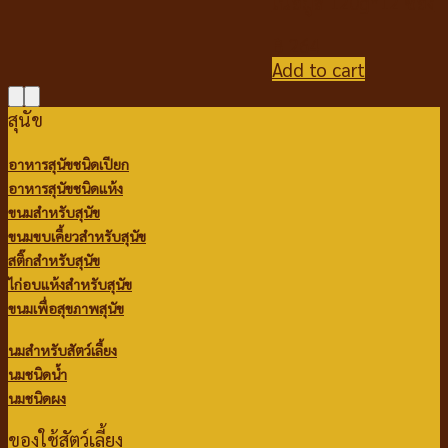
เนื้อมูส 120g*12 ซอง
฿
264
Add to cart
สุนัข
อาหารสุนัขชนิดเปียก
อาหารสุนัขชนิดแห้ง
ขนมสำหรับสุนัข
ขนมขบเคี้ยวสำหรับสุนัข
สติ๊กสำหรับสุนัข
ไก่อบแห้งสำหรับสุนัข
ขนมเพื่อสุขภาพสุนัข
นมสำหรับสัตว์เลี้ยง
นมชนิดน้ำ
นมชนิดผง
ของใช้สัตว์เลี้ยง