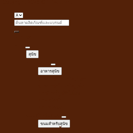
Copyright 2026 ©
i Pet Shop
Search
for:
หน้าแรก
สุนัข
สุนัข
อาหารสุนัข
อาหารสุนัข
อาหารสุนัขชนิดเปียก
อาหารสุนัขชนิดแห้ง
นมสำหรับสัตว์เลี้ยง
นมชนิดน้ำ
นมชนิดผง
ขนมสำหรับสุนัข
ขนมสำหรับสุนัข
ขนมขบเคี้ยวสำหรับสุนัข