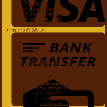
ทรายเต้าหู้
ทรายจับตัวเบนโทไนท์
ทรายภูเขาไฟ
ทรายคริสตัล เซลิก้า
ห้องน้ำแมว
กระต่าย สัตว์ฟันแทะ
อาหารกระต่าย
หญ้ากระต่าย
อัลฟาฟ่า
เฮย์
ทีโมธี
ขนมสัตว์ฟันแทะ
อุปกรณ์กระต่าย สัตว์ฟันแทะ
ของเล่นกระต่าย สัตว์ฟันแทะ
สายจูงกระต่าย สัตว์ฟันแทะ
ห้องน้ำกระต่าย
ขี้เลื่อยสำหรับสัตว์เลี้ยง
อาหารชูการ์
อาหารหนูแกสบี้
อาหารหนูแฮมเตอร์