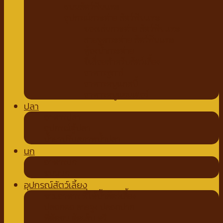
ขนมสัตว์ฟันแทะ
อุปกรณ์กระต่าย สัตว์ฟันแทะ
ของเล่นกระต่าย สัตว์ฟันแทะ
สายจูงกระต่าย สัตว์ฟันแทะ
ห้องน้ำกระต่าย
ขี้เลื่อยสำหรับสัตว์เลี้ยง
อาหารชูการ์
อาหารหนูแกสบี้
อาหารหนูแฮมเตอร์
ปลา
อาหารปลา
อุปกรณ์ตู้ปลา
น้ำยาปรับสภาพน้ำปลา
นก
อาหารนก
ขนมนก
อุปกรณ์สัตว์เลี้ยง
ชามอาหาร ที่ให้น้ำสัตว์เลี้ยง
ปลอกคอ สายจูง ปลอกปาก
ที่ตัดขน ตัดเล็บ หวี