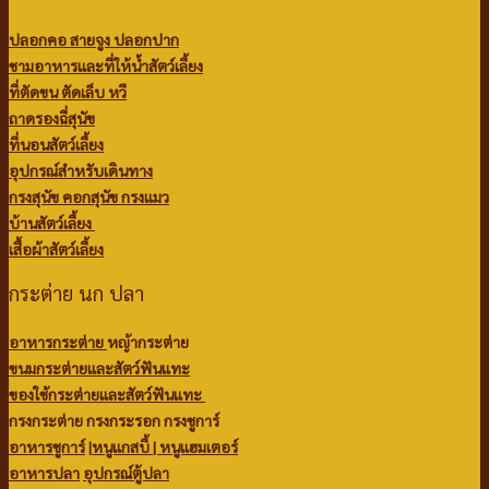
ปลอกคอ สายจูง ปลอกปาก
ชามอาหารและที่ให้น้ำสัตว์เลี้ยง
ที่ตัดขน ตัดเล็บ หวี
ถาดรองฉี่สุนัข
ที่นอนสัตว์เลี้ยง
อุปกรณ์สำหรับเดินทาง
กรงสุนัข คอกสุนัข กรงแมว
บ้านสัตว์เลี้ยง
เสื้อผ้าสัตว์เลี้ยง
กระต่าย นก ปลา
อาหารกระต่าย
หญ้ากระต่าย
ขนมกระต่ายและสัตว์ฟันแทะ
ของใช้กระต่ายและสัตว์ฟันแทะ
กรงกระต่าย กรงกระรอก กรงชูการ์
อาหารชูการ์
|
หนูแกสบี้ |
หนูแฮมเตอร์
อาหารปลา
อุปกรณ์ตู้ปลา