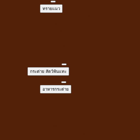
ทรายแมว
ทรายจากไม้ธรรมชาติ
ทรายเต้าหู้
ทรายจับตัวเบนโทไนท์
ทรายภูเขาไฟ
ทรายคริสตัล เซลิก้า
ห้องน้ำแมว
กระต่าย สัตว์ฟันแทะ
กระต่าย สัตว์ฟันแทะ
อาหารกระต่าย
อาหารกระต่าย
หญ้ากระต่าย
อัลฟาฟ่า
เฮย์
ทีโมธี
ขนมสัตว์ฟันแทะ
อุปกรณ์กระต่าย สัตว์ฟันแทะ