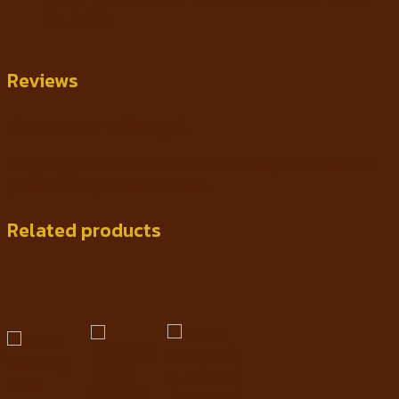
ตับ
,
ไก่ ผัก
Reviews
There are no reviews yet.
Only logged in customers who have purchased this
product may leave a review.
Related products