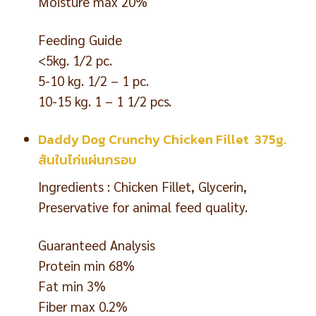
Moisture max 20%
Feeding Guide
<5kg. 1/2 pc.
5-10 kg. 1/2 – 1 pc.
10-15 kg. 1 – 1 1/2 pcs.
Daddy Dog Crunchy Chicken Fillet 375g.
สันในไก่แผ่นกรอบ
Ingredients : Chicken Fillet, Glycerin,
Preservative for animal feed quality.
Guaranteed Analysis
Protein min 68%
Fat min 3%
Fiber max 0.2%