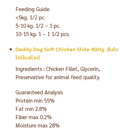
Feeding Guide
<5kg. 1/2 pc.
5-10 kg. 1/2 – 1 pc.
10-15 kg. 1 – 1 1/2 pcs.
Daddy Dog Soft Chicken Slide 400g. สันใน
ไก่นิ่มสไลด์
Ingredients : Chicken Fillet, Glycerin,
Preservative for animal feed quality.
Guaranteed Analysis
Protein min 55%
Fat min 2.8%
Fiber max 0.2%
Moisture max 28%