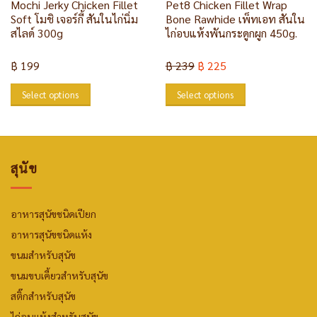
Mochi Jerky Chicken Fillet
Pet8 Chicken Fillet Wrap
Soft โมชิ เจอร์กี้ สันในไก่นิ่ม
Bone Rawhide เพ็ทเอท สันใน
สไลด์ 300g
ไก่อบแห้งพันกระดูกผูก 450g.
฿
199
฿
239
฿
225
Select options
Select options
สุนัข
อาหารสุนัขชนิดเปียก
อาหารสุนัขชนิดแห้ง
ขนมสำหรับสุนัข
ขนมขบเคี้ยวสำหรับสุนัข
สติ๊กสำหรับสุนัข
ไก่อบแห้งสำหรับสุนัข