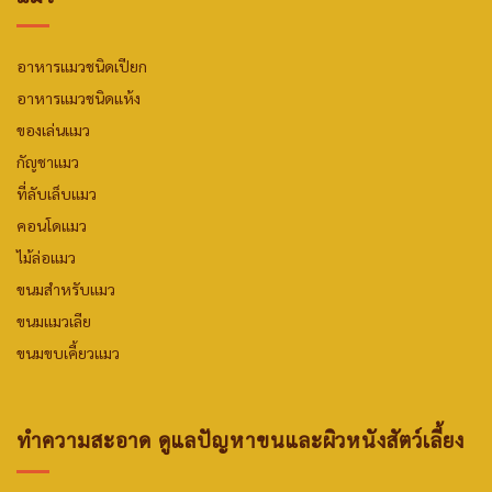
อาหารแมวชนิดเปียก
อาหารแมวชนิดแห้ง
ของเล่นแมว
กัญชาแมว
ที่ลับเล็บแมว
คอนโดแมว
ไม้ล่อแมว
ขนมสำหรับแมว
ขนมแมวเลีย
ขนมขบเคี้ยวแมว
ทำความสะอาด ดูแลปัญหาขนและผิวหนังสัตว์เลี้ยง