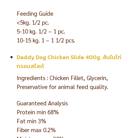
Feeding Guide
<5kg. 1/2 pc.
5-10 kg. 1/2 – 1 pc.
10-15 kg. 1 – 1 1/2 pcs.
Daddy Dog Chicken Slide 400g. สันในไก่
กรอบสไลด์
Ingredients : Chicken Fillet, Glycerin,
Preservative for animal feed quality.
Guaranteed Analysis
Protein min 68%
Fat min 3%
Fiber max 0.2%