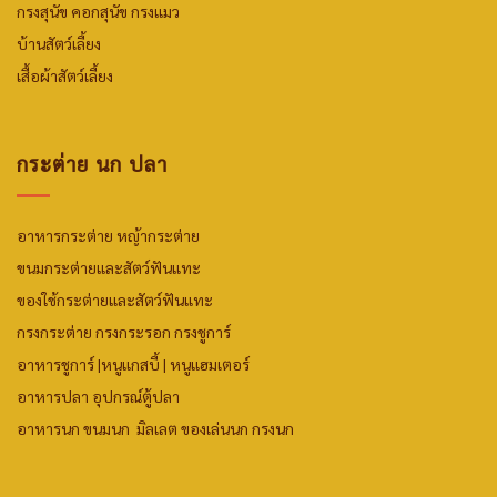
กรงสุนัข คอกสุนัข กรงแมว
บ้านสัตว์เลี้ยง
เสื้อผ้าสัตว์เลี้ยง
กระต่าย นก ปลา
อาหารกระต่าย
หญ้ากระต่าย
ขนมกระต่ายและสัตว์ฟันแทะ
ของใช้กระต่ายและสัตว์ฟันแทะ
กรงกระต่าย กรงกระรอก กรงชูการ์
อาหารชูการ์
|
หนูแกสบี้ |
หนูแฮมเตอร์
อาหารปลา
อุปกรณ์ตู้ปลา
อาหารนก
ขนมน
ก มิลเลต
ของเล่นนก
กรงนก