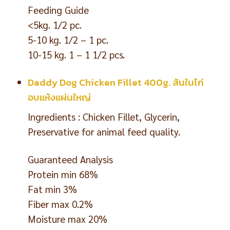
Feeding Guide
<5kg. 1/2 pc.
5-10 kg. 1/2 – 1 pc.
10-15 kg. 1 – 1 1/2 pcs.
Daddy Dog Chicken Fillet 400g. สันในไก่
อบแห้งแผ่นใหญ่
Ingredients : Chicken Fillet, Glycerin,
Preservative for animal feed quality.
Guaranteed Analysis
Protein min 68%
Fat min 3%
Fiber max 0.2%
Moisture max 20%