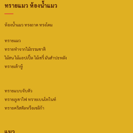
ทรายแมว ห้องน้ำแมว
ห้องน้ำแมว ทรงถาด ทรงโดม
ทรายแมว
ทรายทำจากไม้ธรรมชาติ
ไม้สน
ไม้แอปเปิ้ล
ไม้เชรี่ มันสำปะหลัง
ทรายเต้าหู้
ทรายแบบจับตัว
ทรายภูเขาไฟ
ทรายเบนโทไนท์
ทรายคริสตัลหรือเซลิก้า
แมว