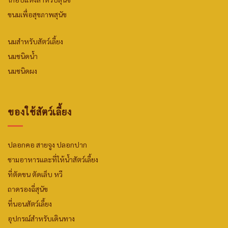
ขนมเพื่อสุขภาพสุนัข
นมสำหรับสัตว์เลี้ยง
นมชนิดน้ำ
นมชนิดผง
ของใช้สัตว์เลี้ยง
ปลอกคอ สายจูง ปลอกปาก
ชามอาหารและที่ให้น้ำสัตว์เลี้ยง
ที่ตัดขน ตัดเล็บ หวี
ถาดรองฉี่สุนัข
ที่นอนสัตว์เลี้ยง
อุปกรณ์สำหรับเดินทาง