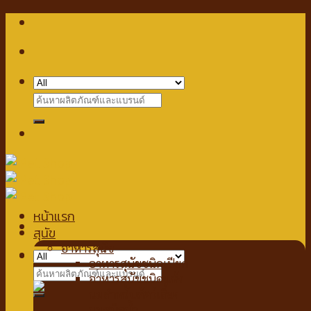
Skip
to
content
Search
for:
หน้าแรก
สุนัข
อาหารสุนัข
Checkout
+
อาหารสุนัขชนิดเปียก
Search
อาหารสุนัขชนิดแห้ง
for:
นมสำหรับสัตว์เลี้ยง
นมชนิดน้ำ