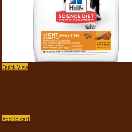
Quick View
อาหารสุนัขชนิดแห้ง
Hill’s Adult 1-6 Light Small Bites ฮิลล์ สูตรควบคุมน้ำ
หนักสุนัขพันธุ์กลาง เม็ดเล็ก 2kg.
฿
690
Add to cart