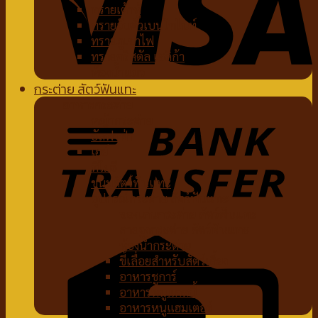
ทรายเต้าหู้
ทรายจับตัวเบนโทไนท์
ทรายภูเขาไฟ
ทรายคริสตัล เซลิก้า
ห้องน้ำแมว
กระต่าย สัตว์ฟันแทะ
อาหารกระต่าย
หญ้ากระต่าย
อัลฟาฟ่า
เฮย์
ทีโมธี
ขนมสัตว์ฟันแทะ
อุปกรณ์กระต่าย สัตว์ฟันแทะ
ของเล่นกระต่าย สัตว์ฟันแทะ
สายจูงกระต่าย สัตว์ฟันแทะ
ห้องน้ำกระต่าย
ขี้เลื่อยสำหรับสัตว์เลี้ยง
อาหารชูการ์
อาหารหนูแกสบี้
อาหารหนูแฮมเตอร์