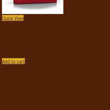
Quick View
อาหารสุนัขชนิดแห้ง
Royal Canin Medium Adult โรยัลคานิน อาหารสุนัข
พันธุ์กลาง 15kg.
฿
2,690
Add to cart