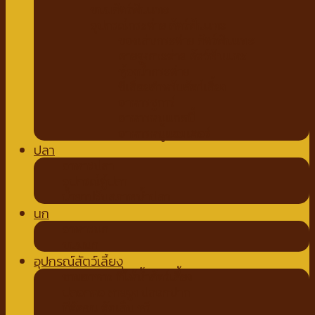
ขนมสัตว์ฟันแทะ
อุปกรณ์กระต่าย สัตว์ฟันแทะ
ของเล่นกระต่าย สัตว์ฟันแทะ
สายจูงกระต่าย สัตว์ฟันแทะ
ห้องน้ำกระต่าย
ขี้เลื่อยสำหรับสัตว์เลี้ยง
อาหารชูการ์
อาหารหนูแกสบี้
อาหารหนูแฮมเตอร์
ปลา
อาหารปลา
อุปกรณ์ตู้ปลา
น้ำยาปรับสภาพน้ำปลา
นก
อาหารนก
ขนมนก
อุปกรณ์สัตว์เลี้ยง
ชามอาหาร ที่ให้น้ำสัตว์เลี้ยง
ปลอกคอ สายจูง ปลอกปาก
ที่ตัดขน ตัดเล็บ หวี