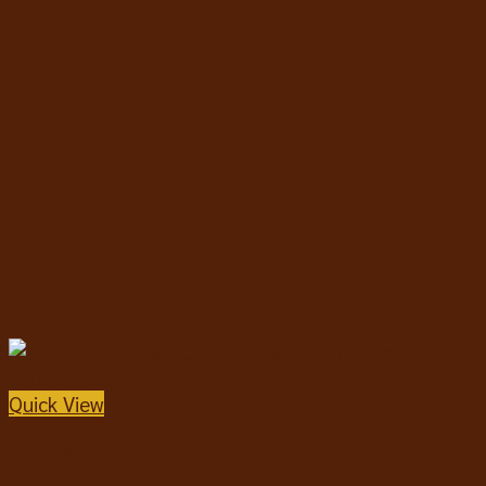
Quick View
อาหารสุนัขชนิดแห้ง