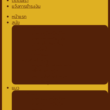
ติดต่อเรา
แจ้งการชำระเงิน
หน้าแรก
สุนัข
อาหารสุนัข
อาหารสุนัขชนิดเปียก
อาหารสุนัขชนิดแห้ง
นมสำหรับสัตว์เลี้ยง
นมชนิดน้ำ
นมชนิดผง
ขนมสำหรับสุนัข
ขนมขบเคี้ยวสำหรับสุนัข
สติ๊กสำหรับสุนัข
ไก่อบแห้งสำหรับสุนัข
ขนมเพื่อสุขภาพ
แมว
อาหารแมว
อาหารแมวชนิดเปียก
อาหารแมวชนิดเม็ด
ของเล่นแมว