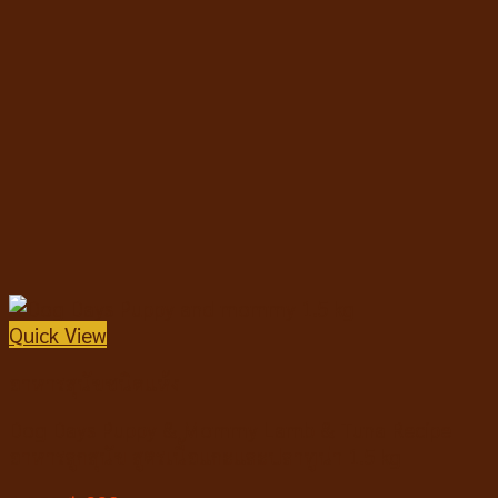
Quick View
อาหารสุนัขชนิดแห้ง
Dog Days Puppy & Mommy Lamb & Tuna Recipe
อาหารลูกสุนัข สูตรเนื้อแกะและปลาทูน่า 1.5 kg