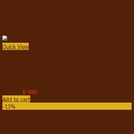
Quick View
อาหารสุนัขชนิดแห้ง
Dog Days Puppy & Mommy Lamb & Tuna Recipe
อาหารลูกสุนัข สูตรเนื้อแกะและปลาทูน่า 6 kg
฿
1,090
฿
990
Add to cart
-13%