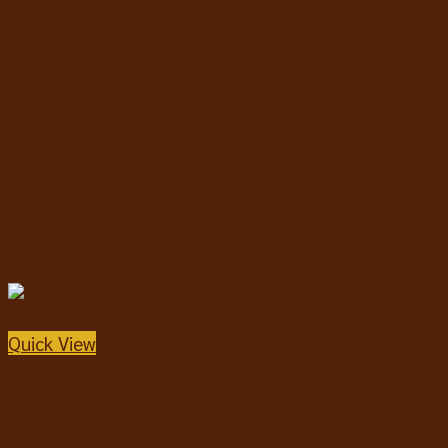
Quick View
อาหารสุนัขชนิดแห้ง
Kelly & Co’s Raw Boost Freeze Dried Coated Kibble