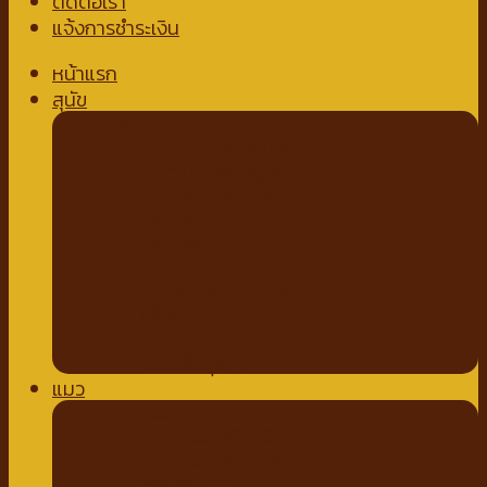
ติดต่อเรา
แจ้งการชำระเงิน
หน้าแรก
สุนัข
อาหารสุนัข
อาหารสุนัขชนิดเปียก
อาหารสุนัขชนิดแห้ง
นมสำหรับสัตว์เลี้ยง
นมชนิดน้ำ
นมชนิดผง
ขนมสำหรับสุนัข
ขนมขบเคี้ยวสำหรับสุนัข
สติ๊กสำหรับสุนัข
ไก่อบแห้งสำหรับสุนัข
ขนมเพื่อสุขภาพ
แมว
อาหารแมว
อาหารแมวชนิดเปียก
อาหารแมวชนิดเม็ด
ของเล่นแมว