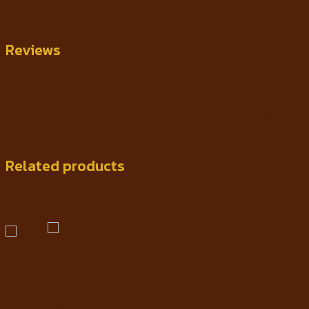
ช่วงอายุ
2 เดือนขึ้นไป
Reviews
There are no reviews yet.
Only logged in customers who have purchased this
product may leave a review.
Related products