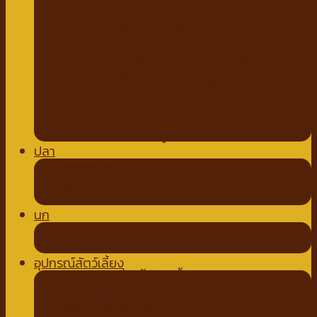
ขนมสัตว์ฟันแทะ
อุปกรณ์กระต่าย สัตว์ฟันแทะ
ของเล่นกระต่าย สัตว์ฟันแทะ
สายจูงกระต่าย สัตว์ฟันแทะ
ห้องน้ำกระต่าย
ขี้เลื่อยสำหรับสัตว์เลี้ยง
อาหารชูการ์
อาหารหนูแกสบี้
อาหารหนูแฮมเตอร์
ปลา
อาหารปลา
อุปกรณ์ตู้ปลา
น้ำยาปรับสภาพน้ำปลา
นก
อาหารนก
ขนมนก
อุปกรณ์สัตว์เลี้ยง
ชามอาหาร ที่ให้น้ำสัตว์เลี้ยง
ปลอกคอ สายจูง ปลอกปาก
ที่ตัดขน ตัดเล็บ หวี