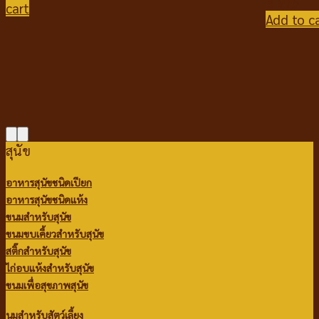
฿
975
cart
Add to c
สุนัข
อาหารสุนัขชนิดเปียก
อาหารสุนัขชนิดแห้ง
ขนมสำหรับสุนัข
ขนมขบเคี้ยวสำหรับสุนัข
สติ๊กสำหรับสุนัข
ไก่อบแห้งสำหรับสุนัข
ขนมเพื่อสุขภาพสุนัข
นมสำหรับสัตว์เลี้ยง