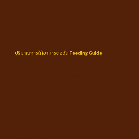
ความชื้น ไม่มากกว่า 10%
Protein min 28%
Fat min 18%
Fiber max 4.5%
Moisture max 10%
ปริมาณการให้อาหารต่อวัน Feeding Guide
1-5 กก : 1/2 – 1 1/2 ถ้วยต่อวัน
5-9 กก : 1 1/2 – 2 1/4 ถ้วยต่อวัน
1-5 kg : 1/2 – 1 1/2 cup/day
5-9 kg : 1 1/2 – 2 1/4 cup/day
Weight
2500 g
ยี่ห้อ
Earthborn