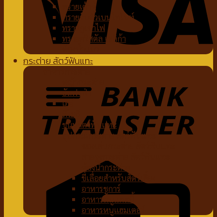
ทรายเต้าหู้
ทรายจับตัวเบนโทไนท์
ทรายภูเขาไฟ
ทรายคริสตัล เซลิก้า
ห้องน้ำแมว
กระต่าย สัตว์ฟันแทะ
อาหารกระต่าย
หญ้ากระต่าย
อัลฟาฟ่า
เฮย์
ทีโมธี
ขนมสัตว์ฟันแทะ
อุปกรณ์กระต่าย สัตว์ฟันแทะ
ของเล่นกระต่าย สัตว์ฟันแทะ
สายจูงกระต่าย สัตว์ฟันแทะ
ห้องน้ำกระต่าย
ขี้เลื่อยสำหรับสัตว์เลี้ยง
อาหารชูการ์
อาหารหนูแกสบี้
อาหารหนูแฮมเตอร์