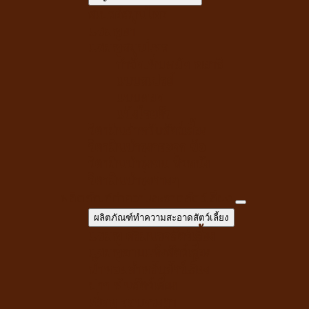
สเปรย์สมุนไพร
แชมพูยา
แชมพูสมุนไพร
กำจัดเห็บหมัด พยาธิ
แบบสเปรย์
แบบหยด
แป้งโรยตัว
วิตามินสำหรับสัตว์เลี้ยง
วิตามินบำรุงกระดูก ข้อ
วิตามินบำรุงขน ผิวหนัง
วิตามินบำรุงต่างๆ
ผลิตภัณฑ์ทำความสะอาดสัตว์เลี้ยง
ผลิตภัณฑ์ทำความสะอาดสัตว์เลี้ยง
แชมพู ครีมนวดสัตว์เลี้ยง
แชมพูอาบแห้งสัตว์เลี้ยง
น้ำหอมสำหรับสัตว์เลี้ยง
ปาก ฟันสัตว์เลี้ยง
เช็ดหู รอบดวงตา