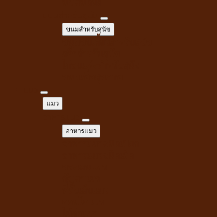
นมชนิดผง
ขนมสำหรับสุนัข
ขนมสำหรับสุนัข
ขนมขบเคี้ยวสำหรับสุนัข
สติ๊กสำหรับสุนัข
ไก่อบแห้งสำหรับสุนัข
ขนมเพื่อสุขภาพ
แมว
แมว
อาหารแมว
อาหารแมว
อาหารแมวชนิดเปียก
อาหารแมวชนิดเม็ด
ของเล่นแมว
กัญชาแมว
ที่ลับเล็บแมว
คอนโดแมว
ไม้ล่อแมว