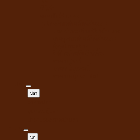
เฮย์
ทีโมธี
ขนมสัตว์ฟันแทะ
อุปกรณ์กระต่าย สัตว์ฟันแทะ
ของเล่นกระต่าย สัตว์ฟันแทะ
สายจูงกระต่าย สัตว์ฟันแทะ
ห้องน้ำกระต่าย
ขี้เลื่อยสำหรับสัตว์เลี้ยง
อาหารชูการ์
อาหารหนูแกสบี้
อาหารหนูแฮมเตอร์
ปลา
ปลา
อาหารปลา
อุปกรณ์ตู้ปลา
น้ำยาปรับสภาพน้ำปลา
นก
นก