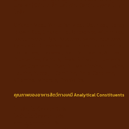
แอล-คาร์นิทีน เบต้า-แคโรทีน วิตามิน แร่ธาตุ โปรไบ
โอติก
Chicken Meal, Whitefish Meal, Oatmeal, Barley,
Brown Rice, Chicken Fat (preserved with mixed
tocopherols), Rye, Potatoes, Sweet Potatoes,
Canola Oil (preserved with mixed tocopherols),
Tomatoes, Flaxseed, Natural Flavors, Apples,
Blueberries, Carrots, Peas, Spinach, Blueberry
Fiber, Cranberry Fiber, DL-Methionine, L-Lysine,
Taurine, Yucca, L-Carnitine, Beta-Carotene,
Vitamins, Minerals, Probiotics.
คุณภาพของอาหารสัตว์ทางเคมี Analytical Constituents
โปรตีน ไม่น้อยกว่า 28%
ไขมัน ไม่น้อยกว่า 18%
กาก ไม่มากกว่า 4.5%