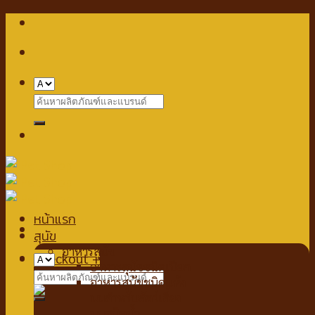
Skip
to
content
Search
for:
หน้าแรก
สุนัข
อาหารสุนัข
Checkout
+
อาหารสุนัขชนิดเปียก
Search
อาหารสุนัขชนิดแห้ง
for:
นมสำหรับสัตว์เลี้ยง
นมชนิดน้ำ