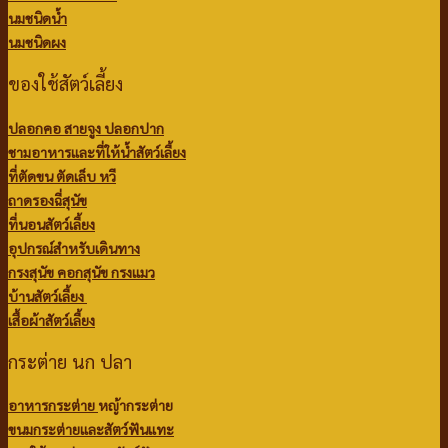
นมชนิดน้ำ
นมชนิดผง
ของใช้สัตว์เลี้ยง
ปลอกคอ สายจูง ปลอกปาก
ชามอาหารและที่ให้น้ำสัตว์เลี้ยง
ที่ตัดขน ตัดเล็บ หวี
ถาดรองฉี่สุนัข
ที่นอนสัตว์เลี้ยง
อุปกรณ์สำหรับเดินทาง
กรงสุนัข คอกสุนัข กรงแมว
บ้านสัตว์เลี้ยง
เสื้อผ้าสัตว์เลี้ยง
กระต่าย นก ปลา
อาหารกระต่าย
หญ้ากระต่าย
ขนมกระต่ายและสัตว์ฟันแทะ