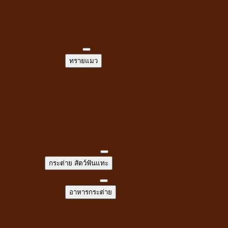
ขนมสำหรับแมว
ขนมแมวเลีย
ขนมขบเคี้ยวแมว
ทรายแมว
ทรายแมว
ทรายจากไม้ธรรมชาติ
ทรายเต้าหู้
ทรายจับตัวเบนโทไนท์
ทรายภูเขาไฟ
ทรายคริสตัล เซลิก้า
ห้องน้ำแมว
กระต่าย สัตว์ฟันแทะ
กระต่าย สัตว์ฟันแทะ
อาหารกระต่าย
อาหารกระต่าย
หญ้ากระต่าย
อัลฟาฟ่า