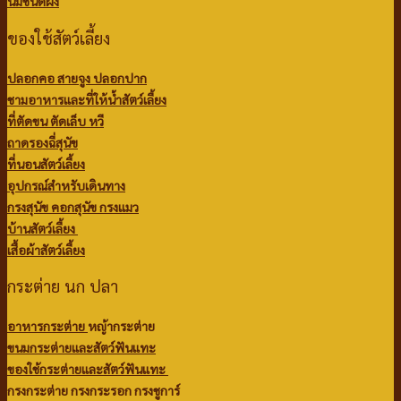
นมชนิดผง
ของใช้สัตว์เลี้ยง
ปลอกคอ สายจูง ปลอกปาก
ชามอาหารและที่ให้น้ำสัตว์เลี้ยง
ที่ตัดขน ตัดเล็บ หวี
ถาดรองฉี่สุนัข
ที่นอนสัตว์เลี้ยง
อุปกรณ์สำหรับเดินทาง
กรงสุนัข คอกสุนัข กรงแมว
บ้านสัตว์เลี้ยง
เสื้อผ้าสัตว์เลี้ยง
กระต่าย นก ปลา
อาหารกระต่าย
หญ้ากระต่าย
ขนมกระต่ายและสัตว์ฟันแทะ
ของใช้กระต่ายและสัตว์ฟันแทะ
กรงกระต่าย กรงกระรอก กรงชูการ์