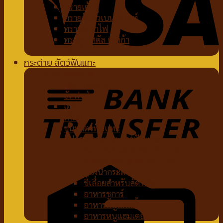
ทรายเต้าหู้
ทรายจับตัวเบนโทไนท์
ทรายภูเขาไฟ
ทรายคริสตัล เซลิก้า
ห้องน้ำแมว
กระต่าย สัตว์ฟันแทะ
อาหารกระต่าย
หญ้ากระต่าย
อัลฟาฟ่า
เฮย์
ทีโมธี
ขนมสัตว์ฟันแทะ
อุปกรณ์กระต่าย สัตว์ฟันแทะ
ของเล่นกระต่าย สัตว์ฟันแทะ
สายจูงกระต่าย สัตว์ฟันแทะ
ห้องน้ำกระต่าย
ขี้เลื่อยสำหรับสัตว์เลี้ยง
อาหารชูการ์
อาหารหนูแกสบี้
อาหารหนูแฮมเตอร์