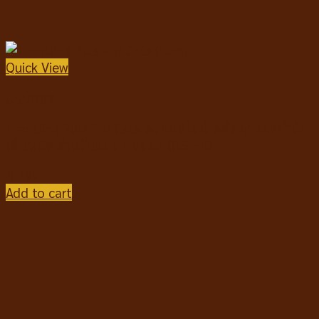
Quick View
แบบหยด
Frontline Plus For Cats ฟรอนท์ไลน์ พลัส ยาหยดกำจัด
เห็บหมัด สำหรับแมว 1 หลอด (0.5 ml)
฿
199
Add to cart