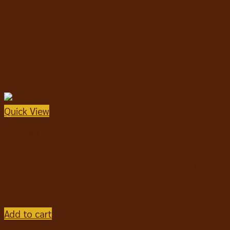
Quick View
แบบหยด
Frontline Plus For Dogs ฟรอนท์ไลน์ พลัส ยาหยดกำจัด
เห็บหมัด สำหรับสุนัข น้ำหนัก 10-20 kg 1 หลอด (1.34
ml)
฿
259
Add to cart