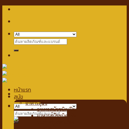
Skip
to
content
Search
for:
หน้าแรก
สุนัข
อาหารสุนัข
Checkout
+
อาหารสุนัขชนิดเปียก
Search
อาหารสุนัขชนิดแห้ง
for:
นมสำหรับสัตว์เลี้ยง
นมชนิดน้ำ