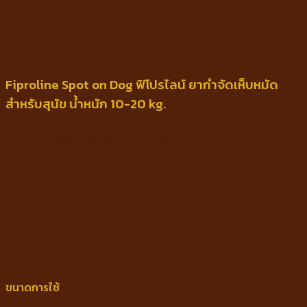
Description
Additional information
Reviews (0)
Fiproline Spot on Dog ฟิโปรไลน์ ยากำจัดเห็บหมัด
สำหรับสุนัข น้ำหนัก 10-20 kg.
ยาหยดหลังกำจัดเห็บหมัดสำหรับสุนัขน้ำหนัก 10-20
kg. ขึ้นไป
สำหรับสุนัขทุกสายพันธุ์ อายุ 3 เดือนขึ้นไป
ใช้หยดลงบนผิวหนังบริเวณหลังคอของสุนัข 1ตัว จน
หมด 1 หยอดหยด
ควรใช้ทุกเดือนในกรณีที่มีความจำเป็นในการควบคุม
เห็บหรือเมื่อพบร่องรอยของเห็บ
ไม่ควรใช้ซ้ำภายใน 1 เดือน
ขนาดการใช้