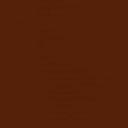
ทรายภูเขาไฟ
ทรายคริสตัล เซลิก้า
ห้องน้ำแมว
กระต่าย สัตว์ฟันแทะ
อาหารกระต่าย
หญ้ากระต่าย
อัลฟาฟ่า
เฮย์
ทีโมธี
ขนมสัตว์ฟันแทะ
อุปกรณ์กระต่าย สัตว์ฟันแทะ
ของเล่นกระต่าย สัตว์ฟันแทะ
สายจูงกระต่าย สัตว์ฟันแทะ
ห้องน้ำกระต่าย
ขี้เลื่อยสำหรับสัตว์เลี้ยง
อาหารชูการ์
อาหารหนูแกสบี้
อาหารหนูแฮมเตอร์
ปลา