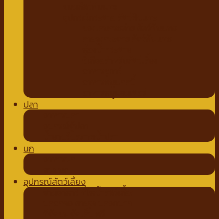
ขนมสัตว์ฟันแทะ
อุปกรณ์กระต่าย สัตว์ฟันแทะ
ของเล่นกระต่าย สัตว์ฟันแทะ
สายจูงกระต่าย สัตว์ฟันแทะ
ห้องน้ำกระต่าย
ขี้เลื่อยสำหรับสัตว์เลี้ยง
อาหารชูการ์
อาหารหนูแกสบี้
อาหารหนูแฮมเตอร์
ปลา
อาหารปลา
อุปกรณ์ตู้ปลา
น้ำยาปรับสภาพน้ำปลา
นก
อาหารนก
ขนมนก
อุปกรณ์สัตว์เลี้ยง
ชามอาหาร ที่ให้น้ำสัตว์เลี้ยง
ปลอกคอ สายจูง ปลอกปาก
ที่ตัดขน ตัดเล็บ หวี