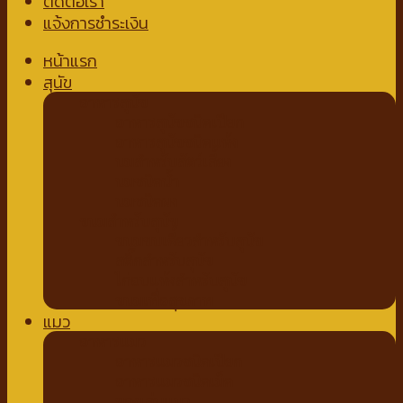
ติดต่อเรา
แจ้งการชำระเงิน
หน้าแรก
สุนัข
อาหารสุนัข
อาหารสุนัขชนิดเปียก
อาหารสุนัขชนิดแห้ง
นมสำหรับสัตว์เลี้ยง
นมชนิดน้ำ
นมชนิดผง
ขนมสำหรับสุนัข
ขนมขบเคี้ยวสำหรับสุนัข
สติ๊กสำหรับสุนัข
ไก่อบแห้งสำหรับสุนัข
ขนมเพื่อสุขภาพ
แมว
อาหารแมว
อาหารแมวชนิดเปียก
อาหารแมวชนิดเม็ด
ของเล่นแมว