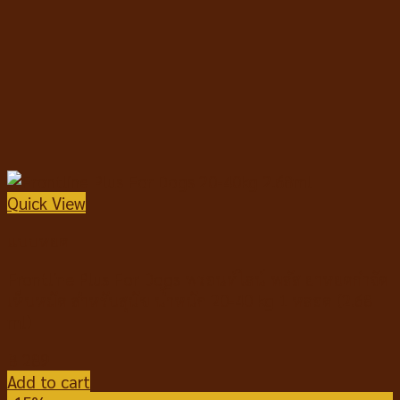
Quick View
แบบหยด
Frontline Plus For Dogs ฟรอนท์ไลน์ พลัส ยาหยดกำจัด
เห็บหมัด สำหรับสุนัข น้ำหนัก 20-40 kg 1 หลอด (2.68
ml)
฿
289
Add to cart