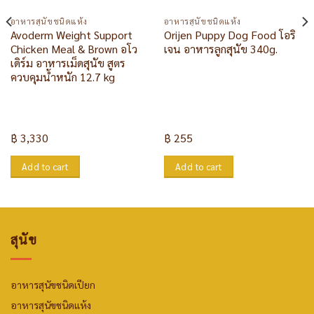
อาหารสุนัขชนิดแห้ง
อาหารสุนัขชนิดแห้ง
Avoderm Weight Support
Orijen Puppy Dog Food โอริ
Chicken Meal & Brown อโว
เจน อาหารลูกสุนัข 340g.
เดิร์ม อาหารเม็ดสุนัข สูตร
ควบคุมน้ำหนัก 12.7 kg
฿
3,330
฿
255
Add to cart
Add to cart
สุนัข
อาหารสุนัขชนิดเปียก
อาหารสุนัขชนิดแห้ง