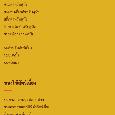
ขนมสำหรับสุนัข
ขนมขบเคี้ยวสำหรับสุนัข
สติ๊กสำหรับสุนัข
ไก่อบแห้งสำหรับสุนัข
ขนมเพื่อสุขภาพสุนัข
นมสำหรับสัตว์เลี้ยง
นมชนิดน้ำ
นมชนิดผง
ของใช้สัตว์เลี้ยง
ปลอกคอ สายจูง ปลอกปาก
ชามอาหารและที่ให้น้ำสัตว์เลี้ยง
ที่ตัดขน ตัดเล็บ หวี