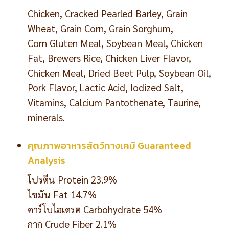
Chicken, Cracked Pearled Barley, Grain
Wheat, Grain Corn, Grain Sorghum,
Corn Gluten Meal, Soybean Meal, Chicken
Fat, Brewers Rice, Chicken Liver Flavor,
Chicken Meal, Dried Beet Pulp, Soybean Oil,
Pork Flavor, Lactic Acid, Iodized Salt,
Vitamins, Calcium Pantothenate, Taurine,
minerals.
คุณภาพอาหารสัตว์ทางเคมี Guaranteed
Analysis
โปรตีน Protein 23.9%
ไขมัน Fat 14.7%
คาร์โบไฮเดรต Carbohydrate 54%
กาก Crude Fiber 2.1%