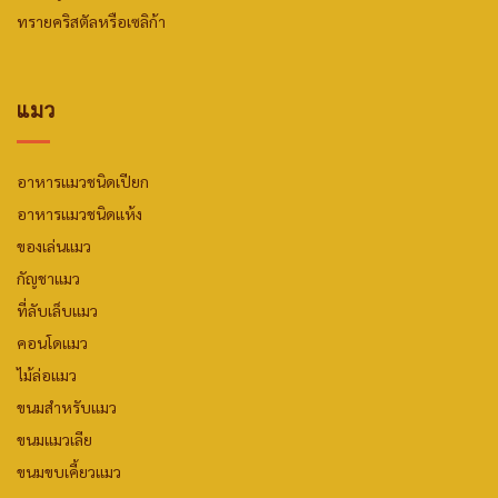
ทรายคริสตัลหรือเซลิก้า
แมว
อาหารแมวชนิดเปียก
อาหารแมวชนิดแห้ง
ของเล่นแมว
กัญชาแมว
ที่ลับเล็บแมว
คอนโดแมว
ไม้ล่อแมว
ขนมสำหรับแมว
ขนมแมวเลีย
ขนมขบเคี้ยวแมว