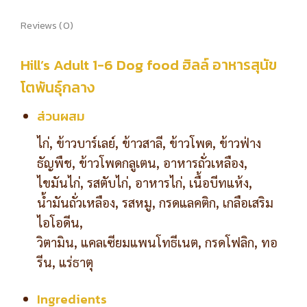
Reviews (0)
Hill’s Adult 1-6 Dog food ฮิลล์ อาหารสุนัข
โตพันธุ์กลาง
ส่วนผสม
ไก่, ข้าวบาร์เลย์, ข้าวสาลี, ข้าวโพด, ข้าวฟ่าง
ธัญพืช, ข้าวโพดกลูเตน, อาหารถั่วเหลือง,
ไขมันไก่, รสตับไก่, อาหารไก่, เนื้อบีทแห้ง,
น้ำมันถั่วเหลือง, รสหมู, กรดแลคติก, เกลือเสริม
ไอโอดีน,
วิตามิน, แคลเซียมแพนโทธีเนต, กรดโฟลิก, ทอ
รีน, แร่ธาตุ
Ingredients