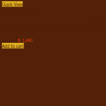
Quick View
อาหารสุนัขชนิดแห้ง
Dog Days Derma Sensitive Skin Adult อาหารสุนัข สูตร
สำหรับสุนัขแพ้ง่าย ปลาแซลมอนและปลาโอ 11.2 kg
฿
1,490
฿
1,440
Add to cart