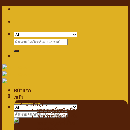
Skip
to
content
Search
for:
หน้าแรก
สุนัข
อาหารสุนัข
Checkout
+
อาหารสุนัขชนิดเปียก
Search
อาหารสุนัขชนิดแห้ง
for:
นมสำหรับสัตว์เลี้ยง
นมชนิดน้ำ