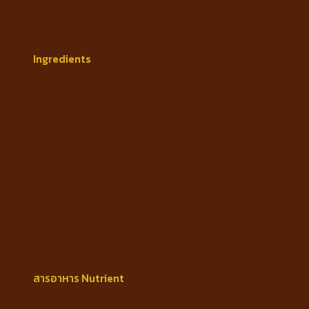
ธาตุ, ทอรีน, ใยข้าวโอ๊ต, เบต้าแคโรทีน,
แอปเปิ้ล, บร็อคโคลี, แครอท, แครนเบอร์รี่, ถั่วลันเตา
Ingredients
Chicken Meal, Barley, Pea Fiber, Wheat, Corn,
Corn Gluten Meal, Sorghum,
Powdered Cellulose, Chicken Liver Flavor,
Soybean Oil, Dried Beet Pulp,
Pork Flavor, Potassium Chloride, L-Lysine,
Iodized Salt, Vitamins, Calcium Pantothenate,
Biotin, Choline Chloride, Calcium Carbonate,
Minerals, Taurine, Oat Fiber, Beta-Carotene,
Apples, Broccoli, Carrots, Cranberries, Green
Peas.
สารอาหาร Nutrient