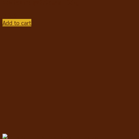
ผงฟรีซดราย สูตร้เนื้อแกะ 1.36kg
฿
359
Add to cart