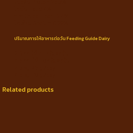
โปรตีน Protein 25.3%
ไขมัน Fat 8.4%
กาก Crude Fiber 12.4%
โซเดียม Sodium 0.29%
ปริมาณการให้อาหารต่อวัน Feeding Guide Dairy
2-3 กก ให้ 45 กรัมต่อวัน
4-5 กก. ให้ 70 กรัมต่อวัน
2-3 kg. 45 g./day
4-5 kg. 70 g./day
Related products