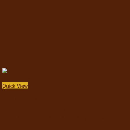
Quick View
อาหารสุนัขชนิดแห้ง
BlackHawk Original Adult All Breeds Natural Holistic
Lamb & Rice อาหารสุนัขโต โฮลิสติก สูตรแกะและข้าว 3
kg