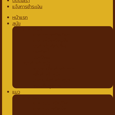
ติดต่อเรา
แจ้งการชำระเงิน
หน้าแรก
สุนัข
อาหารสุนัข
อาหารสุนัขชนิดเปียก
อาหารสุนัขชนิดแห้ง
นมสำหรับสัตว์เลี้ยง
นมชนิดน้ำ
นมชนิดผง
ขนมสำหรับสุนัข
ขนมขบเคี้ยวสำหรับสุนัข
สติ๊กสำหรับสุนัข
ไก่อบแห้งสำหรับสุนัข
ขนมเพื่อสุขภาพ
แมว
อาหารแมว
อาหารแมวชนิดเปียก
อาหารแมวชนิดเม็ด
ของเล่นแมว