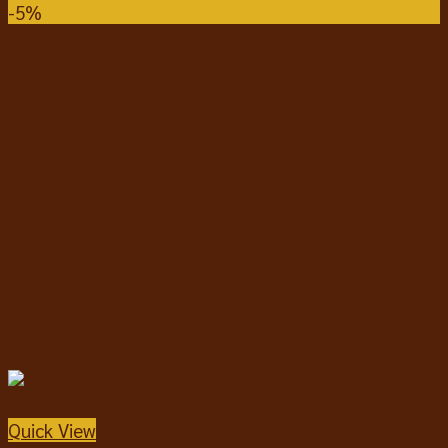
-5%
Quick View