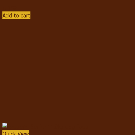
฿
359
Add to cart
Quick View