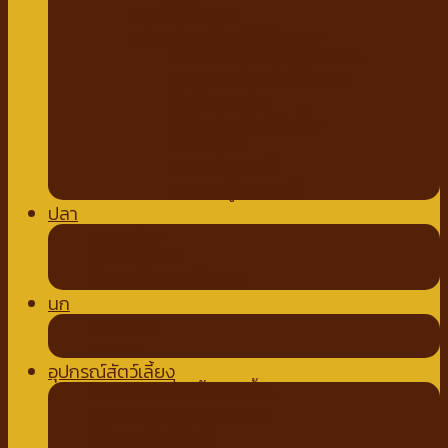
ขนมสัตว์ฟันแทะ
อุปกรณ์กระต่าย สัตว์ฟันแทะ
ของเล่นกระต่าย สัตว์ฟันแทะ
สายจูงกระต่าย สัตว์ฟันแทะ
ห้องน้ำกระต่าย
ขี้เลื่อยสำหรับสัตว์เลี้ยง
อาหารชูการ์
อาหารหนูแกสบี้
อาหารหนูแฮมเตอร์
ปลา
อาหารปลา
อุปกรณ์ตู้ปลา
น้ำยาปรับสภาพน้ำปลา
นก
อาหารนก
ขนมนก
อุปกรณ์สัตว์เลี้ยง
ชามอาหาร ที่ให้น้ำสัตว์เลี้ยง
ปลอกคอ สายจูง ปลอกปาก
ที่ตัดขน ตัดเล็บ หวี