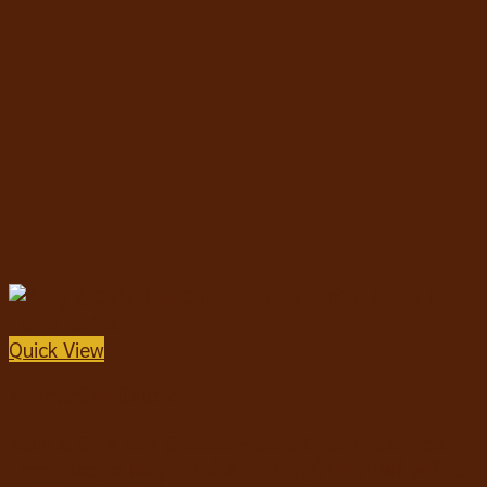
Quick View
อาหารสุนัขชนิดแห้ง
Kelly & Co’s Raw Coated Freeze Dried Grass-Fed
Lamb Recipe เคลลี่แอนด์โค อาหารสุนัขเกรนฟรี เคลือบ