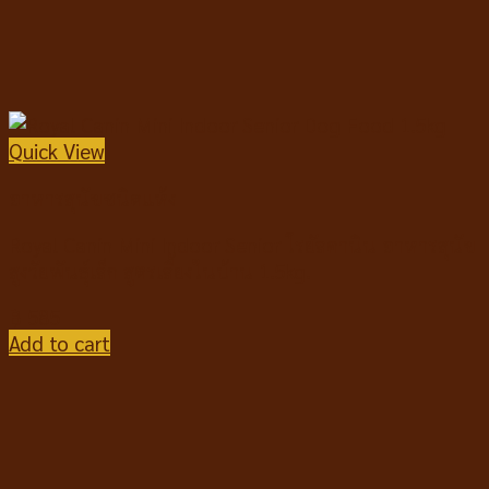
Quick View
อาหารสุนัขชนิดแห้ง
Royal Canin Mini Indoor Senior โรยัลคานิน อาหารสุนัข
สูงวัยพันธุ์เล็ก สูตรเลี้ยงในบ้าน 1.5kg.
฿
585
Add to cart