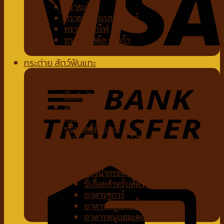
ทรายเต้าหู้
ทรายจับตัวเบนโทไนท์
ทรายภูเขาไฟ
ทรายคริสตัล เซลิก้า
ห้องน้ำแมว
กระต่าย สัตว์ฟันแทะ
อาหารกระต่าย
หญ้ากระต่าย
อัลฟาฟ่า
เฮย์
ทีโมธี
ขนมสัตว์ฟันแทะ
อุปกรณ์กระต่าย สัตว์ฟันแทะ
ของเล่นกระต่าย สัตว์ฟันแทะ
สายจูงกระต่าย สัตว์ฟันแทะ
ห้องน้ำกระต่าย
ขี้เลื่อยสำหรับสัตว์เลี้ยง
อาหารชูการ์
อาหารหนูแกสบี้
อาหารหนูแฮมเตอร์