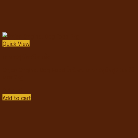
Quick View
อาหารสุนัขชนิดแห้ง
Orijen Original Dog Food โอริเจน อาหารสุนัขสูตรออริจิ
นอล 2kg.
฿
1,175
Add to cart