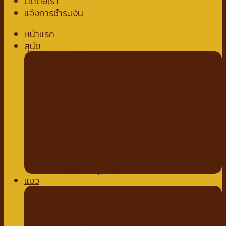
ติดต่อเรา
แจ้งการชำระเงิน
หน้าแรก
สุนัข
อาหารสุนัข
อาหารสุนัขชนิดเปียก
อาหารสุนัขชนิดแห้ง
นมสำหรับสัตว์เลี้ยง
นมชนิดน้ำ
นมชนิดผง
ขนมสำหรับสุนัข
ขนมขบเคี้ยวสำหรับสุนัข
สติ๊กสำหรับสุนัข
ไก่อบแห้งสำหรับสุนัข
ขนมเพื่อสุขภาพ
แมว
อาหารแมว
อาหารแมวชนิดเปียก
อาหารแมวชนิดเม็ด
ของเล่นแมว