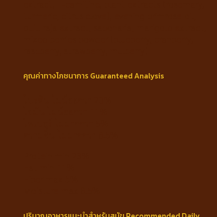
extract, L-carnitine, plant extracts (rosemary,
turmeric, citrus clove), evening primrose oil,
quill raja extract, saponaria, marigold extract,
mixed berries powder (blueberry, cranberry,
raspberry, strawberry, mulberry)
คุณค่าทางโภชนาการ Guaranteed Analysis
โปรตีน ไม่น้อยกว่า 23%
ไขมัน ไม่น้อยกว่า 11%
ไฟเบอร์ ไม่มากกว่า 5%
ความชื้น ไม่มากกว่า 8.5%
Protein min 23%
Fat min 11%
Fiber max 5%
Moisture max 8.5%
ปริมาณอาหารแนะนำสำหรับสุนัข Recommended Daily