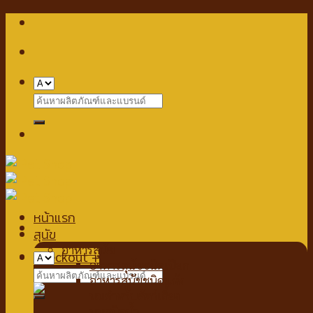
Skip
to
content
Search
for:
หน้าแรก
สุนัข
อาหารสุนัข
Checkout
+
อาหารสุนัขชนิดเปียก
Search
อาหารสุนัขชนิดแห้ง
for:
นมสำหรับสัตว์เลี้ยง
นมชนิดน้ำ