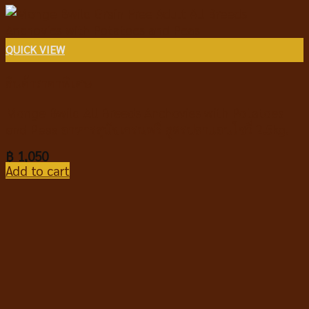
QUICK VIEW
สินค้าราคาพิเศษ
Monge Bwild All Breeds Anchovies with Potatoes
and Peas อาหารสุนัขเกรนฟรี สูตรปลาแอนโชวี่ 2.5kg.
฿
1,050
Add to cart