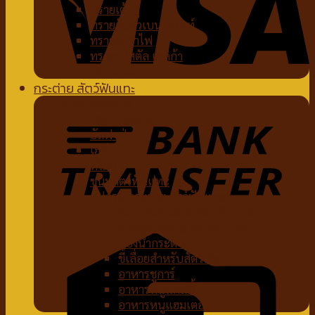
ทรายเต้าหู้
ทรายจับตัวเบนโทไนท์
ทรายภูเขาไฟ
ทรายคริสตัล เซลิก้า
ห้องน้ำแมว
กระต่าย สัตว์ฟันแทะ
อาหารกระต่าย
หญ้ากระต่าย
อัลฟาฟ่า
เฮย์
ทีโมธี
ขนมสัตว์ฟันแทะ
อุปกรณ์กระต่าย สัตว์ฟันแทะ
ของเล่นกระต่าย สัตว์ฟันแทะ
สายจูงกระต่าย สัตว์ฟันแทะ
ห้องน้ำกระต่าย
ขี้เลื่อยสำหรับสัตว์เลี้ยง
อาหารชูการ์
อาหารหนูแกสบี้
อาหารหนูแฮมเตอร์