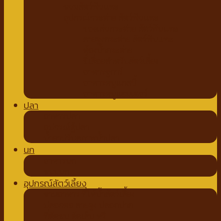
ขนมสัตว์ฟันแทะ
อุปกรณ์กระต่าย สัตว์ฟันแทะ
ของเล่นกระต่าย สัตว์ฟันแทะ
สายจูงกระต่าย สัตว์ฟันแทะ
ห้องน้ำกระต่าย
ขี้เลื่อยสำหรับสัตว์เลี้ยง
อาหารชูการ์
อาหารหนูแกสบี้
อาหารหนูแฮมเตอร์
ปลา
อาหารปลา
อุปกรณ์ตู้ปลา
น้ำยาปรับสภาพน้ำปลา
นก
อาหารนก
ขนมนก
อุปกรณ์สัตว์เลี้ยง
ชามอาหาร ที่ให้น้ำสัตว์เลี้ยง
ปลอกคอ สายจูง ปลอกปาก
ที่ตัดขน ตัดเล็บ หวี