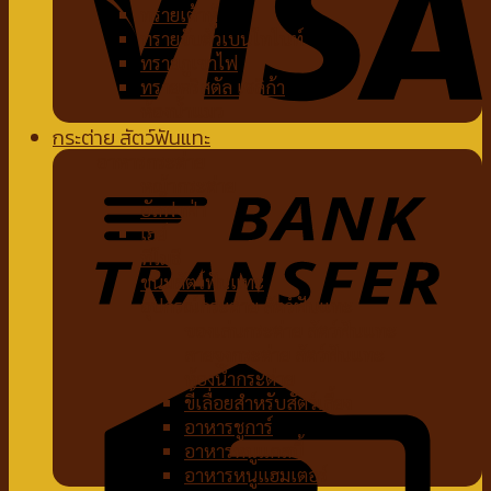
ทรายเต้าหู้
ทรายจับตัวเบนโทไนท์
ทรายภูเขาไฟ
ทรายคริสตัล เซลิก้า
ห้องน้ำแมว
กระต่าย สัตว์ฟันแทะ
อาหารกระต่าย
หญ้ากระต่าย
อัลฟาฟ่า
เฮย์
ทีโมธี
ขนมสัตว์ฟันแทะ
อุปกรณ์กระต่าย สัตว์ฟันแทะ
ของเล่นกระต่าย สัตว์ฟันแทะ
สายจูงกระต่าย สัตว์ฟันแทะ
ห้องน้ำกระต่าย
ขี้เลื่อยสำหรับสัตว์เลี้ยง
อาหารชูการ์
อาหารหนูแกสบี้
อาหารหนูแฮมเตอร์