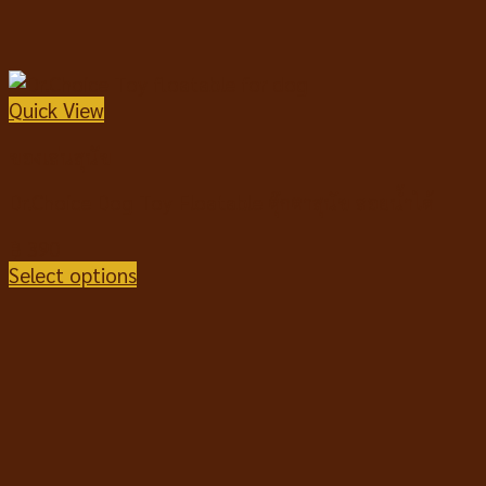
Quick View
ของเล่นสุนัข
Dr.Choice Dog Toy Floatable ตุ๊กตาสุนัข ลอยน้ำได้
฿
390
Select options