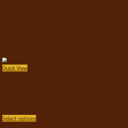
Quick View
ของเล่นสุนัข
M-Pets Power Chew Patented Design เอ็ม เพ็ท ของ
เล่นขัดฟันสุนัขพันธุ์เล็ก ยางกัดแทะ ขนาด XS
฿
109
Select options