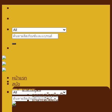
Skip
to
content
Search
for:
หน้าแรก
สุนัข
อาหารสุนัข
Checkout
+
อาหารสุนัขชนิดเปียก
Search
อาหารสุนัขชนิดแห้ง
for:
นมสำหรับสัตว์เลี้ยง
นมชนิดน้ำ