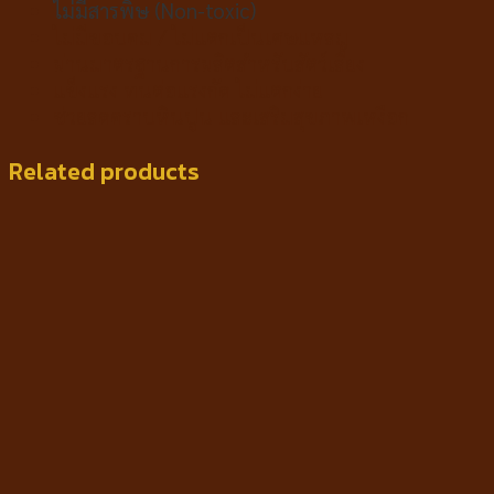
ไม่มีสารพิษ (Non-toxic)
ไม่มีขอบคม / ไม่แตกเป็นเศษแหลม
ผ่านมาตรฐานการผลิตสำหรับสัตว์เลี้ยง
แข็งแรง ทนต่อแรงกัด ไม่แตกง่าย
ช่วยลดคราบหินปูน และเสริมสุขภาพเหงือก
Related products