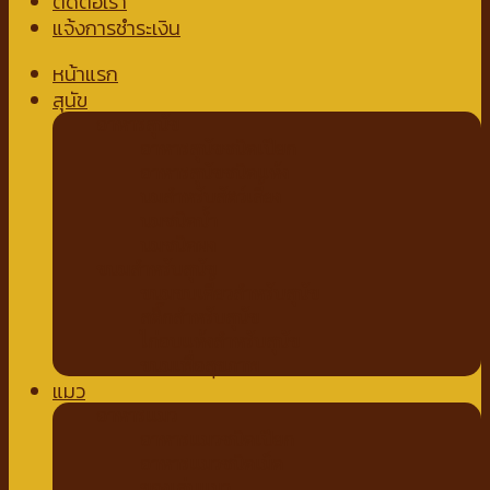
ติดต่อเรา
แจ้งการชำระเงิน
หน้าแรก
สุนัข
อาหารสุนัข
อาหารสุนัขชนิดเปียก
อาหารสุนัขชนิดแห้ง
นมสำหรับสัตว์เลี้ยง
นมชนิดน้ำ
นมชนิดผง
ขนมสำหรับสุนัข
ขนมขบเคี้ยวสำหรับสุนัข
สติ๊กสำหรับสุนัข
ไก่อบแห้งสำหรับสุนัข
ขนมเพื่อสุขภาพ
แมว
อาหารแมว
อาหารแมวชนิดเปียก
อาหารแมวชนิดเม็ด
ของเล่นแมว