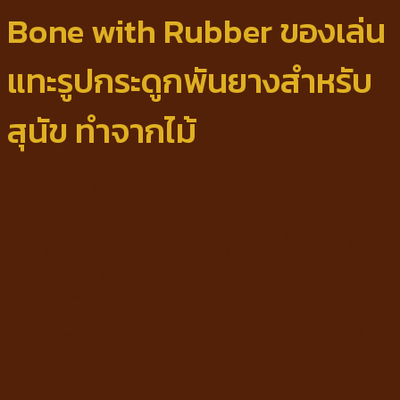
Bone with Rubber ของเล่น
แทะรูปกระดูกพันยางสำหรับ
สุนัข ทำจากไม้
฿
139
–
฿
198
Chewood ของเล่นแทะสำหรับสุนัข รูปกระดูกพัน
ยาง ผลิตจากวัสดุไนลอนคุณภาพสูง ผสมผสานกับผง
ไม้สนธรรมชาติ
แข็งแรง ทนทาน เหมาะสำหรับน้องหมาสายแทะ
หนัก
ส่งเสริมสุขภาพฟันและเหงือกอย่างเป็นธรรมชาติ
ปลอดภัย ไม่มีคม ไม่แตกเป็นเศษ ไม่เลอะเทอะขณะ
ใช้งาน
ใช้งานได้นาน คุ้มค่า