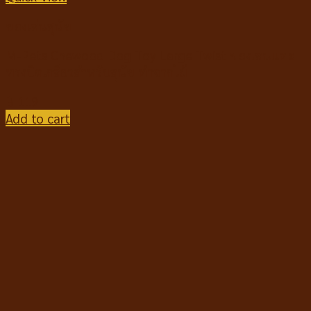
ของเล่นสุนัข
M-Pets Chewood Dog Toy Large Twist ของเล่นแทะ
ทรงบิดเกลียวสำหรับสุนัข ทำจากไม้
฿
119
Add to cart