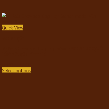
Quick View
ของเล่นสุนัข
M-Pets Chewood Dog Toy Branch ของเล่นแทะรูปกิ่ง
ไม้สำหรับสุนัข ทำจากไม้
฿
109
–
฿
149
Select options