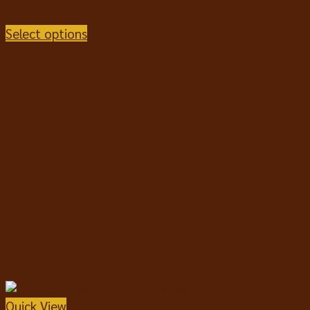
฿
159
Select options
Quick View