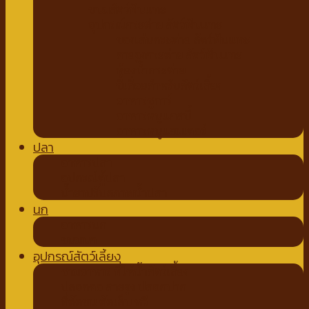
ขนมสัตว์ฟันแทะ
อุปกรณ์กระต่าย สัตว์ฟันแทะ
ของเล่นกระต่าย สัตว์ฟันแทะ
สายจูงกระต่าย สัตว์ฟันแทะ
ห้องน้ำกระต่าย
ขี้เลื่อยสำหรับสัตว์เลี้ยง
อาหารชูการ์
อาหารหนูแกสบี้
อาหารหนูแฮมเตอร์
ปลา
อาหารปลา
อุปกรณ์ตู้ปลา
น้ำยาปรับสภาพน้ำปลา
นก
อาหารนก
ขนมนก
อุปกรณ์สัตว์เลี้ยง
ชามอาหาร ที่ให้น้ำสัตว์เลี้ยง
ปลอกคอ สายจูง ปลอกปาก
ที่ตัดขน ตัดเล็บ หวี