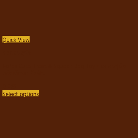
Quick View
ของเล่นสุนัข
Fofos Cute Treat & Squeak Dog Toy ของเล่นสุนัข
เสริมทักษะ ขัดฟัน
฿
269
Select options