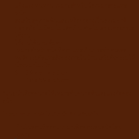
แข็งแรง ทนทาน เหมาะสำหรับน้องหมาสายแทะ
สำหรับ
หนัก
สุนัข
ส่งเสริมสุขภาพฟันและเหงือกอย่างเป็นธรรมชาติ
ทำ
ปลอดภัย ไม่มีคม ไม่แตกเป็นเศษ ไม่เลอะเทอะขณะ
จาก
ใช้งาน
ไม้
ใช้งานได้นาน คุ้มค่า
quantity
เหมาะสำหรับสุนัขที่ชอบแทะเป็นประจำ ช่วยลด
พฤติกรรมกัดแทะสิ่งของภายในบ้าน เสริมกิจกรรมให้
น้องหมาไม่เบื่อ
S : 13.9 x 5.1 x 5.8 cm
L : 17.8 x 5.9 x 5.5 cm
*แนะนำเลือกขนาดให้เหมาะกับขนาดตัวและแรงกัดของ
สุนัข
ไนลอนคุณภาพสูง ไม่เป็นอันตรายต่อสุนัข
เป็นไนลอนที่ออกแบบมาเพื่อของเล่นสุนัขโดย
เฉพาะ