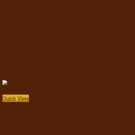
Quick View
สติ๊กสำหรับสุนัข
Kelly & Co’s Freeze Dried Sticks Bacon Blueberry
Flavour เคลลี่สติ๊กส์ ฟรีซดรายแท่ง รสเบคอนและ