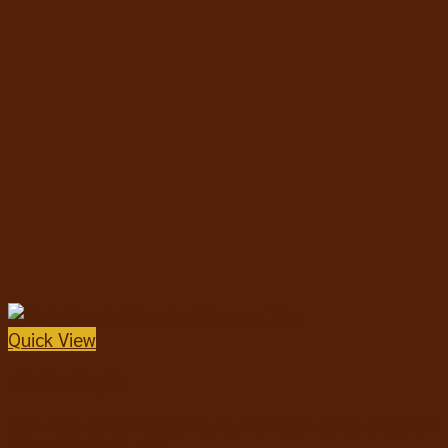
Quick View
สติ๊กสำหรับสุนัข
Mah Dee Jai Smoked Flavour Chicken Stick ขนมหมา