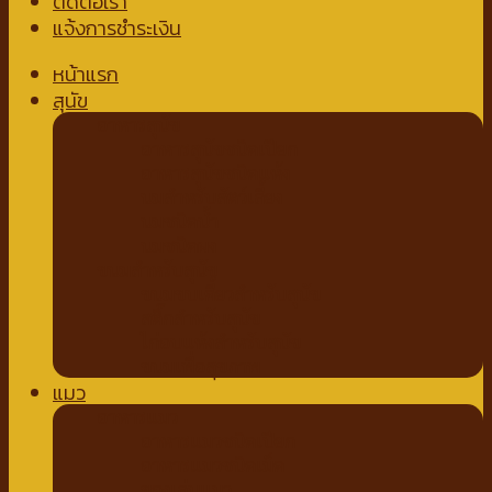
ติดต่อเรา
แจ้งการชำระเงิน
หน้าแรก
สุนัข
อาหารสุนัข
อาหารสุนัขชนิดเปียก
อาหารสุนัขชนิดแห้ง
นมสำหรับสัตว์เลี้ยง
นมชนิดน้ำ
นมชนิดผง
ขนมสำหรับสุนัข
ขนมขบเคี้ยวสำหรับสุนัข
สติ๊กสำหรับสุนัข
ไก่อบแห้งสำหรับสุนัข
ขนมเพื่อสุขภาพ
แมว
อาหารแมว
อาหารแมวชนิดเปียก
อาหารแมวชนิดเม็ด
ของเล่นแมว