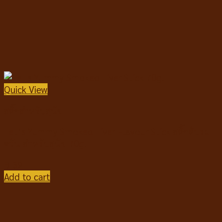
Quick View
สติ๊กสำหรับสุนัข
Let’s Yummy Smoked Liver Flavour Stick สติ๊กตับรม
ควัน สำหรับสุนัข 70g.
฿
39
Add to cart