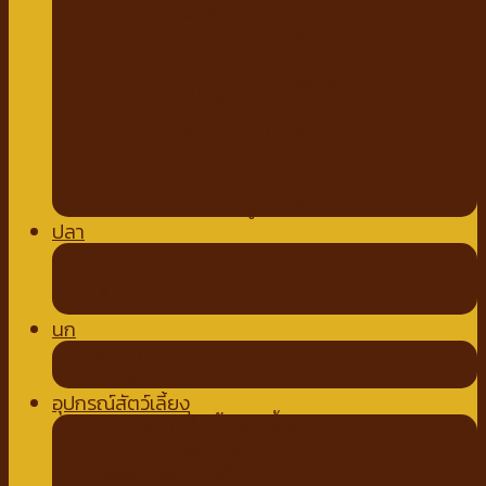
ขนมสัตว์ฟันแทะ
อุปกรณ์กระต่าย สัตว์ฟันแทะ
ของเล่นกระต่าย สัตว์ฟันแทะ
สายจูงกระต่าย สัตว์ฟันแทะ
ห้องน้ำกระต่าย
ขี้เลื่อยสำหรับสัตว์เลี้ยง
อาหารชูการ์
อาหารหนูแกสบี้
อาหารหนูแฮมเตอร์
ปลา
อาหารปลา
อุปกรณ์ตู้ปลา
น้ำยาปรับสภาพน้ำปลา
นก
อาหารนก
ขนมนก
อุปกรณ์สัตว์เลี้ยง
ชามอาหาร ที่ให้น้ำสัตว์เลี้ยง
ปลอกคอ สายจูง ปลอกปาก
ที่ตัดขน ตัดเล็บ หวี