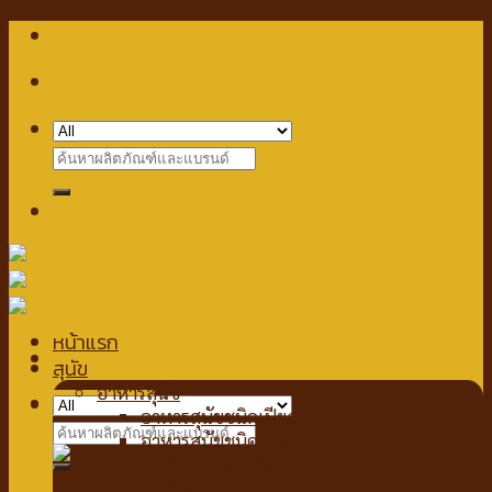
Skip
to
content
Search
for:
หน้าแรก
สุนัข
อาหารสุนัข
Checkout
+
อาหารสุนัขชนิดเปียก
Search
อาหารสุนัขชนิดแห้ง
for:
นมสำหรับสัตว์เลี้ยง
นมชนิดน้ำ