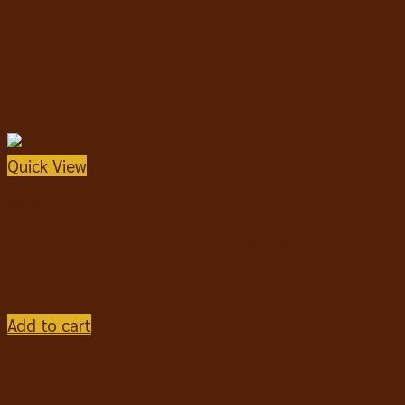
Quick View
สติ๊กสำหรับสุนัข
Snackie Dogtreats Salmon Stick สแนคกี้ ด็อกทรีทส์
สติ๊กแซลมอน 70g
฿
39
Add to cart