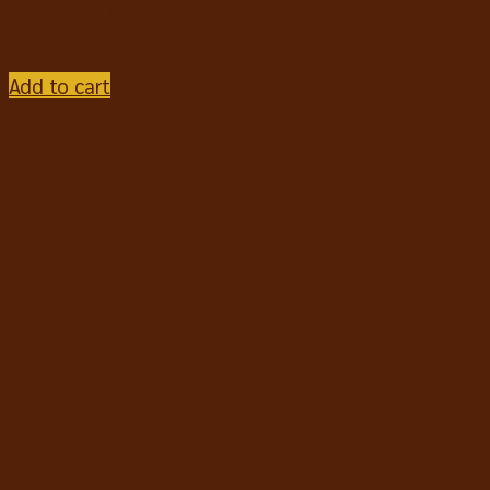
บลูเบอร์รี่ 50g
฿
59
Add to cart