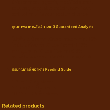
Chicken meat, glycerin, modified starch,
cellulose, vegetable protein, corn flour,
sorbitol, milk flavour, sodium chloride.
คุณภาพอาหารสัตว์ทางเคมี Guaranteed Analysis
โปรตีน ไม่น้อยกว่า (Crude Protein min) 13%
ไขมัน ไม่น้อยกว่า (Crude Fat min) 15%
กาก ไม่มากกว่ (Crude Fiber max) 6%
ความชื้น ไม่มากกว่า (Moisture max) 23%
ปริมาณการให้อาหาร Feedind Guide
1-5 kg 1-2 ชิ้น pieces
5-10 kg 2-3 ชิ้น pieces
10-15 kg 3-5 ชิ้น pieces
Related products