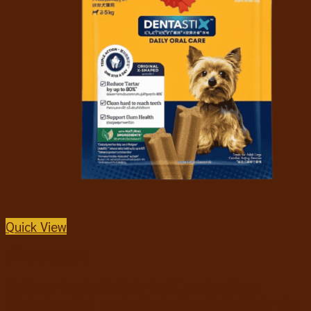
Quick View
สติ๊กสำหรับสุนัข
Pedigree Dentastix Daily Oral Care Toy Dogs
Original เพดดิกรี เดนต้าสติก สำหรับสุนัขพันธุ์ตุ๊กตา สูตร