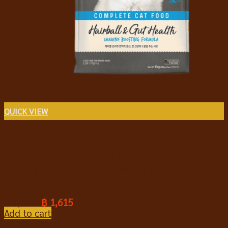
QUICK VIEW
อาหารแมวชนิดเม็ด
Indigo Bio Nutrition Hairball & Gut Health For Cat
อินดิโก อาหารแมวออร์แกนิค สูตรลดการเกิดก้อนขนและ
ดูแลลำไส้ 6 kg
฿
1,700
฿
1,615
Add to cart