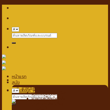
Skip
to
content
Search
for:
หน้าแรก
สุนัข
อาหารสุนัข
Checkout
+
อาหารสุนัขชนิดเปียก
Search
อาหารสุนัขชนิดแห้ง
for:
นมสำหรับสัตว์เลี้ยง
นมชนิดน้ำ