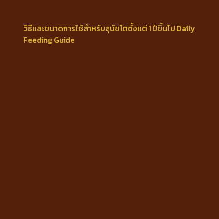
ความชื้น ไม่มากกว่า (Moisture max 8.5%)
วิธีและขนาดการใช้สำหรับสุนัขโตตั้งแต่ 1 ปีขึ้นไป Daily
Feeding Guide
แมวน้ำหนัก 2-3 กก / 38-50 กรัม
แมวน้ำหนัก 3-4 กก / 50-61 กรัม
แมวน้ำหนัก 4-5 กก / 61-71 กรัม
Cat Weight 2 – 3 kg / 38 – 50 g
Cat Weight 3 – 4 kg / 50 – 61 g
Cat Weight 4 – 5 kg / 61 – 71 g
Weight
N/A
ยี่ห้อ
Moochie
ช่วงอายุ
1 ปีขึ้นไป