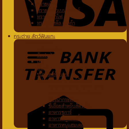
ทรายเต้าหู้
ทรายจับตัวเบนโทไนท์
ทรายภูเขาไฟ
ทรายคริสตัล เซลิก้า
ห้องน้ำแมว
กระต่าย สัตว์ฟันแทะ
อาหารกระต่าย
หญ้ากระต่าย
อัลฟาฟ่า
เฮย์
ทีโมธี
ขนมสัตว์ฟันแทะ
อุปกรณ์กระต่าย สัตว์ฟันแทะ
ของเล่นกระต่าย สัตว์ฟันแทะ
สายจูงกระต่าย สัตว์ฟันแทะ
ห้องน้ำกระต่าย
ขี้เลื่อยสำหรับสัตว์เลี้ยง
อาหารชูการ์
อาหารหนูแกสบี้
อาหารหนูแฮมเตอร์