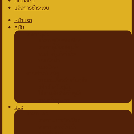
ติดต่อเรา
แจ้งการชำระเงิน
หน้าแรก
สุนัข
อาหารสุนัข
อาหารสุนัขชนิดเปียก
อาหารสุนัขชนิดแห้ง
นมสำหรับสัตว์เลี้ยง
นมชนิดน้ำ
นมชนิดผง
ขนมสำหรับสุนัข
ขนมขบเคี้ยวสำหรับสุนัข
สติ๊กสำหรับสุนัข
ไก่อบแห้งสำหรับสุนัข
ขนมเพื่อสุขภาพ
แมว
อาหารแมว
อาหารแมวชนิดเปียก
อาหารแมวชนิดเม็ด
ของเล่นแมว