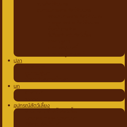
ขนมสัตว์ฟันแทะ
อุปกรณ์กระต่าย สัตว์ฟันแทะ
ของเล่นกระต่าย สัตว์ฟันแทะ
สายจูงกระต่าย สัตว์ฟันแทะ
ห้องน้ำกระต่าย
ขี้เลื่อยสำหรับสัตว์เลี้ยง
อาหารชูการ์
อาหารหนูแกสบี้
อาหารหนูแฮมเตอร์
ปลา
อาหารปลา
อุปกรณ์ตู้ปลา
น้ำยาปรับสภาพน้ำปลา
นก
อาหารนก
ขนมนก
อุปกรณ์สัตว์เลี้ยง
ชามอาหาร ที่ให้น้ำสัตว์เลี้ยง
ปลอกคอ สายจูง ปลอกปาก
ที่ตัดขน ตัดเล็บ หวี