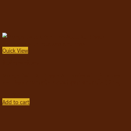
Quick View
สินค้าราคาพิเศษ
Monge Bwild All Breeds Anchovies with Potatoes
and Peas อาหารสุนัขเกรนฟรี สูตรปลาแอนโชวี่ 2.5kg.
฿
1,050
Add to cart