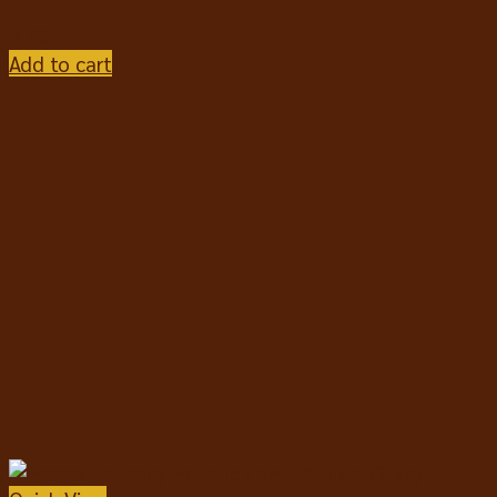
฿
525
Add to cart