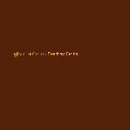
ความชื้น ไม่มากกว่า 9.5%
Protein min 24%
Fat min 15%
Fiber max 2.4%
Moisture max 9.5%
คู่มือการให้อาหาร Feeding Guide
น้ำหนัก 3 กก. 63 กรัมต่อวัน
น้ำหนัก 6 กก. 105 กรัมต่อวัน
Weigh 3kg. 63 gram per day
Weigh 6kg. 105 gram per day
Weight
3000 g
ยี่ห้อ
Royal Canin