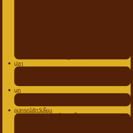
ขนมสัตว์ฟันแทะ
อุปกรณ์กระต่าย สัตว์ฟันแทะ
ของเล่นกระต่าย สัตว์ฟันแทะ
สายจูงกระต่าย สัตว์ฟันแทะ
ห้องน้ำกระต่าย
ขี้เลื่อยสำหรับสัตว์เลี้ยง
อาหารชูการ์
อาหารหนูแกสบี้
อาหารหนูแฮมเตอร์
ปลา
อาหารปลา
อุปกรณ์ตู้ปลา
น้ำยาปรับสภาพน้ำปลา
นก
อาหารนก
ขนมนก
อุปกรณ์สัตว์เลี้ยง
ชามอาหาร ที่ให้น้ำสัตว์เลี้ยง
ปลอกคอ สายจูง ปลอกปาก
ที่ตัดขน ตัดเล็บ หวี