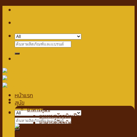
Skip
to
content
Search
for:
หน้าแรก
สุนัข
อาหารสุนัข
Checkout
+
อาหารสุนัขชนิดเปียก
Search
อาหารสุนัขชนิดแห้ง
for:
นมสำหรับสัตว์เลี้ยง
นมชนิดน้ำ