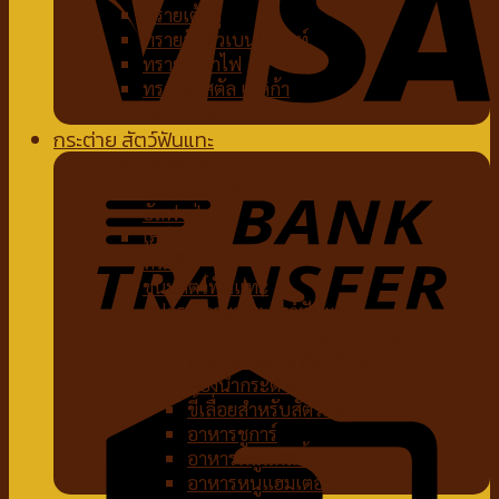
ทรายเต้าหู้
ทรายจับตัวเบนโทไนท์
ทรายภูเขาไฟ
ทรายคริสตัล เซลิก้า
ห้องน้ำแมว
กระต่าย สัตว์ฟันแทะ
อาหารกระต่าย
หญ้ากระต่าย
อัลฟาฟ่า
เฮย์
ทีโมธี
ขนมสัตว์ฟันแทะ
อุปกรณ์กระต่าย สัตว์ฟันแทะ
ของเล่นกระต่าย สัตว์ฟันแทะ
สายจูงกระต่าย สัตว์ฟันแทะ
ห้องน้ำกระต่าย
ขี้เลื่อยสำหรับสัตว์เลี้ยง
อาหารชูการ์
อาหารหนูแกสบี้
อาหารหนูแฮมเตอร์