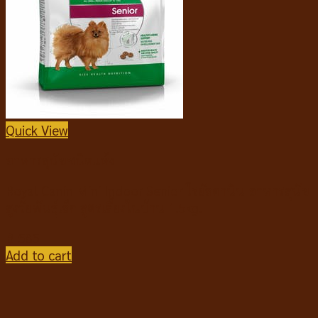
Quick View
อาหารสุนัขชนิดแห้ง
Royal Canin Mini Indoor Senior โรยัลคานิน อาหารสุนัข
สูงวัยพันธุ์เล็ก สูตรเลี้ยงในบ้าน 1.5kg.
฿
585
Add to cart