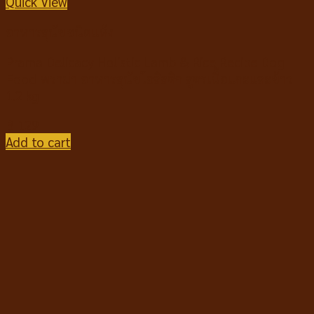
Quick View
อาหารสุนัขชนิดแห้ง
Prama Delicacy Holistic Lamb & Rice Recipe Dog
Food พราม่า อาหารสุนัขโฮลิสติก สูตรเนื้อแกะและข้าว
1.2 kg
฿
129
Add to cart