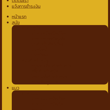
ติดต่อเรา
แจ้งการชำระเงิน
หน้าแรก
สุนัข
อาหารสุนัข
อาหารสุนัขชนิดเปียก
อาหารสุนัขชนิดแห้ง
นมสำหรับสัตว์เลี้ยง
นมชนิดน้ำ
นมชนิดผง
ขนมสำหรับสุนัข
ขนมขบเคี้ยวสำหรับสุนัข
สติ๊กสำหรับสุนัข
ไก่อบแห้งสำหรับสุนัข
ขนมเพื่อสุขภาพ
แมว
อาหารแมว
อาหารแมวชนิดเปียก
อาหารแมวชนิดเม็ด
ของเล่นแมว