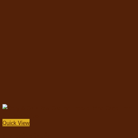
Quick View
อาหารสุนัขชนิดแห้ง