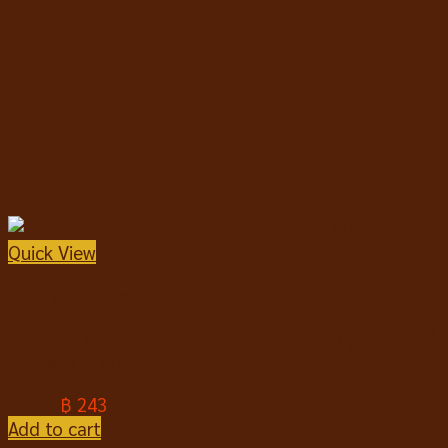
Quick View
อาหารสุนัขชนิดแห้ง
Monge Extra Small Puppy Chicken อาหารลูกสุนัขพันธุ์
ทอย สูตรไก่ 800g.
฿
270
฿
243
Add to cart