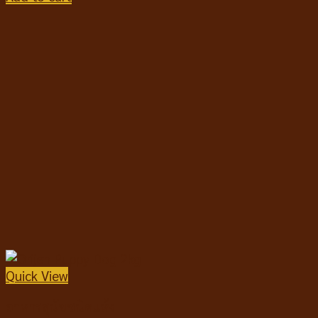
Quick View
อาหารสุนัขชนิดแห้ง