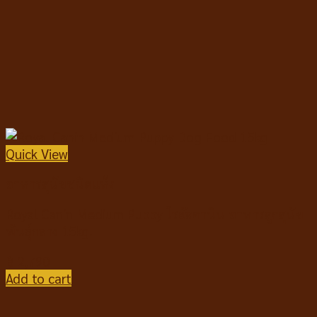
Quick View
อาหารสุนัขชนิดแห้ง
Royal Canin Medium Puppy โรยัลคานิน อาหารลูกสุนัข
พันธุ์กลาง 15kg.
฿
2,790
Add to cart