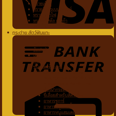
ทรายเต้าหู้
ทรายจับตัวเบนโทไนท์
ทรายภูเขาไฟ
ทรายคริสตัล เซลิก้า
ห้องน้ำแมว
กระต่าย สัตว์ฟันแทะ
อาหารกระต่าย
หญ้ากระต่าย
อัลฟาฟ่า
เฮย์
ทีโมธี
ขนมสัตว์ฟันแทะ
อุปกรณ์กระต่าย สัตว์ฟันแทะ
ของเล่นกระต่าย สัตว์ฟันแทะ
สายจูงกระต่าย สัตว์ฟันแทะ
ห้องน้ำกระต่าย
ขี้เลื่อยสำหรับสัตว์เลี้ยง
อาหารชูการ์
อาหารหนูแกสบี้
อาหารหนูแฮมเตอร์