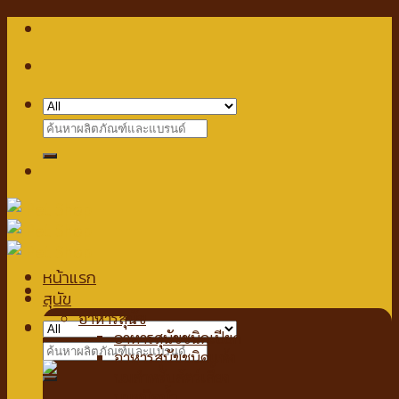
Skip
to
content
Search
for:
หน้าแรก
สุนัข
อาหารสุนัข
Checkout
+
อาหารสุนัขชนิดเปียก
Search
อาหารสุนัขชนิดแห้ง
for:
นมสำหรับสัตว์เลี้ยง
นมชนิดน้ำ