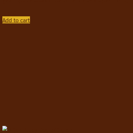
฿
850
Add to cart