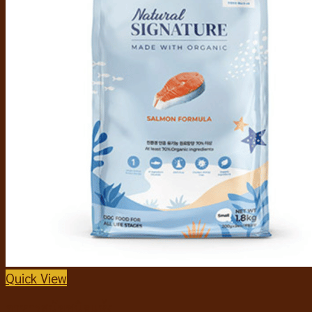
Quick View
อาหารสุนัขชนิดแห้ง