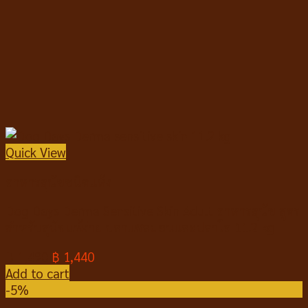
Quick View
อาหารสุนัขชนิดแห้ง
Dog Days Derma Sensitive Skin Adult อาหารสุนัข สูตร
สำหรับสุนัขแพ้ง่าย ปลาแซลมอนและปลาโอ 11.2 kg
฿
1,490
฿
1,440
Add to cart
-5%