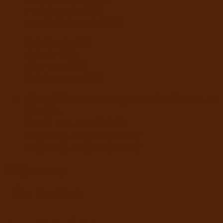
กาก ไม่มากกว่า 4.3%
ความชื้น ไม่มากกว่า 9.5%
Protein min 19%
Fat min 12%
Fiber max 4.3%
Moisture max 9.5%
คู่มือการให้อาหาร Feeding Guideน้ำหนัก 2 กก. 49
กรัมต่อวัน
น้ำหนัก 5 กก. 97 กรัมต่อวัน
Weigh 2kg. 49 gram per day
Weigh 5kg. 97 gram per day
Weight
1500 g
ยี่ห้อ
Royal Canin