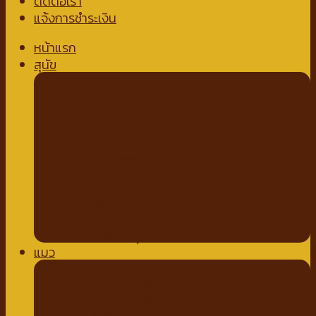
ติดต่อเรา
แจ้งการชำระเงิน
หน้าแรก
สุนัข
อาหารสุนัข
อาหารสุนัขชนิดเปียก
อาหารสุนัขชนิดแห้ง
นมสำหรับสัตว์เลี้ยง
นมชนิดน้ำ
นมชนิดผง
ขนมสำหรับสุนัข
ขนมขบเคี้ยวสำหรับสุนัข
สติ๊กสำหรับสุนัข
ไก่อบแห้งสำหรับสุนัข
ขนมเพื่อสุขภาพ
แมว
อาหารแมว
อาหารแมวชนิดเปียก
อาหารแมวชนิดเม็ด
ของเล่นแมว