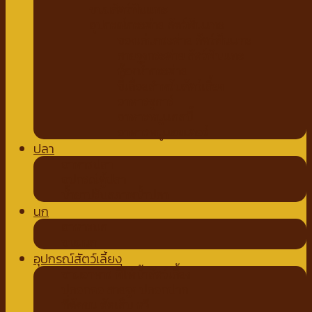
ขนมสัตว์ฟันแทะ
อุปกรณ์กระต่าย สัตว์ฟันแทะ
ของเล่นกระต่าย สัตว์ฟันแทะ
สายจูงกระต่าย สัตว์ฟันแทะ
ห้องน้ำกระต่าย
ขี้เลื่อยสำหรับสัตว์เลี้ยง
อาหารชูการ์
อาหารหนูแกสบี้
อาหารหนูแฮมเตอร์
ปลา
อาหารปลา
อุปกรณ์ตู้ปลา
น้ำยาปรับสภาพน้ำปลา
นก
อาหารนก
ขนมนก
อุปกรณ์สัตว์เลี้ยง
ชามอาหาร ที่ให้น้ำสัตว์เลี้ยง
ปลอกคอ สายจูง ปลอกปาก
ที่ตัดขน ตัดเล็บ หวี