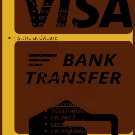
ทรายเต้าหู้
ทรายจับตัวเบนโทไนท์
ทรายภูเขาไฟ
ทรายคริสตัล เซลิก้า
ห้องน้ำแมว
กระต่าย สัตว์ฟันแทะ
อาหารกระต่าย
หญ้ากระต่าย
อัลฟาฟ่า
เฮย์
ทีโมธี
ขนมสัตว์ฟันแทะ
อุปกรณ์กระต่าย สัตว์ฟันแทะ
ของเล่นกระต่าย สัตว์ฟันแทะ
สายจูงกระต่าย สัตว์ฟันแทะ
ห้องน้ำกระต่าย
ขี้เลื่อยสำหรับสัตว์เลี้ยง
อาหารชูการ์
อาหารหนูแกสบี้
อาหารหนูแฮมเตอร์