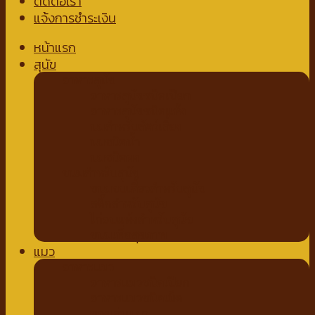
ติดต่อเรา
แจ้งการชำระเงิน
หน้าแรก
สุนัข
อาหารสุนัข
อาหารสุนัขชนิดเปียก
อาหารสุนัขชนิดแห้ง
นมสำหรับสัตว์เลี้ยง
นมชนิดน้ำ
นมชนิดผง
ขนมสำหรับสุนัข
ขนมขบเคี้ยวสำหรับสุนัข
สติ๊กสำหรับสุนัข
ไก่อบแห้งสำหรับสุนัข
ขนมเพื่อสุขภาพ
แมว
อาหารแมว
อาหารแมวชนิดเปียก
อาหารแมวชนิดเม็ด
ของเล่นแมว