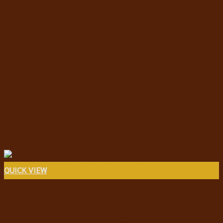
QUICK VIEW
อาหารสุนัขชนิดแห้ง
Dog Days Puppy & Mommy Lamb & Tuna Recipe