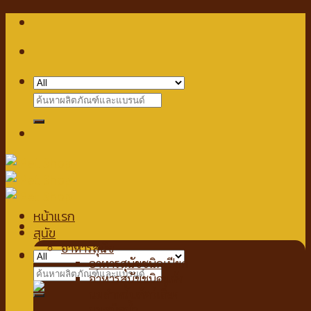
Skip
to
content
Search
for:
หน้าแรก
สุนัข
อาหารสุนัข
Checkout
+
อาหารสุนัขชนิดเปียก
Search
อาหารสุนัขชนิดแห้ง
for:
นมสำหรับสัตว์เลี้ยง
นมชนิดน้ำ