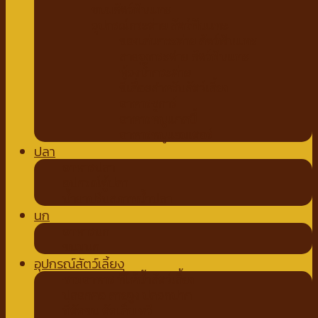
ขนมสัตว์ฟันแทะ
อุปกรณ์กระต่าย สัตว์ฟันแทะ
ของเล่นกระต่าย สัตว์ฟันแทะ
สายจูงกระต่าย สัตว์ฟันแทะ
ห้องน้ำกระต่าย
ขี้เลื่อยสำหรับสัตว์เลี้ยง
อาหารชูการ์
อาหารหนูแกสบี้
อาหารหนูแฮมเตอร์
ปลา
อาหารปลา
อุปกรณ์ตู้ปลา
น้ำยาปรับสภาพน้ำปลา
นก
อาหารนก
ขนมนก
อุปกรณ์สัตว์เลี้ยง
ชามอาหาร ที่ให้น้ำสัตว์เลี้ยง
ปลอกคอ สายจูง ปลอกปาก
ที่ตัดขน ตัดเล็บ หวี