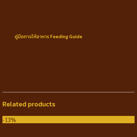
Fat min 16%
Fiber max 4.5%
Moisture max 10.5%
คู่มือการให้อาหาร Feeding Guide
น้ำหนัก 2 กก. 47 กรัมต่อวัน
น้ำหนัก 3 กก. 64 กรัมต่อวัน
Weigh 2kg. 47 gram per day
Weigh 3kg. 64 gram per day
Related products
-13%