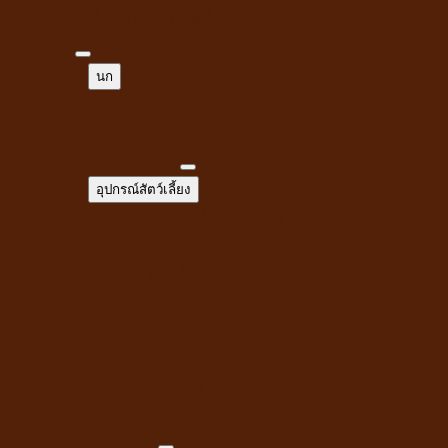
น้ำยาปรับสภาพน้ำปลา
นก
นก
อาหารนก
ขนมนก
อุปกรณ์สัตว์เลี้ยง
อุปกรณ์สัตว์เลี้ยง
ชามอาหาร ที่ให้น้ำสัตว์เลี้ยง
ปลอกคอ สายจูง ปลอกปาก
ที่ตัดขน ตัดเล็บ หวี
ถาดรองฉี่สุนัข
ที่นอนสัตว์เลี้ยง
อุปกรณ์สำหรับเดินทาง
กรง คอก บ้านสัตว์เลี้ยง
เสื้อผ้าสัตว์เลี้ยง
ดูแลสุขอนามัย