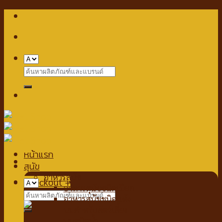
Skip
to
content
Search
for:
หน้าแรก
สุนัข
อาหารสุนัข
Checkout
+
อาหารสุนัขชนิดเปียก
Search
อาหารสุนัขชนิดแห้ง
for:
นมสำหรับสัตว์เลี้ยง
นมชนิดน้ำ