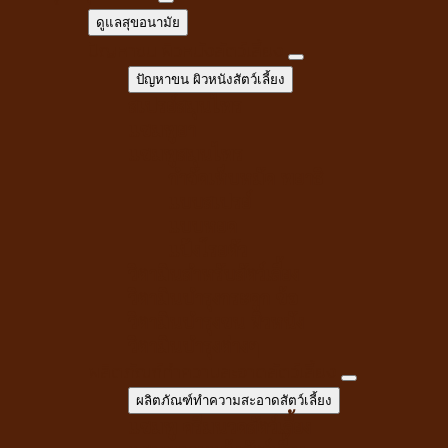
ดูแลสุขอนามัย
ปัญหาขน ผิวหนังสัตว์เลี้ยง
ปัญหาขน ผิวหนังสัตว์เลี้ยง
สเปรย์สมุนไพร
แชมพูยา
แชมพูสมุนไพร
กำจัดเห็บหมัด พยาธิ
แบบสเปรย์
แบบหยด
แป้งโรยตัว
วิตามินสำหรับสัตว์เลี้ยง
วิตามินบำรุงกระดูก ข้อ
วิตามินบำรุงขน ผิวหนัง
วิตามินบำรุงต่างๆ
ผลิตภัณฑ์ทำความสะอาดสัตว์เลี้ยง
ผลิตภัณฑ์ทำความสะอาดสัตว์เลี้ยง
แชมพู ครีมนวดสัตว์เลี้ยง