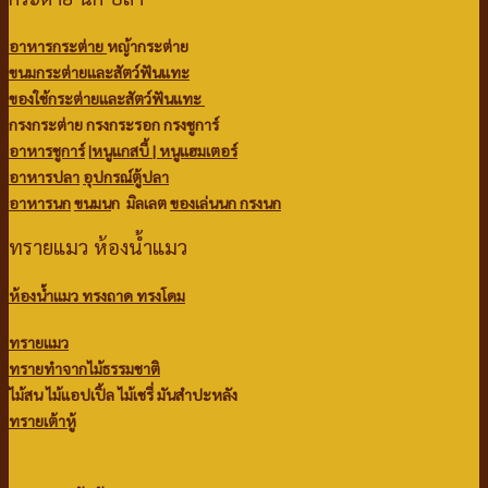
อาหารกระต่าย
หญ้ากระต่าย
ขนมกระต่ายและสัตว์ฟันแทะ
ของใช้กระต่ายและสัตว์ฟันแทะ
กรงกระต่าย กรงกระรอก กรงชูการ์
อาหารชูการ์
|
หนูแกสบี้ |
หนูแฮมเตอร์
อาหารปลา
อุปกรณ์ตู้ปลา
อาหารนก
ขนมน
ก มิลเลต
ของเล่นนก
กรงนก
ทรายแมว ห้องน้ำแมว
ห้องน้ำแมว ทรงถาด ทรงโดม
ทรายแมว
ทรายทำจากไม้ธรรมชาติ
ไม้สน
ไม้แอปเปิ้ล
ไม้เชรี่ มันสำปะหลัง
ทรายเต้าหู้