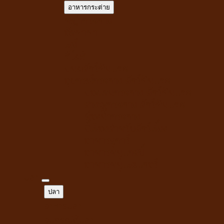
อาหารกระต่าย
หญ้ากระต่าย
อัลฟาฟ่า
เฮย์
ทีโมธี
ขนมสัตว์ฟันแทะ
อุปกรณ์กระต่าย สัตว์ฟันแทะ
ของเล่นกระต่าย สัตว์ฟันแทะ
สายจูงกระต่าย สัตว์ฟันแทะ
ห้องน้ำกระต่าย
ขี้เลื่อยสำหรับสัตว์เลี้ยง
อาหารชูการ์
อาหารหนูแกสบี้
อาหารหนูแฮมเตอร์
ปลา
ปลา
อาหารปลา
อุปกรณ์ตู้ปลา