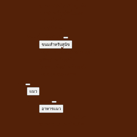
อาหารสุนัขชนิดแห้ง
นมสำหรับสัตว์เลี้ยง
นมชนิดน้ำ
นมชนิดผง
ขนมสำหรับสุนัข
ขนมสำหรับสุนัข
ขนมขบเคี้ยวสำหรับสุนัข
สติ๊กสำหรับสุนัข
ไก่อบแห้งสำหรับสุนัข
ขนมเพื่อสุขภาพ
แมว
แมว
อาหารแมว
อาหารแมว
อาหารแมวชนิดเปียก
อาหารแมวชนิดเม็ด
ของเล่นแมว