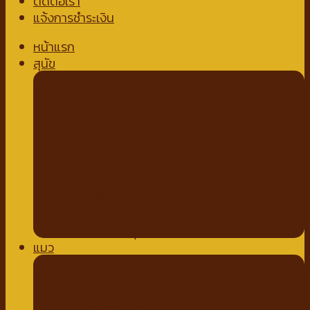
ติดต่อเรา
แจ้งการชำระเงิน
หน้าแรก
สุนัข
อาหารสุนัข
อาหารสุนัขชนิดเปียก
อาหารสุนัขชนิดแห้ง
นมสำหรับสัตว์เลี้ยง
นมชนิดน้ำ
นมชนิดผง
ขนมสำหรับสุนัข
ขนมขบเคี้ยวสำหรับสุนัข
สติ๊กสำหรับสุนัข
ไก่อบแห้งสำหรับสุนัข
ขนมเพื่อสุขภาพ
แมว
อาหารแมว
อาหารแมวชนิดเปียก
อาหารแมวชนิดเม็ด
ของเล่นแมว