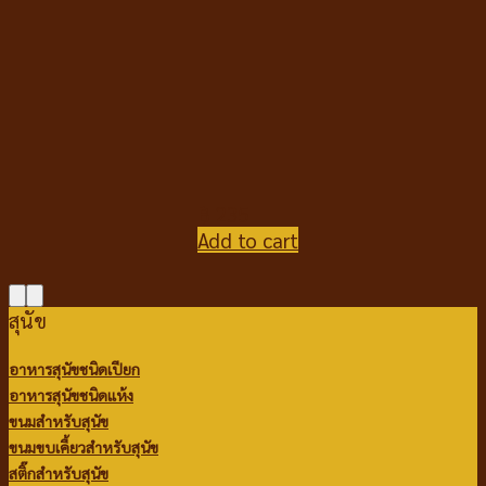
฿
235
Add to cart
สุนัข
อาหารสุนัขชนิดเปียก
อาหารสุนัขชนิดแห้ง
ขนมสำหรับสุนัข
ขนมขบเคี้ยวสำหรับสุนัข
สติ๊กสำหรับสุนัข