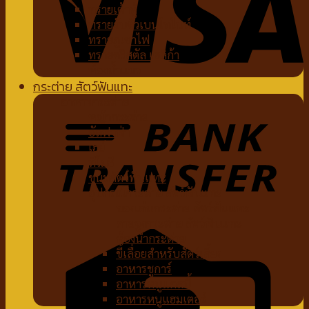
ทรายเต้าหู้
ทรายจับตัวเบนโทไนท์
ทรายภูเขาไฟ
ทรายคริสตัล เซลิก้า
ห้องน้ำแมว
กระต่าย สัตว์ฟันแทะ
อาหารกระต่าย
หญ้ากระต่าย
อัลฟาฟ่า
เฮย์
ทีโมธี
ขนมสัตว์ฟันแทะ
อุปกรณ์กระต่าย สัตว์ฟันแทะ
ของเล่นกระต่าย สัตว์ฟันแทะ
สายจูงกระต่าย สัตว์ฟันแทะ
ห้องน้ำกระต่าย
ขี้เลื่อยสำหรับสัตว์เลี้ยง
อาหารชูการ์
อาหารหนูแกสบี้
อาหารหนูแฮมเตอร์