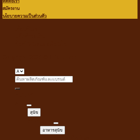
ติดต่อเรา
สมัครงาน
นโยบายความเป็นส่วนตัว
เกี่ยวกับเรา
แจ้งชำระเงิน
ข้อกำหนดและเงื่อนไข
Copyright 2026 ©
i Pet Shop
Search
for:
หน้าแรก
สุนัข
สุนัข
อาหารสุนัข
อาหารสุนัข
อาหารสุนัขชนิดเปียก