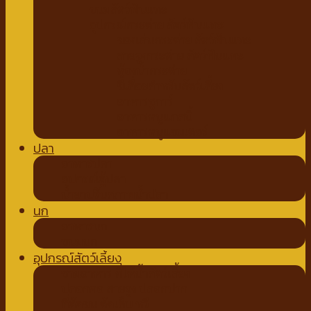
ขนมสัตว์ฟันแทะ
อุปกรณ์กระต่าย สัตว์ฟันแทะ
ของเล่นกระต่าย สัตว์ฟันแทะ
สายจูงกระต่าย สัตว์ฟันแทะ
ห้องน้ำกระต่าย
ขี้เลื่อยสำหรับสัตว์เลี้ยง
อาหารชูการ์
อาหารหนูแกสบี้
อาหารหนูแฮมเตอร์
ปลา
อาหารปลา
อุปกรณ์ตู้ปลา
น้ำยาปรับสภาพน้ำปลา
นก
อาหารนก
ขนมนก
อุปกรณ์สัตว์เลี้ยง
ชามอาหาร ที่ให้น้ำสัตว์เลี้ยง
ปลอกคอ สายจูง ปลอกปาก
ที่ตัดขน ตัดเล็บ หวี