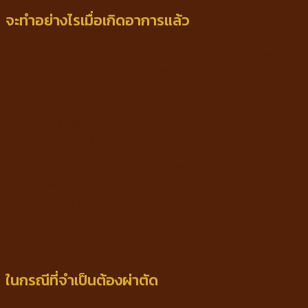
จะทำอย่างไรเมื่อเกิดอาการแล้ว
เคยสังเกตุมั้ยคะว่าสุนัขบางตัวชอบกระโดด นั่นเป็นสาเหตุ
นึงเลยค่ะที่ทำให้กระดูกสรีระผิดรูป
หรือพื้นบ้านที่มีลักษณะลื่นประกอบกับขนที่อุ้งเท้าก็เป็น
สาเหตุของความลื่นนั้นด้วยค่ะ (ตัดขนอุ้งเท้าก็ช่วยได้นะ
คะ) วิธีการชะลออาการ อาจจะปูผ้ายางช่วยบรรเทาอาการ
เจ็บชะลอการผิดรูปของกระดูกที่มากขึ้นเรื่อยๆ
ควรพาสุนัขไปตรวจเอ็กเซเรย์กระดูกและข้อให้แพทย์
วินิจฉัยเพื่อรับยาบรรเทาอาการปวดในเบิ้องต้น ไม่ให้น้อง
ทรมานระยะเวลานาน
ทั้งนี้ทั้งนัั้น คุณหมออาจจะจ่ายเป็นยาฉีดและกินขึ้นอยู่กับ
ระดับความรุนแรงของอาการ
ในกรณีที่จำเป็นต้องผ่าตัด