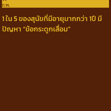
ก.พ.
1 ใน 5 ของสุนัขที่มีอายุมากกว่า 1ปี มี
ปัญหา “ข้อกระดูกเสื่อม”
อาการกระดูกข้อเสื่อมในสุนัขเด็กพบไม่มาก แต่จะค่อยๆ
สะสมไปซักระยะจนถึงจุดที่แสดงอาการค่ะ ลักษณะอาการ
ระดับความรุนแรง แนะนำเข้ารับการตรวจรักษา
อาการภายนอก สุนัขจะแสดงอาการอาการบาดเจ็บการอัก
เสบสังเกตุได้จาก เดินน้อยลง กระโดดน้อยลง นอนมากขึ้น
จนถึงยกขาข้างเดียวในกรณีกระโดดลงจากที่สูง หรือโซฟา
เมื่อข้อต่อกระดูกเสื่อม ทำให้เกิดการอักเสบมีผลทำให้น้ำ
หล่อลื่นข้อต่อลดลงมีผลทำให้กระดูกอ่อนและกระดูกเกิด
ความเสียหายมีผลต่อเนื่องทำให้เอ็นและเนื้อเยื่อหุ้มข้อเสีย
หาย