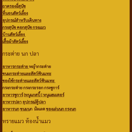
ถาดรองฉี่สุนัข
ที่นอนสัตว์เลี้ยง
อุปกรณ์สำหรับเดินทาง
กรงสุนัข คอกสุนัข กรงแมว
บ้านสัตว์เลี้ยง
เสื้อผ้าสัตว์เลี้ยง
กระต่าย นก ปลา
อาหารกระต่าย
หญ้ากระต่าย
ขนมกระต่ายและสัตว์ฟันแทะ
ของใช้กระต่ายและสัตว์ฟันแทะ
กรงกระต่าย กรงกระรอก กรงชูการ์
อาหารชูการ์
|
หนูแกสบี้ |
หนูแฮมเตอร์
อาหารปลา
อุปกรณ์ตู้ปลา
อาหารนก
ขนมน
ก มิลเลต
ของเล่นนก
กรงนก
ทรายแมว ห้องน้ำแมว