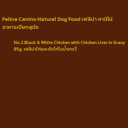
Reviews (0)
Felina Canino Natural Dog Food เฟลิน่า คานิโน่
อาหารเปียกสุนัข
No.2 Black & White Chicken with Chicken Liver in Gravy
85g. เฟลิน่าไก่และตับไก่ในน้ำเกรวี่
Ingredients : Chicken, chicken Liver, Gravy.
Guaranteed Analysis
Protein min 18%
Fat min 0.50%
Fiber max 0.10%
Moisture max 79%
Feeding Portion
1-5 kg. 1 can/day
5-20 kg. 3 cans/day