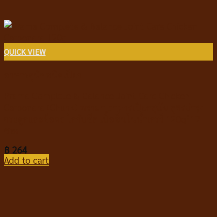
QUICK VIEW
อาหารสุนัขชนิดเปียก
Prama Complete & Balance Joint Care Chicken
Carbonara (Chunk) พราม่า อาหารเปียกสุนัข สูตรบำรุง
กระดูกและข้อต่อ ไก่กับชีส เนื้อชิ้นในน้ำเกรวี่ 120g*12
ซอง
฿
264
Add to cart