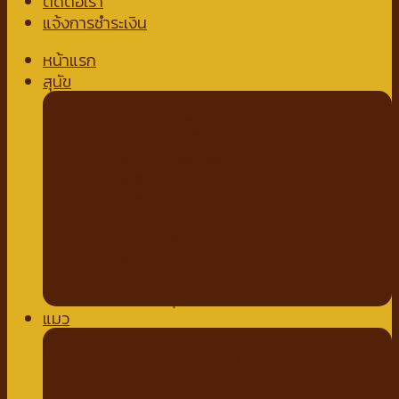
ติดต่อเรา
แจ้งการชำระเงิน
หน้าแรก
สุนัข
อาหารสุนัข
อาหารสุนัขชนิดเปียก
อาหารสุนัขชนิดแห้ง
นมสำหรับสัตว์เลี้ยง
นมชนิดน้ำ
นมชนิดผง
ขนมสำหรับสุนัข
ขนมขบเคี้ยวสำหรับสุนัข
สติ๊กสำหรับสุนัข
ไก่อบแห้งสำหรับสุนัข
ขนมเพื่อสุขภาพ
แมว
อาหารแมว
อาหารแมวชนิดเปียก
อาหารแมวชนิดเม็ด
ของเล่นแมว