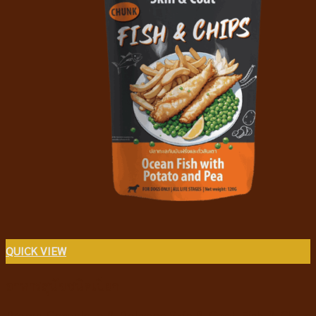
QUICK VIEW
อาหารสุนัขชนิดเปียก
Prama Complete & Balance Skin & Coat Fish & Chips