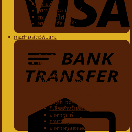
ทรายเต้าหู้
ทรายจับตัวเบนโทไนท์
ทรายภูเขาไฟ
ทรายคริสตัล เซลิก้า
ห้องน้ำแมว
กระต่าย สัตว์ฟันแทะ
อาหารกระต่าย
หญ้ากระต่าย
อัลฟาฟ่า
เฮย์
ทีโมธี
ขนมสัตว์ฟันแทะ
อุปกรณ์กระต่าย สัตว์ฟันแทะ
ของเล่นกระต่าย สัตว์ฟันแทะ
สายจูงกระต่าย สัตว์ฟันแทะ
ห้องน้ำกระต่าย
ขี้เลื่อยสำหรับสัตว์เลี้ยง
อาหารชูการ์
อาหารหนูแกสบี้
อาหารหนูแฮมเตอร์