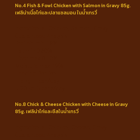
No.4 Fish & Fowl Chicken with Salmon in Gravy 85g.
เฟลิน่าเนื้อไก่และปลาแซลมอน ในน้ำเกรวี่
Ingredients : Chicken, Salmon, Gravy.
Guaranteed Analysis
Protein min 19%
Fat min 0.60%
Fiber max 0.10%
Moisture max 79%
Feeding Portion
1-5 kg. 1 can/day
5-20 kg. 3 cans/day
No.8 Chick & Cheese Chicken with Cheese in Gravy
85g. เฟลิน่าไก่และชีสในน้ำเกรวี่
Ingredients : Chicken, Cheese, Gravy.
Guaranteed Analysis