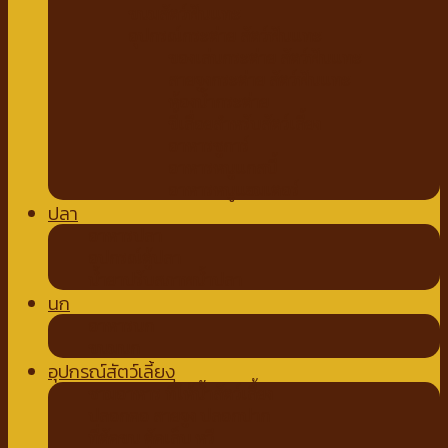
ขนมสัตว์ฟันแทะ
อุปกรณ์กระต่าย สัตว์ฟันแทะ
ของเล่นกระต่าย สัตว์ฟันแทะ
สายจูงกระต่าย สัตว์ฟันแทะ
ห้องน้ำกระต่าย
ขี้เลื่อยสำหรับสัตว์เลี้ยง
อาหารชูการ์
อาหารหนูแกสบี้
อาหารหนูแฮมเตอร์
ปลา
อาหารปลา
อุปกรณ์ตู้ปลา
น้ำยาปรับสภาพน้ำปลา
นก
อาหารนก
ขนมนก
อุปกรณ์สัตว์เลี้ยง
ชามอาหาร ที่ให้น้ำสัตว์เลี้ยง
ปลอกคอ สายจูง ปลอกปาก
ที่ตัดขน ตัดเล็บ หวี