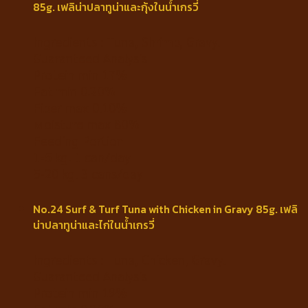
85g. เฟลิน่าปลาทูน่าและกุ้งในน้ำเกรวี่
Ingredients : Tuna, Shrimp, Gravy.
Guaranteed Analysis
Protein min 17%
Fat min 0.20%
Fiber max 0.10%
Moisture max 80%
Feeding Portion
1-5 kg. 1 can/day
5-20 kg. 3 cans/day
No.24 Surf & Turf Tuna with Chicken in Gravy 85g. เฟลิ
น่าปลาทูน่าและไก่ในน้ำเกรวี่
Ingredients : Tuna, Chicken, Gravy.
Guaranteed Analysis
Protein min 19%