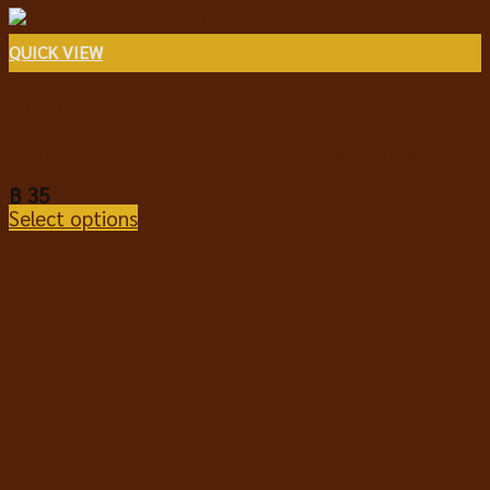
QUICK VIEW
อาหารสุนัขชนิดเปียก
Monge Dog Food มอนเจ้ อาหารเปียกสุนัข 100g.
฿
35
Select options