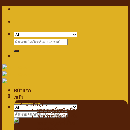
Skip
to
content
Search
for:
หน้าแรก
สุนัข
อาหารสุนัข
Checkout
+
อาหารสุนัขชนิดเปียก
Search
อาหารสุนัขชนิดแห้ง
for:
นมสำหรับสัตว์เลี้ยง
นมชนิดน้ำ