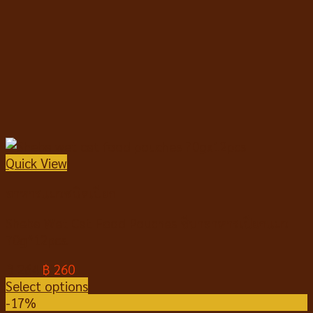
Quick View
อาหารแมวชนิดเปียก
Sheba Wet Cat Food Pouches ชีบาอาหารเปียกแมว
70g*12pcs.
฿
264
฿
260
Select options
-17%