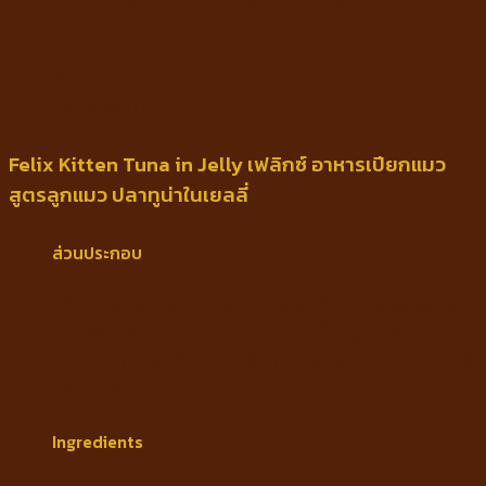
in
Description
Jelly
เฟลิ
Additional information
กซ์
Reviews (0)
อาหาร
เปียก
Felix Kitten Tuna in Jelly เฟลิกซ์ อาหารเปียกแมว
แมว
สูตรลูกแมว ปลาทูน่าในเยลลี่
สูตร
ลูก
แมว
ส่วนประกอบ
ปลา
ทูน่า
เนื้อเลาะโครงไก่ โปรตีนข้าวสาลี ตับวัว ผลพลอยได้
ใน
จากสัตว์ปีกป่น ปลาทูน่า กรดอะมิโน แร่ธาตุ วิตามิน
เยล
สารให้ความคงตัว ไขมันสัตว์ปีก น้ำตาล น้ำมันปลา สี
ลี่
ผสมอาหาร
quantity
Ingredients