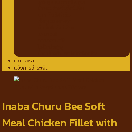
แชมพูอาบแห้งสัตว์เลี้ยง
น้ำหอมสำหรับสัตว์เลี้ยง
ปาก ฟันสัตว์เลี้ยง
เช็ดหู รอบดวงตา
ผ้าเช็ดตัวสัตว์เลี้ยง
แผ่นรองฉี่
กางเกงอนามัย
โอบิสุนัขตัวผู้
น้ำยาล้างพื้น สเปรย์กำจัดกลิ่น
ติดต่อเรา
แจ้งการชำระเงิน
Inaba Churu Bee Soft
Meal Chicken Fillet with