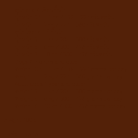
ข้อแนะนำการให้อาหารต่อวัน Daily Feeding Guidelines
สุนัขอายุ 4 เดือนขึ้นไป
น้ำหนัก 0.5 – 1 กก / 139 – 227 กรัมต่อวัน
น้ำหนัก 1 – 2 กก / 227 – 360 กรัมต่อวัน
สุนัขโตอายุ 1 ปีขึ้นไป
น้ำหนัก 3 – 5 กก / 204 – 300 กรัมต่อวัน
น้ำหนัก 5 – 8 กก / 300 – 426 กรัมต่อวัน
น้ำหนัก 8 – 10 กก / 300 – 426 กรัมต่อวัน
Dogs 4 months and older
Weight 0.5 – 1 kg / 139 – 227 grams per day
Weight 1 – 2 kg / 227 – 360 grams per day
Adult dogs 1 year and older
Weight 3 – 5 kg / 204 – 300 grams per day
Weight 5 – 8 kg / 300 – 426 grams per day
Weight 8 – 10 kg / 300 – 426 grams per day
Weight
100 g