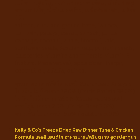
เมล็ดทานตะวัน, ผงสาหร่ายอาคาเดี่ยน, น้ำส้มสายชู
จากแอปเปิ้ล, น้ำมันมะพร้าว, เมล็ดอัลฟาฟ่า, เมล็ดค
วินัว
salmon, duck and ground bone, tapioca,
pumpkin, papaya, carrot, spinach, purple
cabbage, coconut, apple, broccoli, kale,
sunflower seeds, Acadian kelp, pumpkin seeds,
blueberries, vitamins and minerals, vitamin E
(Natural Preservative), apple cider vinegar,
coconut oil, alfalfa, quinoa.
คุณภาพอาหารสัตว์ทางเคมี Guaranteed Analysis
โปรตีน ไม่น้อยกว่า 38.0% (Crude Protein 38.0%)
ไขมัน ไม่น้อยกว่า 26.0% (Crude Fat 26.0%)
กาก ไม่มากกว่า 2.0% (Crude Fiber 2.0%)
ความชื้น ไม่มากกว่า 5.0% (Moisture 5.0%)
Kelly & Co’s Freeze Dried Raw Dinner Tuna & Chicken
Formula เคลลี่แอนด์โค อาหารบาร์ฟฟรีซดราย สูตรปลาทูน่า