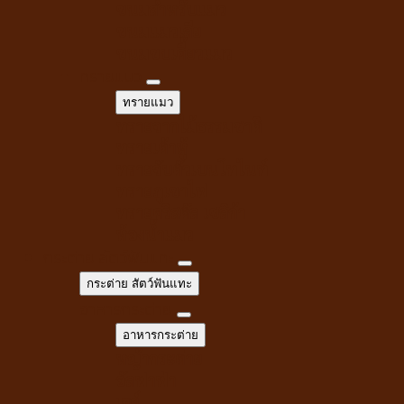
ขนมสำหรับแมว
ขนมแมวเลีย
ขนมขบเคี้ยวแมว
ทรายแมว
ทรายแมว
ทรายจากไม้ธรรมชาติ
ทรายเต้าหู้
ทรายจับตัวเบนโทไนท์
ทรายภูเขาไฟ
ทรายคริสตัล เซลิก้า
ห้องน้ำแมว
กระต่าย สัตว์ฟันแทะ
กระต่าย สัตว์ฟันแทะ
อาหารกระต่าย
อาหารกระต่าย
หญ้ากระต่าย
อัลฟาฟ่า
เฮย์