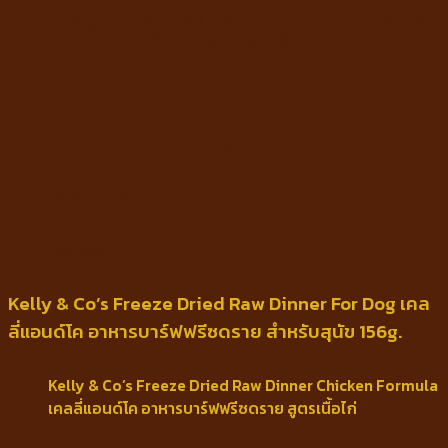
มาตรฐานอาหารคุณภาพ CFIA จากประเทศแคนาดา
ขนาด 156g. ทีทั้งหมด 4 รสชาติ
This product is currently out of stock and
unavailable.
SKU:
N/A
Category:
อาหารสุนัขชนิดแห้ง
Description
Additional information
Reviews (0)
Kelly & Co’s Freeze Dried Raw Dinner For Dog เคล
ลี่แอนด์โค อาหารบาร์ฟฟรีซดราย สำหรับสุนัข 156g.
Kelly & Co’s Freeze Dried Raw Dinner Chicken Formula
เคลลี่แอนด์โค อาหารบาร์ฟฟรีซดราย สูตรเนื้อไก่