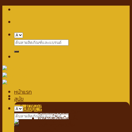
Skip
to
content
Search
for:
หน้าแรก
สุนัข
อาหารสุนัข
Checkout
+
อาหารสุนัขชนิดเปียก
Search
อาหารสุนัขชนิดแห้ง
for:
นมสำหรับสัตว์เลี้ยง
นมชนิดน้ำ