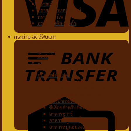
ทรายเต้าหู้
ทรายจับตัวเบนโทไนท์
ทรายภูเขาไฟ
ทรายคริสตัล เซลิก้า
ห้องน้ำแมว
กระต่าย สัตว์ฟันแทะ
อาหารกระต่าย
หญ้ากระต่าย
อัลฟาฟ่า
เฮย์
ทีโมธี
ขนมสัตว์ฟันแทะ
อุปกรณ์กระต่าย สัตว์ฟันแทะ
ของเล่นกระต่าย สัตว์ฟันแทะ
สายจูงกระต่าย สัตว์ฟันแทะ
ห้องน้ำกระต่าย
ขี้เลื่อยสำหรับสัตว์เลี้ยง
อาหารชูการ์
อาหารหนูแกสบี้
อาหารหนูแฮมเตอร์