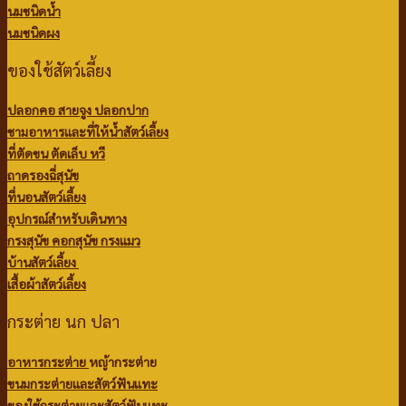
นมชนิดน้ำ
นมชนิดผง
ของใช้สัตว์เลี้ยง
ปลอกคอ สายจูง ปลอกปาก
ชามอาหารและที่ให้น้ำสัตว์เลี้ยง
ที่ตัดขน ตัดเล็บ หวี
ถาดรองฉี่สุนัข
ที่นอนสัตว์เลี้ยง
อุปกรณ์สำหรับเดินทาง
กรงสุนัข คอกสุนัข กรงแมว
บ้านสัตว์เลี้ยง
เสื้อผ้าสัตว์เลี้ยง
กระต่าย นก ปลา
อาหารกระต่าย
หญ้ากระต่าย
ขนมกระต่ายและสัตว์ฟันแทะ
ของใช้กระต่ายและสัตว์ฟันแทะ