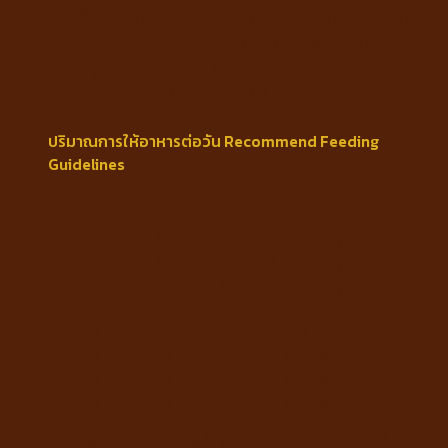
โปรตีน ไม่น้อยกว่า 51.0% (Crude Protein 51.0%)
ไขมัน ไม่น้อยกว่า 14.0% (Crude Fat 14.0%)
กาก ไม่มากกว่า 2.0% (Crude Fiber 2.0%)
ความชื้น ไม่มากกว่า 5.0% (Moisture 5.0%)
ปริมาณการให้อาหารต่อวัน Recommend Feeding
Guidelines
สุนัขน้ำหนัก 5 กก. : 67-94 กรัมต่อวัน
สุนัขน้ำหนัก 10 กก. : 112-157 กรัมต่อวัน
สุนัขน้ำหนัก 15 กก. : 152-213 กรัมต่อวัน
สุนัขน้ำหนัก 20 กก. : 189-265 กรัมต่อวัน
Dog Weight 5 kg. : 67-94 g./day
Dog Weight 10 kg. : 112-157 g./day
Dog Weight 15 kg. : 152-213 g./day
Dog Weight 20 kg. : 189-265 g./day
หลังจากเปิดถุงอาหารทุกครั้งควรปิดถุงอาหารหรือเก็บ