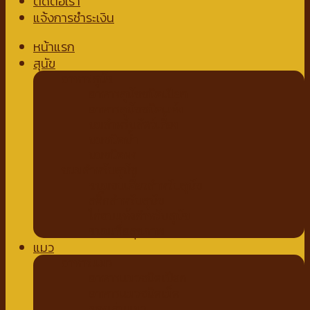
ติดต่อเรา
แจ้งการชำระเงิน
หน้าแรก
สุนัข
อาหารสุนัข
อาหารสุนัขชนิดเปียก
อาหารสุนัขชนิดแห้ง
นมสำหรับสัตว์เลี้ยง
นมชนิดน้ำ
นมชนิดผง
ขนมสำหรับสุนัข
ขนมขบเคี้ยวสำหรับสุนัข
สติ๊กสำหรับสุนัข
ไก่อบแห้งสำหรับสุนัข
ขนมเพื่อสุขภาพ
แมว
อาหารแมว
อาหารแมวชนิดเปียก
อาหารแมวชนิดเม็ด
ของเล่นแมว