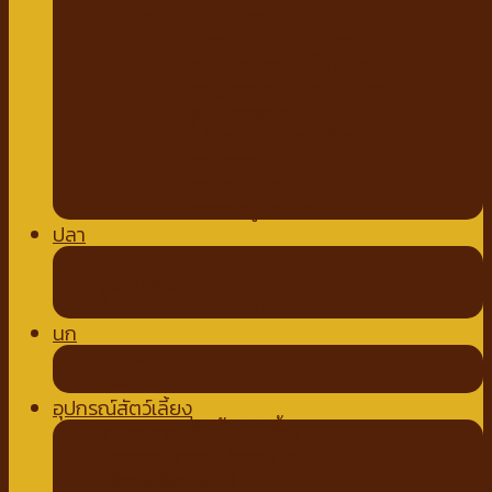
ขนมสัตว์ฟันแทะ
อุปกรณ์กระต่าย สัตว์ฟันแทะ
ของเล่นกระต่าย สัตว์ฟันแทะ
สายจูงกระต่าย สัตว์ฟันแทะ
ห้องน้ำกระต่าย
ขี้เลื่อยสำหรับสัตว์เลี้ยง
อาหารชูการ์
อาหารหนูแกสบี้
อาหารหนูแฮมเตอร์
ปลา
อาหารปลา
อุปกรณ์ตู้ปลา
น้ำยาปรับสภาพน้ำปลา
นก
อาหารนก
ขนมนก
อุปกรณ์สัตว์เลี้ยง
ชามอาหาร ที่ให้น้ำสัตว์เลี้ยง
ปลอกคอ สายจูง ปลอกปาก
ที่ตัดขน ตัดเล็บ หวี