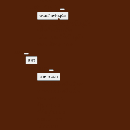
ขนมสำหรับสุนัข
ขนมสำหรับสุนัข
ขนมขบเคี้ยวสำหรับสุนัข
สติ๊กสำหรับสุนัข
ไก่อบแห้งสำหรับสุนัข
ขนมเพื่อสุขภาพ
แมว
แมว
อาหารแมว
อาหารแมว
อาหารแมวชนิดเปียก
อาหารแมวชนิดเม็ด
ของเล่นแมว
กัญชาแมว
ที่ลับเล็บแมว
คอนโดแมว
ไม้ล่อแมว