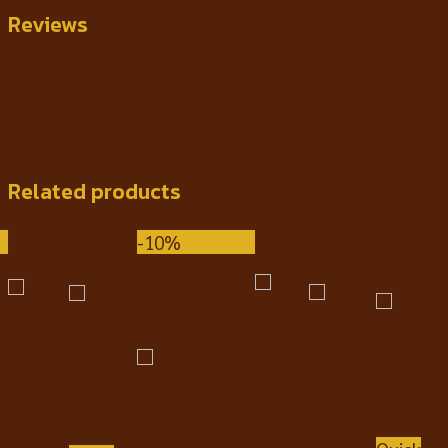
Reviews
There are no reviews yet.
Only logged in customers who have purchased this
product may leave a review.
Related products
-10%