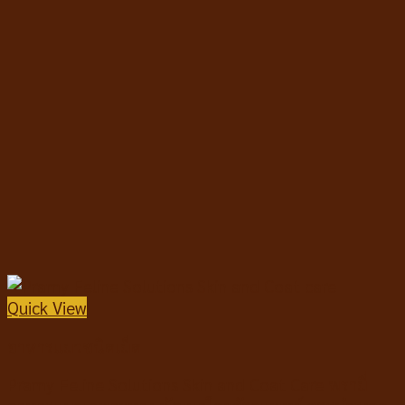
Quick View
อาหารแมวชนิดเม็ด
Pramy Feline Solutions Skin and Coat Care พรามี่