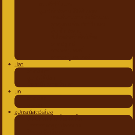
ขนมสัตว์ฟันแทะ
อุปกรณ์กระต่าย สัตว์ฟันแทะ
ของเล่นกระต่าย สัตว์ฟันแทะ
สายจูงกระต่าย สัตว์ฟันแทะ
ห้องน้ำกระต่าย
ขี้เลื่อยสำหรับสัตว์เลี้ยง
อาหารชูการ์
อาหารหนูแกสบี้
อาหารหนูแฮมเตอร์
ปลา
อาหารปลา
อุปกรณ์ตู้ปลา
น้ำยาปรับสภาพน้ำปลา
นก
อาหารนก
ขนมนก
อุปกรณ์สัตว์เลี้ยง
ชามอาหาร ที่ให้น้ำสัตว์เลี้ยง
ปลอกคอ สายจูง ปลอกปาก
ที่ตัดขน ตัดเล็บ หวี