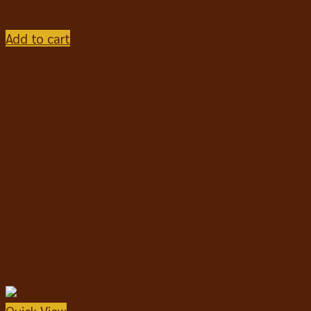
฿
800
Add to cart