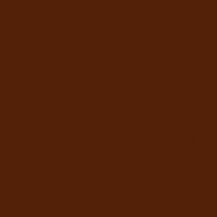
Lifemate อาหารเม็ดเกรนฟรี ปราศจากธัญพืช เช่น ข้าว
ข้าวโพด ข้าวสาลี ที่อาจทำให้เกิดอาการแพ้ คัน ขนร่วง
เป็นภูมิแพ้ โรคผิวหนัง หรือปัญหาในระบบทางเดินอาหาร
เช่น ท้องอืด ท้องเสีย อาหารไม่ย่อย เป็นต้น
อาหารแมวโต สูตรปลาแซลมอน แหล่งโปรตีนจากปลา
แซลมอน ย่อยง่าย ดูดซึมง่าย ไม่มีส่วนผสมของเนื้อไก่ แมว
ที่แพ้โปรตีนจากสัตว์ปีกทานได้ บำรุงขนสวย ไม่เค็ม ขับ
ถ่ายดี
Probiotic & Prebiotics ส่งเสริมการทำงานของระบบ
ทางเดินอาหาร รักษาสมดุลแบคทีเรียในลำไส้แมว
ช่วยให้ลำไส้แข็งแรง จุดเริ่มต้นของแมวสุขภาพดี
Superfoods ผลไม้ตระกูลเบอร์รี่ อุดมไปด้วย วิตามิน
แร่ธาตุ สารต้านอนุมูลอิสระ ที่มีประโยชน์ต่อร่างกาย
Skin Support บำรุงขนสวยเงางามด้วยโอเมก้า 3 & 6
จากน้ำมันปลาแซลมอน และน้ำมันดอกอีฟนิ่งพริม
โรส
Bone Support บำรุงกระดูกและฟันจากแคลเซียม