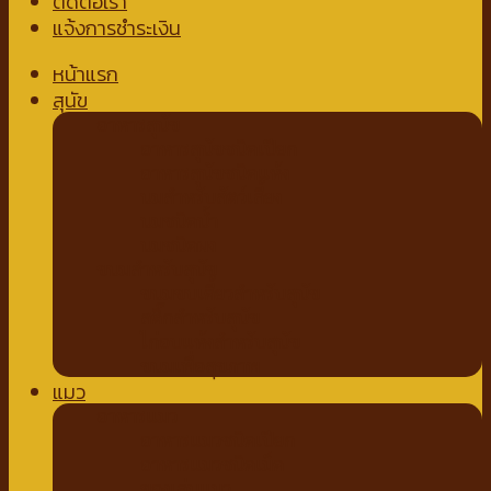
ติดต่อเรา
แจ้งการชำระเงิน
หน้าแรก
สุนัข
อาหารสุนัข
อาหารสุนัขชนิดเปียก
อาหารสุนัขชนิดแห้ง
นมสำหรับสัตว์เลี้ยง
นมชนิดน้ำ
นมชนิดผง
ขนมสำหรับสุนัข
ขนมขบเคี้ยวสำหรับสุนัข
สติ๊กสำหรับสุนัข
ไก่อบแห้งสำหรับสุนัข
ขนมเพื่อสุขภาพ
แมว
อาหารแมว
อาหารแมวชนิดเปียก
อาหารแมวชนิดเม็ด
ของเล่นแมว