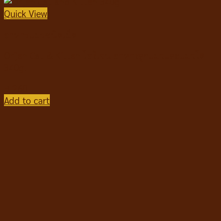
Quick View
อาหารแมวชนิดเม็ด
Orijen Cat & Kitten โอริเจน อาหารลูกแมวและแมวโต
340g.
฿
260
Add to cart