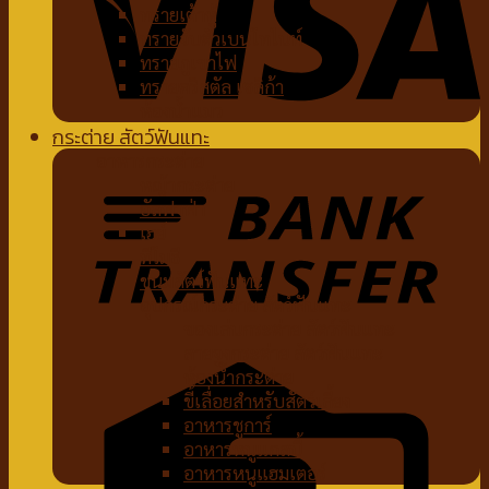
ทรายเต้าหู้
ทรายจับตัวเบนโทไนท์
ทรายภูเขาไฟ
ทรายคริสตัล เซลิก้า
ห้องน้ำแมว
กระต่าย สัตว์ฟันแทะ
อาหารกระต่าย
หญ้ากระต่าย
อัลฟาฟ่า
เฮย์
ทีโมธี
ขนมสัตว์ฟันแทะ
อุปกรณ์กระต่าย สัตว์ฟันแทะ
ของเล่นกระต่าย สัตว์ฟันแทะ
สายจูงกระต่าย สัตว์ฟันแทะ
ห้องน้ำกระต่าย
ขี้เลื่อยสำหรับสัตว์เลี้ยง
อาหารชูการ์
อาหารหนูแกสบี้
อาหารหนูแฮมเตอร์