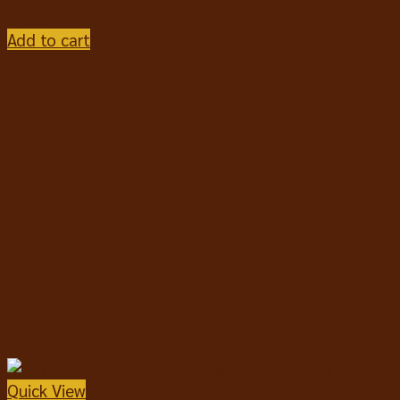
฿
650
Add to cart
Quick View