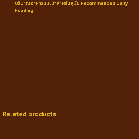
ปริมาณอาหารแนะนำสำหรับสุนัข Recommended Daily
Feeding
2-3 กก / 47-61 กรัม
3-4 กก / 61-74 กรัม
4-5 กก / 74-86 กรัม
5-6 กก / 86-97 กรัม
6-7 กก / 97-108 กรัม
2-3 kg / 47-61 g
3-4 kg / 61-74 g
4-5 kg ​​/ 74-86 g
5-6 kg / 86-97 g
6-7 kg / 97-108 g
Related products