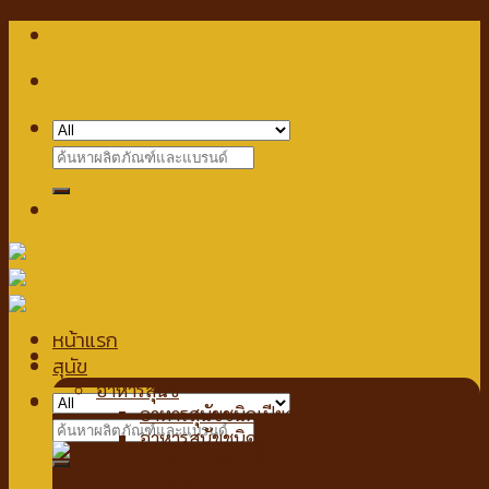
Skip
to
content
Search
for:
หน้าแรก
สุนัข
อาหารสุนัข
Checkout
+
อาหารสุนัขชนิดเปียก
Search
อาหารสุนัขชนิดแห้ง
for:
นมสำหรับสัตว์เลี้ยง
นมชนิดน้ำ