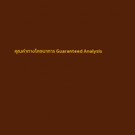
feed preservatives, carrot powder, mixed
berries powder (blueberry, cranberry, raspberry,
strawberry, mulberry), peas, yucca schidigera
extract, quila rajas
saponaria extract
คุณค่าทางโภชนาการ Guaranteed Analysis
โปรตีน ไม่น้อยกว่า 30%
ไขมัน ไม่น้อยกว่า 15%
ไฟเบอร์ ไม่มากกว่า 5.5%
ความชื้น ไม่มากกว่า 8.5%
Protein min 30%
Fat min 15%
Fiber max 5.5%
Moisture max 8.5%