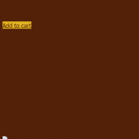
ชนิด 340g.
฿
275
Add to cart