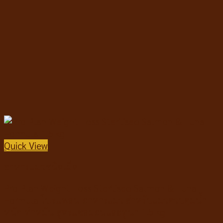
Quick View
อาหารแมวชนิดเม็ด
Pro Plan Weight Loss Sterilised Salmon & Tuna
Formula โปรแพลน อาหารแมว สำหรับแมวควบคุมน้ำ
หนัก ทำหมัน สูตรแซลมอนและทูน่า 1.5 kg