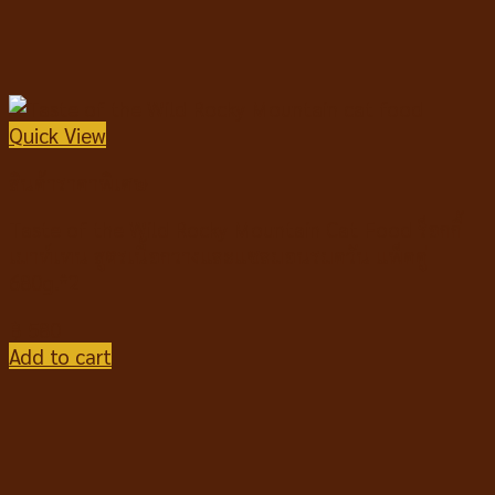
Quick View
สินค้าราคาพิเศษ
Taste of the Wild Rocky Mountain Cat Food ร็อกกี้
เมาท์เทน สูตรเนื้อกวางและแซลมอนรมควัน แพ็คคู่
680g.*2
฿
580
Add to cart