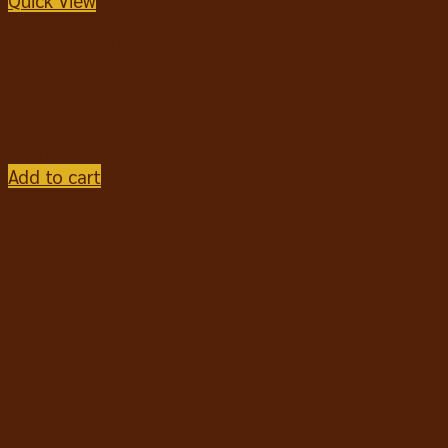
Quick View
อาหารแมวชนิดเม็ด
Hill’s Kitten Chicken Recipe Cat Food ฮิลล์ สูตรสำหรับ
ลูกแมว 1.58kg.
฿
720
Add to cart