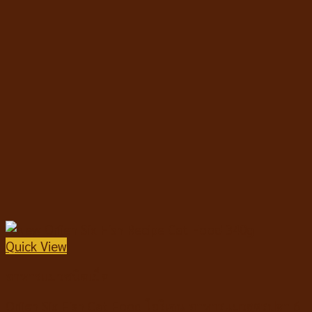
Quick View
อาหารแมวชนิดเม็ด
Orijen Six Fish Cat Food โอริเจน อาหารแมวสูตรปลา 6