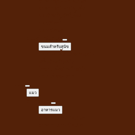
อาหารสุนัขชนิดเปียก
อาหารสุนัขชนิดแห้ง
นมสำหรับสัตว์เลี้ยง
นมชนิดน้ำ
นมชนิดผง
ขนมสำหรับสุนัข
ขนมสำหรับสุนัข
ขนมขบเคี้ยวสำหรับสุนัข
สติ๊กสำหรับสุนัข
ไก่อบแห้งสำหรับสุนัข
ขนมเพื่อสุขภาพ
แมว
แมว
อาหารแมว
อาหารแมว
อาหารแมวชนิดเปียก
อาหารแมวชนิดเม็ด
ของเล่นแมว