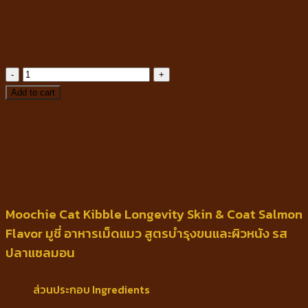
Moochie Cat Kibble Longevity Skin & Coat Salmon
Flavor มูชี่ อาหารเม็ดแมว สูตรบำรุงขนและผิวหนัง รส
ปลาแซลมอน
Moochie
Cat
Add to cart
Kibble
SKU:
N/A
Category:
อาหารแมวชนิดเม็ด
Longevity
Description
Skin
&
Additional information
Coat
Reviews (0)
Salmon
Flavor
Moochie Cat Kibble Longevity Skin & Coat Salmon
มู
Flavor มูชี่ อาหารเม็ดแมว สูตรบำรุงขนและผิวหนัง รส
ชี่
ปลาแซลมอน
อาหาร
เม็ด
แมว
ส่วนประกอบ Ingredients
สูตร