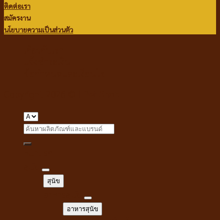
ติดต่อเรา
สมัครงาน
นโยบายความเป็นส่วนตัว
เกี่ยวกับเรา
แจ้งชำระเงิน
ข้อกำหนดและเงื่อนไข
Copyright 2026 ©
i Pet Shop
Search
for:
หน้าแรก
สุนัข
สุนัข
อาหารสุนัข
อาหารสุนัข