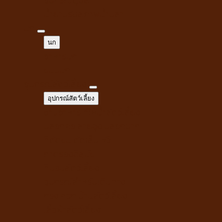
น้ำยาปรับสภาพน้ำปลา
นก
นก
อาหารนก
ขนมนก
อุปกรณ์สัตว์เลี้ยง
อุปกรณ์สัตว์เลี้ยง
ชามอาหาร ที่ให้น้ำสัตว์เลี้ยง
ปลอกคอ สายจูง ปลอกปาก
ที่ตัดขน ตัดเล็บ หวี
ถาดรองฉี่สุนัข
ที่นอนสัตว์เลี้ยง
อุปกรณ์สำหรับเดินทาง
กรง คอก บ้านสัตว์เลี้ยง
เสื้อผ้าสัตว์เลี้ยง