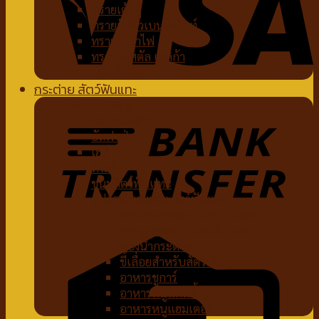
ทรายเต้าหู้
ทรายจับตัวเบนโทไนท์
ทรายภูเขาไฟ
ทรายคริสตัล เซลิก้า
ห้องน้ำแมว
กระต่าย สัตว์ฟันแทะ
อาหารกระต่าย
หญ้ากระต่าย
อัลฟาฟ่า
เฮย์
ทีโมธี
ขนมสัตว์ฟันแทะ
อุปกรณ์กระต่าย สัตว์ฟันแทะ
ของเล่นกระต่าย สัตว์ฟันแทะ
สายจูงกระต่าย สัตว์ฟันแทะ
ห้องน้ำกระต่าย
ขี้เลื่อยสำหรับสัตว์เลี้ยง
อาหารชูการ์
อาหารหนูแกสบี้
อาหารหนูแฮมเตอร์