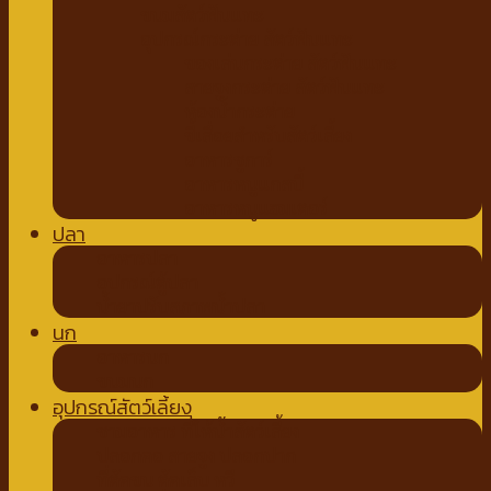
ขนมสัตว์ฟันแทะ
อุปกรณ์กระต่าย สัตว์ฟันแทะ
ของเล่นกระต่าย สัตว์ฟันแทะ
สายจูงกระต่าย สัตว์ฟันแทะ
ห้องน้ำกระต่าย
ขี้เลื่อยสำหรับสัตว์เลี้ยง
อาหารชูการ์
อาหารหนูแกสบี้
อาหารหนูแฮมเตอร์
ปลา
อาหารปลา
อุปกรณ์ตู้ปลา
น้ำยาปรับสภาพน้ำปลา
นก
อาหารนก
ขนมนก
อุปกรณ์สัตว์เลี้ยง
ชามอาหาร ที่ให้น้ำสัตว์เลี้ยง
ปลอกคอ สายจูง ปลอกปาก
ที่ตัดขน ตัดเล็บ หวี