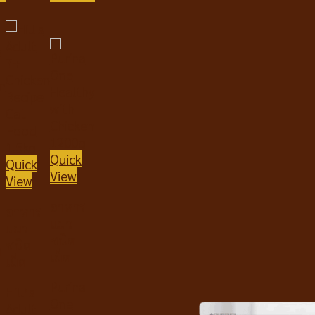
Quick
Quick
View
View
อาหาร
อาหาร
แมว
แมว
ชนิด
ชนิด
ด
เม็ด
เม็ด
Purina
Hill’s
One
Adult