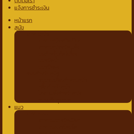
ติดต่อเรา
แจ้งการชำระเงิน
หน้าแรก
สุนัข
อาหารสุนัข
อาหารสุนัขชนิดเปียก
อาหารสุนัขชนิดแห้ง
นมสำหรับสัตว์เลี้ยง
นมชนิดน้ำ
นมชนิดผง
ขนมสำหรับสุนัข
ขนมขบเคี้ยวสำหรับสุนัข
สติ๊กสำหรับสุนัข
ไก่อบแห้งสำหรับสุนัข
ขนมเพื่อสุขภาพ
แมว
อาหารแมว
อาหารแมวชนิดเปียก
อาหารแมวชนิดเม็ด
ของเล่นแมว