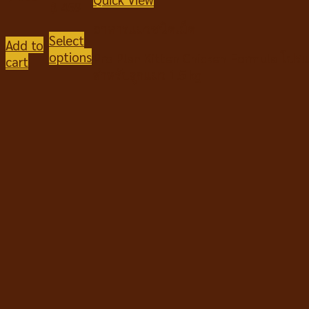
฿
459
อาหารแมวชนิดเม็ด
Select
Add to
options
Pro Plan Kitten Chicken Formula โปร
cart
สำหรับลูกแมว 1.5 kg