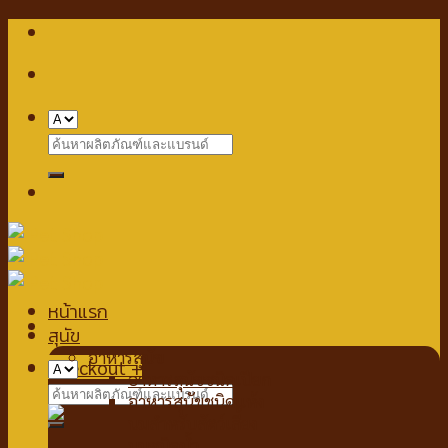
Skip
to
content
Search
for:
หน้าแรก
สุนัข
อาหารสุนัข
Checkout
+
อาหารสุนัขชนิดเปียก
Search
อาหารสุนัขชนิดแห้ง
for:
นมสำหรับสัตว์เลี้ยง
นมชนิดน้ำ