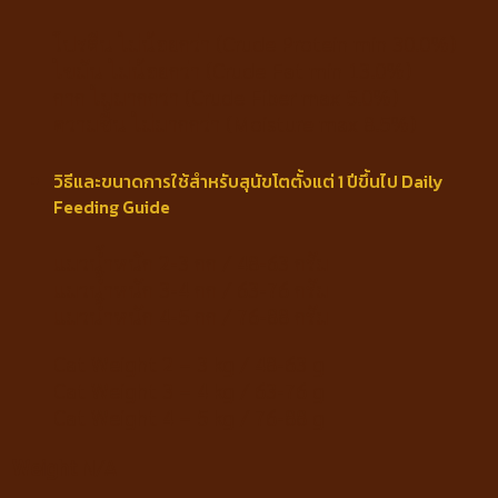
โปรตีน ไม่น้อยกว่า (Crude Protein min 30.0%)
ไขมัน ไม่น้อยกว่า (Crude Fat min 13.0%)
กาก ไม่มากกว่า (Crude Fiber max 5.0%)
ความชื้น ไม่มากกว่า (Moisture max 8.5%)
วิธีและขนาดการใช้สำหรับสุนัขโตตั้งแต่ 1 ปีขึ้นไป Daily
Feeding Guide
แมวน้ำหนัก 2-3 กก / 48-63 กรัม
แมวน้ำหนัก 3-4 กก / 63-76 กรัม
แมวน้ำหนัก 4-5 กก / 76-88 กรัม
Cat Weight 2 – 3 kg / 48-63 g
Cat Weight 3 – 4 kg / 63-76 g
Cat Weight 4 – 5 kg / 76-88 g
Weight
N/A