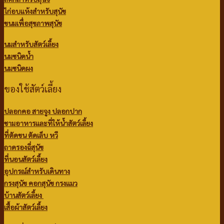
ไก่อบแห้งสำหรับสุนัข
ขนมเพื่อสุขภาพสุนัข
นมสำหรับสัตว์เลี้ยง
นมชนิดน้ำ
นมชนิดผง
ของใช้สัตว์เลี้ยง
ปลอกคอ สายจูง ปลอกปาก
ชามอาหารและที่ให้น้ำสัตว์เลี้ยง
ที่ตัดขน ตัดเล็บ หวี
ถาดรองฉี่สุนัข
ที่นอนสัตว์เลี้ยง
อุปกรณ์สำหรับเดินทาง
กรงสุนัข คอกสุนัข กรงแมว
บ้านสัตว์เลี้ยง
เสื้อผ้าสัตว์เลี้ยง