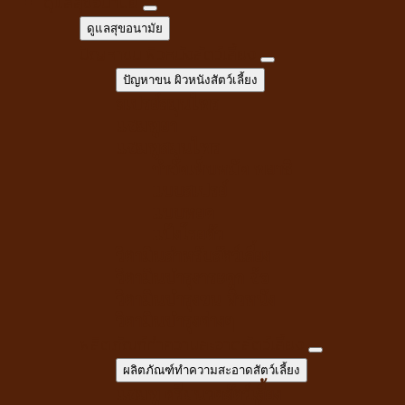
ดูแลสุขอนามัย
ดูแลสุขอนามัย
ปัญหาขน ผิวหนังสัตว์เลี้ยง
ปัญหาขน ผิวหนังสัตว์เลี้ยง
สเปรย์สมุนไพร
แชมพูยา
แชมพูสมุนไพร
กำจัดเห็บหมัด พยาธิ
แบบสเปรย์
แบบหยด
แป้งโรยตัว
วิตามินสำหรับสัตว์เลี้ยง
วิตามินบำรุงกระดูก ข้อ
วิตามินบำรุงขน ผิวหนัง
วิตามินบำรุงต่างๆ
ผลิตภัณฑ์ทำความสะอาดสัตว์เลี้ยง
ผลิตภัณฑ์ทำความสะอาดสัตว์เลี้ยง
แชมพู ครีมนวดสัตว์เลี้ยง