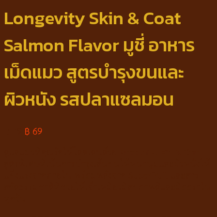
Longevity Skin & Coat
Salmon Flavor มูชี่ อาหาร
เม็ดแมว สูตรบำรุงขนและ
ผิวหนัง รสปลาแซลมอน
฿
79
฿
69
ดูแลแมวที่คุณรักให้โดดเด่นด้วย
Moochie Skin & Coat
สูตรพิเศษที่เน้นการบำรุงเส้นขนให้หนานุ่มและผิวหนังให้
แข็งแรงจากภายใน พร้อมพลังจาก Superfruit และสาร
สกัดธรรมชาติที่ช่วยให้เจ้าเหมียวมีสุขภาพดีและมีออร่าใน
ทุกวัน