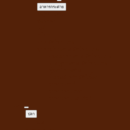
อาหารกระต่าย
หญ้ากระต่าย
อัลฟาฟ่า
เฮย์
ทีโมธี
ขนมสัตว์ฟันแทะ
อุปกรณ์กระต่าย สัตว์ฟันแทะ
ของเล่นกระต่าย สัตว์ฟันแทะ
สายจูงกระต่าย สัตว์ฟันแทะ
ห้องน้ำกระต่าย
ขี้เลื่อยสำหรับสัตว์เลี้ยง
อาหารชูการ์
อาหารหนูแกสบี้
อาหารหนูแฮมเตอร์
ปลา
ปลา
อาหารปลา
อุปกรณ์ตู้ปลา