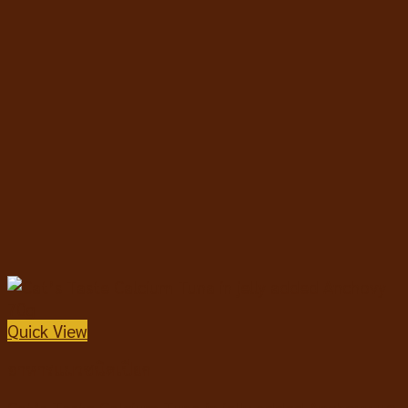
Quick View
อาหารแมวชนิดเปียก