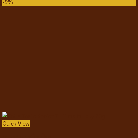
-9%
Quick View
อาหารแมวชนิดเปียก