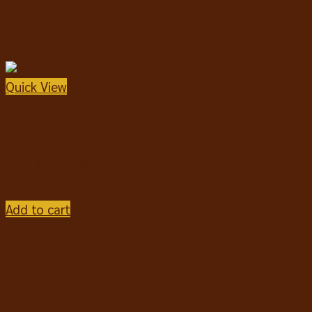
Quick View
อาหารแมวชนิดเปียก
Royal Canin Instinctive 7+ Gravy โรยัลคานิน อาหาร
เปียก สูตรแมวสูงวัย 85g.
฿
35
Add to cart