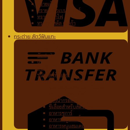
ทรายเต้าหู้
ทรายจับตัวเบนโทไนท์
ทรายภูเขาไฟ
ทรายคริสตัล เซลิก้า
ห้องน้ำแมว
กระต่าย สัตว์ฟันแทะ
อาหารกระต่าย
หญ้ากระต่าย
อัลฟาฟ่า
เฮย์
ทีโมธี
ขนมสัตว์ฟันแทะ
อุปกรณ์กระต่าย สัตว์ฟันแทะ
ของเล่นกระต่าย สัตว์ฟันแทะ
สายจูงกระต่าย สัตว์ฟันแทะ
ห้องน้ำกระต่าย
ขี้เลื่อยสำหรับสัตว์เลี้ยง
อาหารชูการ์
อาหารหนูแกสบี้
อาหารหนูแฮมเตอร์