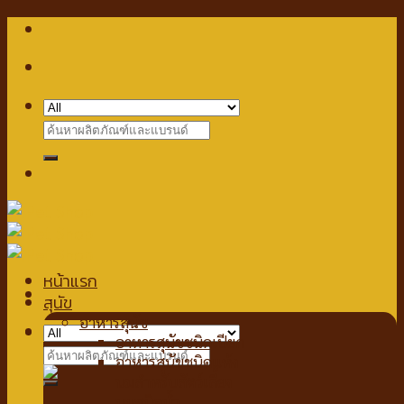
Skip
to
content
Search
for:
หน้าแรก
สุนัข
อาหารสุนัข
Checkout
+
อาหารสุนัขชนิดเปียก
Search
อาหารสุนัขชนิดแห้ง
for:
นมสำหรับสัตว์เลี้ยง
นมชนิดน้ำ