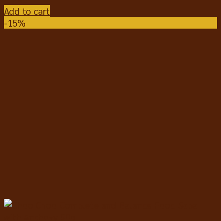
Add to cart
-15%