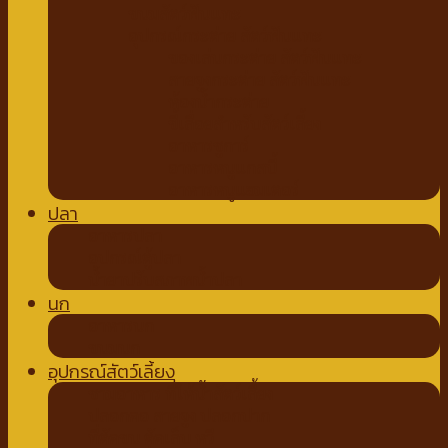
ขนมสัตว์ฟันแทะ
อุปกรณ์กระต่าย สัตว์ฟันแทะ
ของเล่นกระต่าย สัตว์ฟันแทะ
สายจูงกระต่าย สัตว์ฟันแทะ
ห้องน้ำกระต่าย
ขี้เลื่อยสำหรับสัตว์เลี้ยง
อาหารชูการ์
อาหารหนูแกสบี้
อาหารหนูแฮมเตอร์
ปลา
อาหารปลา
อุปกรณ์ตู้ปลา
น้ำยาปรับสภาพน้ำปลา
นก
อาหารนก
ขนมนก
อุปกรณ์สัตว์เลี้ยง
ชามอาหาร ที่ให้น้ำสัตว์เลี้ยง
ปลอกคอ สายจูง ปลอกปาก
ที่ตัดขน ตัดเล็บ หวี