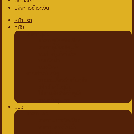
ติดต่อเรา
แจ้งการชำระเงิน
หน้าแรก
สุนัข
อาหารสุนัข
อาหารสุนัขชนิดเปียก
อาหารสุนัขชนิดแห้ง
นมสำหรับสัตว์เลี้ยง
นมชนิดน้ำ
นมชนิดผง
ขนมสำหรับสุนัข
ขนมขบเคี้ยวสำหรับสุนัข
สติ๊กสำหรับสุนัข
ไก่อบแห้งสำหรับสุนัข
ขนมเพื่อสุขภาพ
แมว
อาหารแมว
อาหารแมวชนิดเปียก
อาหารแมวชนิดเม็ด
ของเล่นแมว