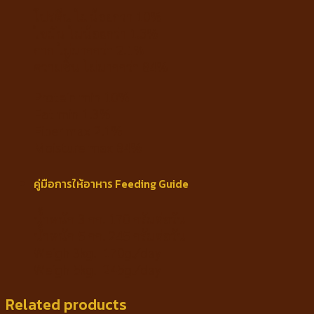
โปรตีน ไม่น้อยกว่า 10%
ไขมัน ไม่น้อยกว่า 1.3%
กาก ไม่มากกว่า 2.1%
ความชื้น ไม่มากกว่า 84%
Protein min 10%
Fat min 1.3%
Fiber max 2.1%
Moisture max 84%
คู่มือการให้อาหาร Feeding Guide
น้ำหนัก 3 กก. 170 กรัมต่อวัน
น้ำหนัก 5 กก. 245 กรัมต่อวัน
Weigh 3kg. 170g./day
Weigh 5kg. 245g./day
Related products