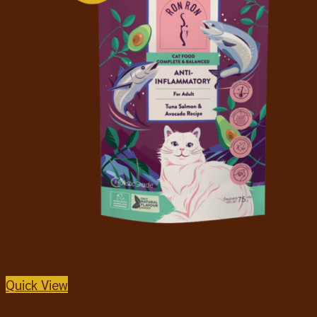
Quick View
อาหารแมวชนิดเปียก