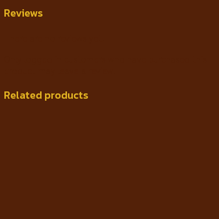
Reviews
There are no reviews yet.
Only logged in customers who have purchased this
product may leave a review.
Related products