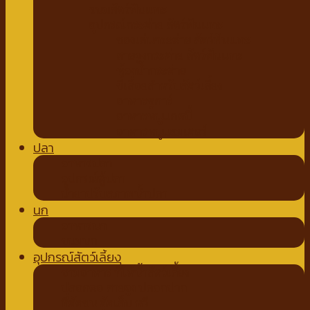
ขนมสัตว์ฟันแทะ
อุปกรณ์กระต่าย สัตว์ฟันแทะ
ของเล่นกระต่าย สัตว์ฟันแทะ
สายจูงกระต่าย สัตว์ฟันแทะ
ห้องน้ำกระต่าย
ขี้เลื่อยสำหรับสัตว์เลี้ยง
อาหารชูการ์
อาหารหนูแกสบี้
อาหารหนูแฮมเตอร์
ปลา
อาหารปลา
อุปกรณ์ตู้ปลา
น้ำยาปรับสภาพน้ำปลา
นก
อาหารนก
ขนมนก
อุปกรณ์สัตว์เลี้ยง
ชามอาหาร ที่ให้น้ำสัตว์เลี้ยง
ปลอกคอ สายจูง ปลอกปาก
ที่ตัดขน ตัดเล็บ หวี