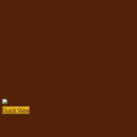
Quick View
อาหารแมวชนิดเปียก
Felix Adult Tuna and Spinach in Jelly เฟลิกซ์ อาหาร