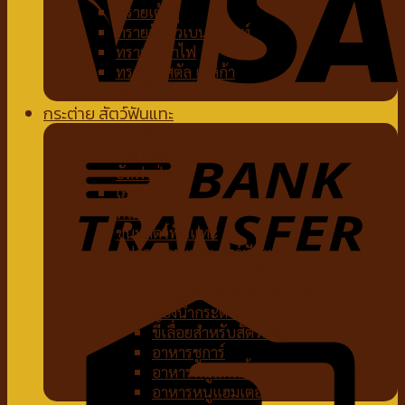
ทรายเต้าหู้
ทรายจับตัวเบนโทไนท์
ทรายภูเขาไฟ
ทรายคริสตัล เซลิก้า
ห้องน้ำแมว
กระต่าย สัตว์ฟันแทะ
อาหารกระต่าย
หญ้ากระต่าย
อัลฟาฟ่า
เฮย์
ทีโมธี
ขนมสัตว์ฟันแทะ
อุปกรณ์กระต่าย สัตว์ฟันแทะ
ของเล่นกระต่าย สัตว์ฟันแทะ
สายจูงกระต่าย สัตว์ฟันแทะ
ห้องน้ำกระต่าย
ขี้เลื่อยสำหรับสัตว์เลี้ยง
อาหารชูการ์
อาหารหนูแกสบี้
อาหารหนูแฮมเตอร์