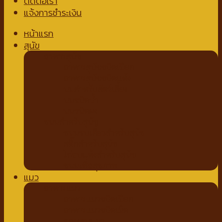
ติดต่อเรา
แจ้งการชำระเงิน
หน้าแรก
สุนัข
อาหารสุนัข
อาหารสุนัขชนิดเปียก
อาหารสุนัขชนิดแห้ง
นมสำหรับสัตว์เลี้ยง
นมชนิดน้ำ
นมชนิดผง
ขนมสำหรับสุนัข
ขนมขบเคี้ยวสำหรับสุนัข
สติ๊กสำหรับสุนัข
ไก่อบแห้งสำหรับสุนัข
ขนมเพื่อสุขภาพ
แมว
อาหารแมว
อาหารแมวชนิดเปียก
อาหารแมวชนิดเม็ด
ของเล่นแมว