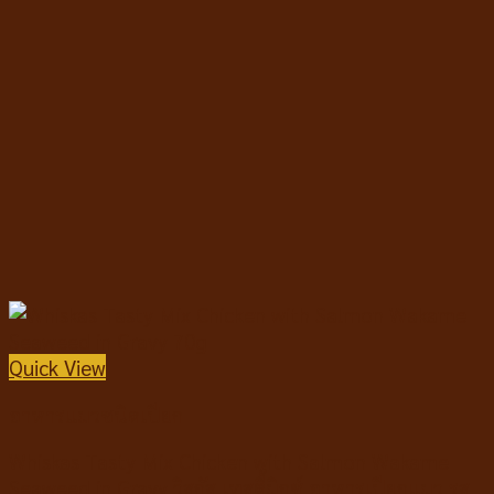
Quick View
อาหารแมวชนิดเปียก
Whiskas Tasty Mix Chicken with Salmon Wakame
Seaweed in Gravy วิสกัส เทสตี้มิกซ์ อาหารเปียกแมว รส