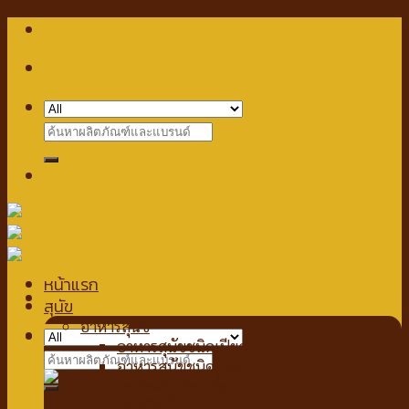
Skip
to
content
Search
for:
หน้าแรก
สุนัข
อาหารสุนัข
Checkout
+
อาหารสุนัขชนิดเปียก
Search
อาหารสุนัขชนิดแห้ง
for:
นมสำหรับสัตว์เลี้ยง
นมชนิดน้ำ