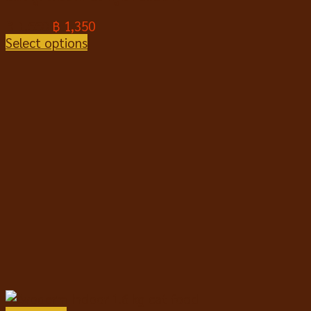
฿
1,550
฿
1,350
Select options