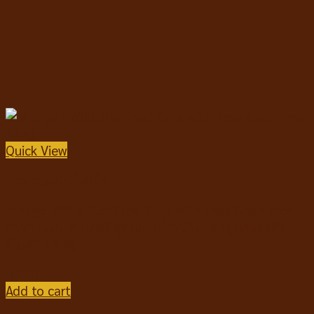
Quick View
อาหารแมวชนิดเม็ด
Monge BWild Sterilised Tuna with Peas Grain Free
อาหารแมว เกรนฟรี สูตรแมวทำหมัน ปลาทูน่าและถั่ว
ลันเตา 1.5 kg
฿
750
Add to cart