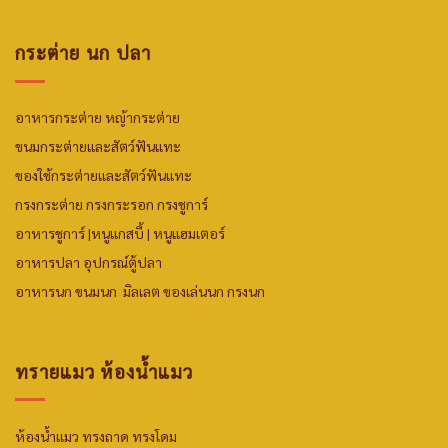
กระต่าย นก ปลา
อาหารกระต่าย
หญ้ากระต่าย
ขนมกระต่ายและสัตว์ฟันแทะ
ของใช้กระต่ายและสัตว์ฟันแทะ
กรงกระต่าย กรงกระรอก กรงชูการ์
อาหารชูการ์
|
หนูแกสบี้ |
หนูแฮมเตอร์
อาหารปลา
อุปกรณ์ตู้ปลา
อาหารนก
ขนมน
ก มิลเลต
ของเล่นนก
กรงนก
ทรายแมว ห้องน้ำแมว
ห้องน้ำแมว ทรงถาด ทรงโดม