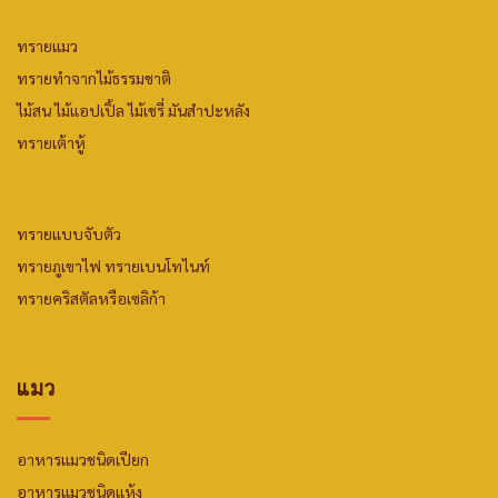
ทรายแมว
ทรายทำจากไม้ธรรมชาติ
ไม้สน
ไม้แอปเปิ้ล
ไม้เชรี่ มันสำปะหลัง
ทรายเต้าหู้
ทรายแบบจับตัว
ทรายภูเขาไฟ
ทรายเบนโทไนท์
ทรายคริสตัลหรือเซลิก้า
แมว
อาหารแมวชนิดเปียก
อาหารแมวชนิดแห้ง