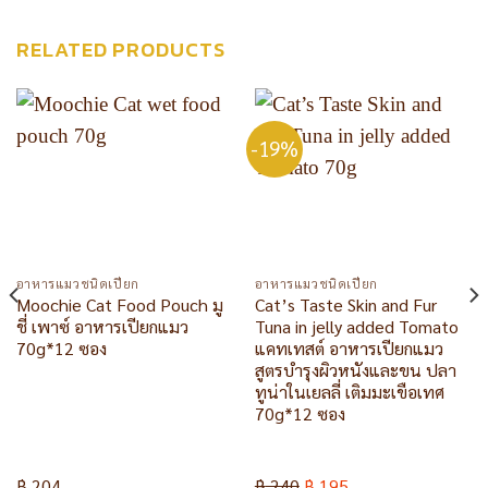
RELATED PRODUCTS
-19%
อาหารแมวชนิดเปียก
อาหารแมวชนิดเปียก
Moochie Cat Food Pouch มู
Cat’s Taste Skin and Fur
ชี่ เพาซ์ อาหารเปียกแมว
Tuna in jelly added Tomato
70g*12 ซอง
แคทเทสต์ อาหารเปียกแมว
สูตรบำรุงผิวหนังและขน ปลา
ทูน่าในเยลลี่ เติมมะเขือเทศ
70g*12 ซอง
฿
204
฿
240
฿
195