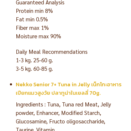
Guaranteed Analysis
Protein min 8%
Fat min 0.5%
Fiber max 1%
Moisture max 90%
Daily Meal Recommendations
1-3 kg. 25-60 g.
3-5 kg. 60-85 g.
Nekko Senior 7+ Tuna in Jelly เน็กโกะอาหาร
เปียกแมวสูงวัย ปลาทูน่าในเยลลี่ 70g.
Ingredients : Tuna, Tuna red Meat, Jelly
powder, Enhancer, Modified Starch,
Glucosamine, Fructo oligosaccharide,
Taurine, Vitamin.