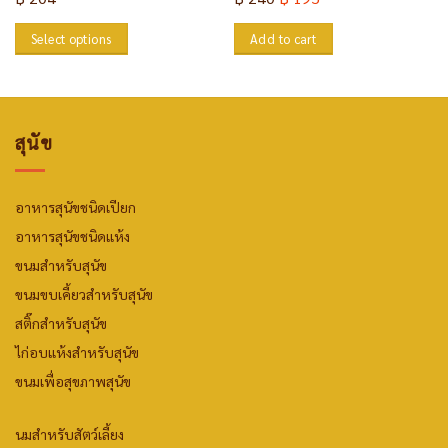
Select options
Add to cart
สุนัข
อาหารสุนัขชนิดเปียก
อาหารสุนัขชนิดแห้ง
ขนมสำหรับสุนัข
ขนมขบเคี้ยวสำหรับสุนัข
สติ๊กสำหรับสุนัข
ไก่อบแห้งสำหรับสุนัข
ขนมเพื่อสุขภาพสุนัข
นมสำหรับสัตว์เลี้ยง