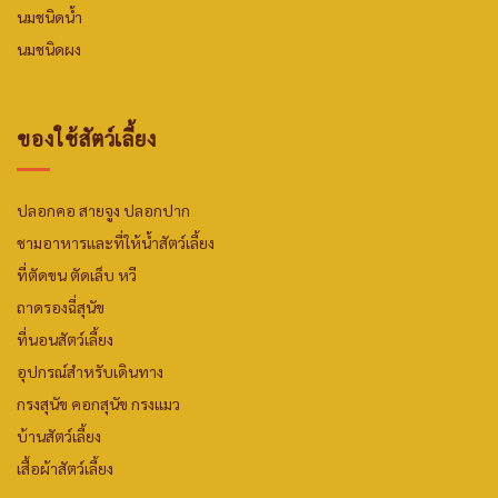
นมชนิดน้ำ
นมชนิดผง
ของใช้สัตว์เลี้ยง
ปลอกคอ สายจูง ปลอกปาก
ชามอาหารและที่ให้น้ำสัตว์เลี้ยง
ที่ตัดขน ตัดเล็บ หวี
ถาดรองฉี่สุนัข
ที่นอนสัตว์เลี้ยง
อุปกรณ์สำหรับเดินทาง
กรงสุนัข คอกสุนัข กรงแมว
บ้านสัตว์เลี้ยง
เสื้อผ้าสัตว์เลี้ยง