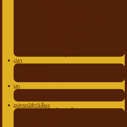
ขนมสัตว์ฟันแทะ
อุปกรณ์กระต่าย สัตว์ฟันแทะ
ของเล่นกระต่าย สัตว์ฟันแทะ
สายจูงกระต่าย สัตว์ฟันแทะ
ห้องน้ำกระต่าย
ขี้เลื่อยสำหรับสัตว์เลี้ยง
อาหารชูการ์
อาหารหนูแกสบี้
อาหารหนูแฮมเตอร์
ปลา
อาหารปลา
อุปกรณ์ตู้ปลา
น้ำยาปรับสภาพน้ำปลา
นก
อาหารนก
ขนมนก
อุปกรณ์สัตว์เลี้ยง
ชามอาหาร ที่ให้น้ำสัตว์เลี้ยง
ปลอกคอ สายจูง ปลอกปาก
ที่ตัดขน ตัดเล็บ หวี