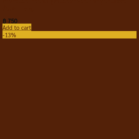
อาหารแมว เกรนฟรี สูตรแมวทำหมัน ปลาทูน่าและถั่ว
ลันเตา 1.5 kg
฿
750
Add to cart
-13%