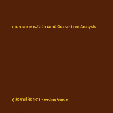
marigold extract, hyaline shrimp peel.
Hydrolyzate, hydrolyzed pig cartilage,
preservative.
คุณภาพอาหารสัตว์ทางเคมี Guaranteed Analysis
โปรตีน ไม่น้อยกว่า 36%
ไขมัน ไม่น้อยกว่า 18%
กาก ไม่มากกว่า 3.2%
ความชื้น ไม่มากกว่า 7%
Protein min 36%
Fat min 18%
Fiber max 3.2%
Moisture max 7%
คู่มือการให้อาหาร Feeding Guide
อายุ 4-6 เดือน 55-77 กรัมต่อวัน