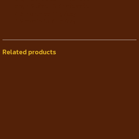
อายุ 7-9 เดือน 53-67 กรัมต่อวัน
4-6 month 55-77 g./day
7-9 month 53-67 g./day
Related products