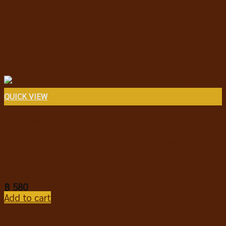
QUICK VIEW
สินค้าราคาพิเศษ
Taste of the Wild Rocky Mountain Cat Food ร็อกกี้
เมาท์เทน สูตรเนื้อกวางและแซลมอนรมควัน แพ็คคู่
680g.*2
฿
580
Add to cart