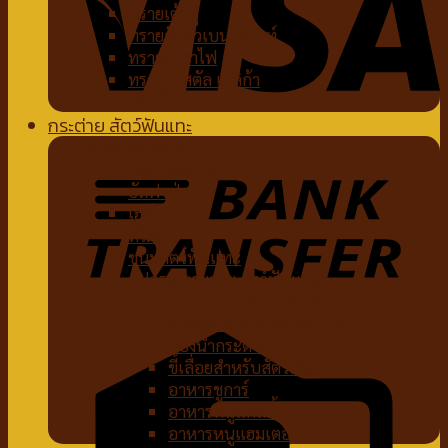
ทรายเต้าหู้
ทรายจับตัวเบนโทไนท์
ทรายภูเขาไฟ
ทรายคริสตัล เซลิก้า
ห้องน้ำแมว
กระต่าย สัตว์ฟันแทะ
อาหารกระต่าย
หญ้ากระต่าย
อัลฟาฟ่า
เฮย์
ทีโมธี
ขนมสัตว์ฟันแทะ
อุปกรณ์กระต่าย สัตว์ฟันแทะ
ของเล่นกระต่าย สัตว์ฟันแทะ
สายจูงกระต่าย สัตว์ฟันแทะ
ห้องน้ำกระต่าย
ขี้เลื่อยสำหรับสัตว์เลี้ยง
อาหารชูการ์
อาหารหนูแกสบี้
อาหารหนูแฮมเตอร์