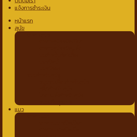
ติดต่อเรา
แจ้งการชำระเงิน
หน้าแรก
สุนัข
อาหารสุนัข
อาหารสุนัขชนิดเปียก
อาหารสุนัขชนิดแห้ง
นมสำหรับสัตว์เลี้ยง
นมชนิดน้ำ
นมชนิดผง
ขนมสำหรับสุนัข
ขนมขบเคี้ยวสำหรับสุนัข
สติ๊กสำหรับสุนัข
ไก่อบแห้งสำหรับสุนัข
ขนมเพื่อสุขภาพ
แมว
อาหารแมว
อาหารแมวชนิดเปียก
อาหารแมวชนิดเม็ด
ของเล่นแมว