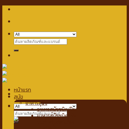
Skip
to
content
Search
for:
หน้าแรก
สุนัข
อาหารสุนัข
Checkout
+
อาหารสุนัขชนิดเปียก
Search
อาหารสุนัขชนิดแห้ง
for:
นมสำหรับสัตว์เลี้ยง
นมชนิดน้ำ