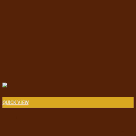
QUICK VIEW
อาหารแมวชนิดเม็ด
Monge BWild Sterilised Tuna with Peas Grain Free