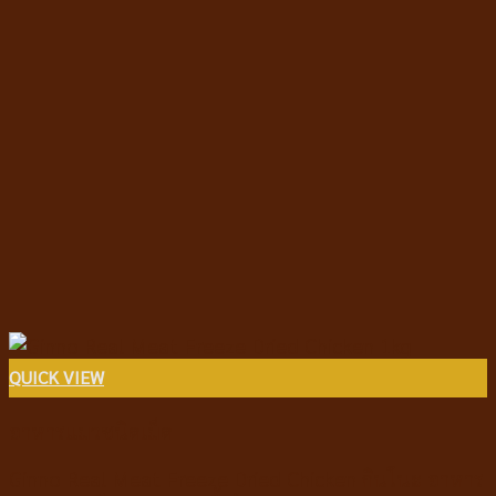
QUICK VIEW
อาหารแมวชนิดเม็ด
Ginno Real Meat Freeze Dried Chicken กินโนะ อาหาร