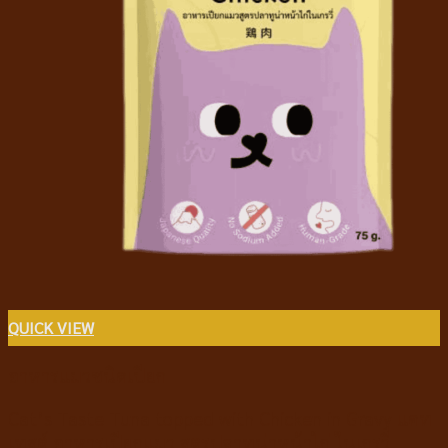
QUICK VIEW
อาหารแมวชนิดเปียก
Cat’s Taste Tuna topped with Chicken in Gravy แคท
เทสต์ อาหารเปียกแมว สูตรปลาทูน่าหน้าไก่ ในเกรวี่