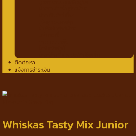
แชมพูอาบแห้งสัตว์เลี้ยง
น้ำหอมสำหรับสัตว์เลี้ยง
ปาก ฟันสัตว์เลี้ยง
เช็ดหู รอบดวงตา
ผ้าเช็ดตัวสัตว์เลี้ยง
แผ่นรองฉี่
กางเกงอนามัย
โอบิสุนัขตัวผู้
น้ำยาล้างพื้น สเปรย์กำจัดกลิ่น
ติดต่อเรา
แจ้งการชำระเงิน
Whiskas Tasty Mix Junior