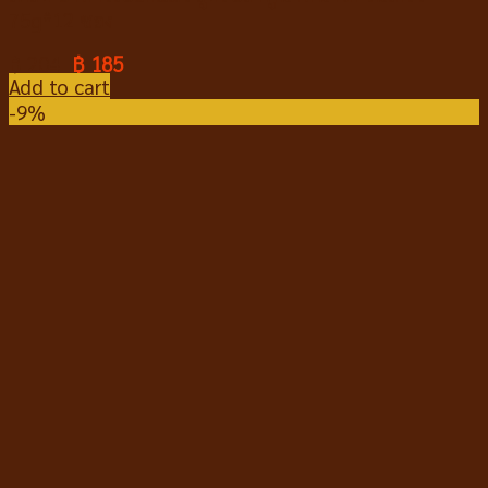
75g*12 ซอง
฿
204
฿
185
Add to cart
-9%