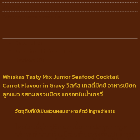
SKU:
N/A
Category:
อาหารแมวชนิดเปียก
Description
Additional information
Reviews (0)
Whiskas Tasty Mix Junior Seafood Cocktail
Carrot Flavour in Gravy วิสกัส เทสตี้มิกซ์ อาหารเปียก
ลูกแมว รสทะเลรวมมิตร แครอทในน้ำเกรวี่
วัตถุดิบที่ใช้เป็นส่วนผสมอาหารสัตว์ Ingredients
โครงไก่ เนื้อไก่ ปูอัด ปลาเนื้อขาว ปลาทูน่า กลูเท
นข้าวสาลี น้ำเกรวี่ (แป้งมันสำปะหลังดัดแปร คาราจี